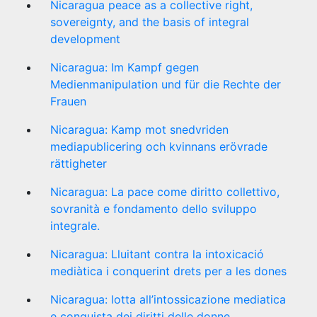
Nicaragua peace as a collective right,
sovereignty, and the basis of integral
development
Nicaragua: Im Kampf gegen
Medienmanipulation und für die Rechte der
Frauen
Nicaragua: Kamp mot snedvriden
mediapublicering och kvinnans erövrade
rättigheter
Nicaragua: La pace come diritto collettivo,
sovranità e fondamento dello sviluppo
integrale.
Nicaragua: Lluitant contra la intoxicació
mediàtica i conquerint drets per a les dones
Nicaragua: lotta all’intossicazione mediatica
e conquista dei diritti delle donne