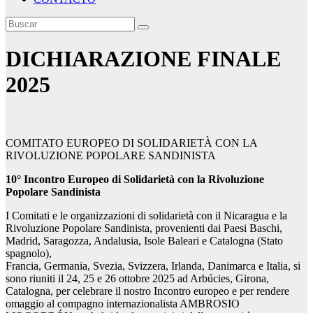
DICHIARAZIONE FINALE
2025
COMITATO EUROPEO DI SOLIDARIETÀ CON LA
RIVOLUZIONE POPOLARE SANDINISTA
10° Incontro Europeo di Solidarietà con la Rivoluzione
Popolare Sandinista
I Comitati e le organizzazioni di solidarietà con il Nicaragua e la
Rivoluzione Popolare Sandinista, provenienti dai Paesi Baschi,
Madrid, Saragozza, Andalusia, Isole Baleari e Catalogna (Stato
spagnolo),
Francia, Germania, Svezia, Svizzera, Irlanda, Danimarca e Italia, si
sono riuniti il 24, 25 e 26 ottobre 2025 ad Arbúcies, Girona,
Catalogna, per celebrare il nostro Incontro europeo e per rendere
omaggio al compagno internazionalista AMBROSIO