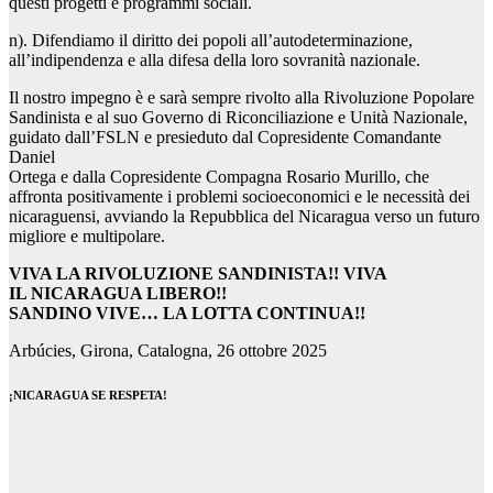
questi progetti e programmi sociali.
n). Difendiamo il diritto dei popoli all’autodeterminazione,
all’indipendenza e alla difesa della loro sovranità nazionale.
Il nostro impegno è e sarà sempre rivolto alla Rivoluzione Popolare
Sandinista e al suo Governo di Riconciliazione e Unità Nazionale,
guidato dall’FSLN e presieduto dal Copresidente Comandante
Daniel
Ortega e dalla Copresidente Compagna Rosario Murillo, che
affronta positivamente i problemi socioeconomici e le necessità dei
nicaraguensi, avviando la Repubblica del Nicaragua verso un futuro
migliore e multipolare.
VIVA LA RIVOLUZIONE SANDINISTA!! VIVA
IL NICARAGUA LIBERO!!
SANDINO VIVE… LA LOTTA CONTINUA!!
Arbúcies, Girona, Catalogna, 26 ottobre 2025
¡NICARAGUA SE RESPETA!