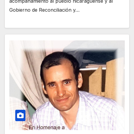
acompañamiento al pueblo nicaragüense y al
Gobierno de Reconciliación y…