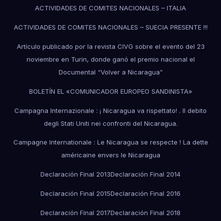
ACTIVIDADES DE COMITES NACIONALES – ITALIA
ACTIVIDADES DE COMITES NACIONALES – SUECIA PRESENTE !!!
Artículo publicado por la revista CIVG sobre el evento del 23
noviembre en Turin, donde ganó el premio nacional el
Documental “Volver a Nicaragua”
BOLETÍN EL «COMUNICADOR EUROPEO SANDINISTA»
Campagna Internazionale : ¡ Nicaragua va rispettato! . Il debito
degli Stati Uniti nei confronti del Nicaragua.
Campagne Internationale : Le Nicaragua se respecte ! La dette
américaine envers le Nicaragua
Declaración Final 2013
Declaración Final 2014
Declaración Final 2015
Declaración Final 2016
Declaración Final 2017
Declaración Final 2018