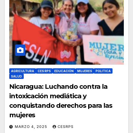
AGRICULTURA
CES RPS
EDUCACIÓN
MUJERES
POLITICA
SALUD
Nicaragua: Luchando contra la
intoxicación mediática y
conquistando derechos para las
mujeres
MARZO 4, 2025
CESRPS