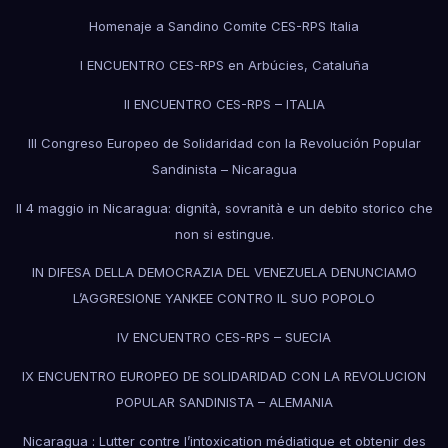
Homenaje a Sandino Comite CES-RPS Italia
I ENCUENTRO CES-RPS en Arbúcies, Cataluña
II ENCUENTRO CES-RPS – ITALIA
III Congreso Europeo de Solidaridad con la Revolución Popular
Sandinista – Nicaragua
Il 4 maggio in Nicaragua: dignità, sovranità e un debito storico che
non si estingue.
IN DIFESA DELLA DEMOCRAZIA DEL VENEZUELA DENUNCIAMO
L’AGGRESIONE YANKEE CONTRO IL SUO POPOLO
IV ENCUENTRO CES-RPS – SUECIA
IX ENCUENTRO EUROPEO DE SOLIDARIDAD CON LA REVOLUCION
POPULAR SANDINISTA – ALEMANIA
Nicaragua : Lutter contre l’intoxication médiatique et obtenir des