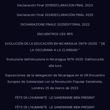
Declaración Final 2019
DECLARACION FINAL 2023
Declaración Final 2024
DECLARACIÓN FINAL 2025
DICHIARAZIONE FINALE 2025
EDITORIAL 2022
ENCUENTROS CES-RPS
EVOLUCIÓN DE LA EDUCACIÓN EN NICARAGUA (1979-2025). “ DE
LA OSCURANA A LA CLARIDAD ”
Evoluzione dell’istruzione in Nicaragua 1979-2025. Dall’oscurità
alla luce
Exposiciones de la delegación de Nicaragua en el VIII Encuentro
Europeo de Solidaridad con la Revolución Popular Sandinista,
Londres 25 de marzo de 2023
FÊTE DE L’HUMANITÉ : LE SANDINISME BIEN PRÉSENT
FÊTE DE L’HUMANITÉ : LE SANDINISME BIEN PRÉSENT