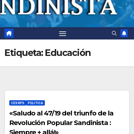
Etiqueta:
Educación
CES RPS
POLITICA
«Saludo al 47/19 del triunfo de la
Revolución Popular Sandinista :
Siempre + allá!»