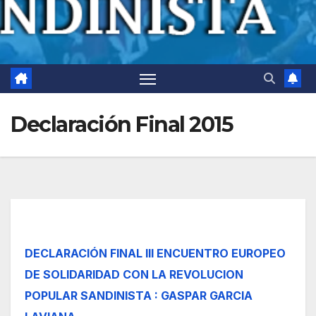
Declaración Final 2015
DECLARACIÓN FINAL III ENCUENTRO EUROPEO
DE SOLIDARIDAD CON LA REVOLUCION
POPULAR SANDINISTA : GASPAR GARCIA