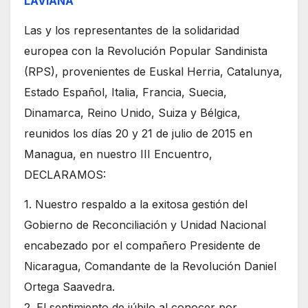
LAVIANA
Las y los representantes de la solidaridad
europea con la Revolución Popular Sandinista
(RPS), provenientes de Euskal Herria, Catalunya,
Estado Español, Italia, Francia, Suecia,
Dinamarca, Reino Unido, Suiza y Bélgica,
reunidos los días 20 y 21 de julio de 2015 en
Managua, en nuestro III Encuentro,
DECLARAMOS:
1. Nuestro respaldo a la exitosa gestión del
Gobierno de Reconciliación y Unidad Nacional
encabezado por el compañero Presidente de
Nicaragua, Comandante de la Revolución Daniel
Ortega Saavedra.
2. El sentimiento de júbilo al conocer por