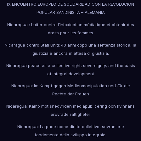
IX ENCUENTRO EUROPEO DE SOLIDARIDAD CON LA REVOLUCION
POPULAR SANDINISTA – ALEMANIA
Nicaragua : Lutter contre l’intoxication médiatique et obtenir des
droits pour les femmes
Nicaragua contro Stati Uniti: 40 anni dopo una sentenza storica, la
giustizia è ancora in attesa di giustizia.
Nicaragua peace as a collective right, sovereignty, and the basis
of integral development
Nicaragua: Im Kampf gegen Medienmanipulation und für die
Rechte der Frauen
Nicaragua: Kamp mot snedvriden mediapublicering och kvinnans
erövrade rättigheter
Nicaragua: La pace come diritto collettivo, sovranità e
fondamento dello sviluppo integrale.