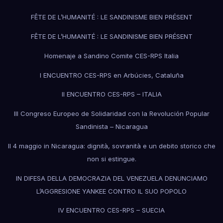
FÊTE DE L’HUMANITÉ : LE SANDINISME BIEN PRÉSENT
FÊTE DE L’HUMANITÉ : LE SANDINISME BIEN PRÉSENT
Homenaje a Sandino Comite CES-RPS Italia
I ENCUENTRO CES-RPS en Arbúcies, Cataluña
II ENCUENTRO CES-RPS – ITALIA
III Congreso Europeo de Solidaridad con la Revolución Popular
Sandinista – Nicaragua
Il 4 maggio in Nicaragua: dignità, sovranità e un debito storico che
non si estingue.
IN DIFESA DELLA DEMOCRAZIA DEL VENEZUELA DENUNCIAMO
L’AGGRESIONE YANKEE CONTRO IL SUO POPOLO
IV ENCUENTRO CES-RPS – SUECIA