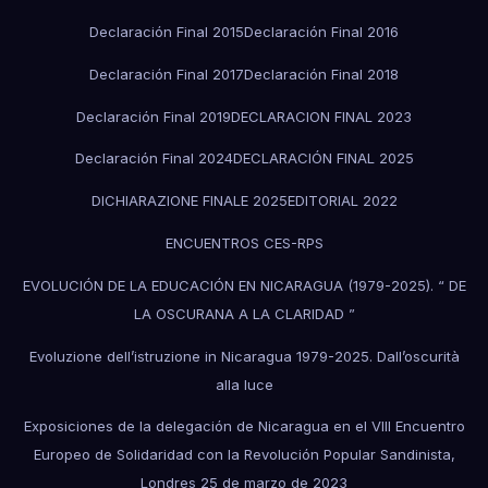
Declaración Final 2015
Declaración Final 2016
Declaración Final 2017
Declaración Final 2018
Declaración Final 2019
DECLARACION FINAL 2023
Declaración Final 2024
DECLARACIÓN FINAL 2025
DICHIARAZIONE FINALE 2025
EDITORIAL 2022
ENCUENTROS CES-RPS
EVOLUCIÓN DE LA EDUCACIÓN EN NICARAGUA (1979-2025). “ DE
LA OSCURANA A LA CLARIDAD ”
Evoluzione dell’istruzione in Nicaragua 1979-2025. Dall’oscurità
alla luce
Exposiciones de la delegación de Nicaragua en el VIII Encuentro
Europeo de Solidaridad con la Revolución Popular Sandinista,
Londres 25 de marzo de 2023