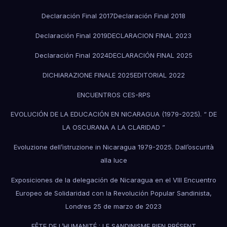
Declaración Final 2017
Declaración Final 2018
Declaración Final 2019
DECLARACION FINAL 2023
Declaración Final 2024
DECLARACIÓN FINAL 2025
DICHIARAZIONE FINALE 2025
EDITORIAL 2022
ENCUENTROS CES-RPS
EVOLUCIÓN DE LA EDUCACIÓN EN NICARAGUA (1979-2025). “ DE
LA OSCURANA A LA CLARIDAD ”
Evoluzione dell’istruzione in Nicaragua 1979-2025. Dall’oscurità
alla luce
Exposiciones de la delegación de Nicaragua en el VIII Encuentro
Europeo de Solidaridad con la Revolución Popular Sandinista,
Londres 25 de marzo de 2023
FÊTE DE L’HUMANITÉ : LE SANDINISME BIEN PRÉSENT