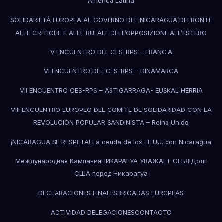
America Latina
SOLIDARIETÀ EUROPEA AL GOVERNO DEL NICARAGUA DI FRONTE
ALLE CRITICHE E ALLE BUFALE DELL’OPPOSIZIONE ALL’ESTERO
V ENCUENTRO DEL CES-RPS – FRANCIA
VI ENCUENTRO DEL CES-RPS – DINAMARCA
VII ENCUENTRO CES-RPS – ASTIGARRAGA- EUSKAL HERRIA
VIII ENCUENTRO EUROPEO DEL COMITE DE SOLIDARIDAD CON LA
REVOLUCIÓN POPULAR SANDINISTA – Reino Unido
¡NICARAGUA SE RESPETA! La deuda de los EE.UU. con Nicaragua
Международная КампанияНИКАРАГУА УВАЖАЕТ СЕБЯ!Долг
США перед Никарагуа
DECLARACIONES FINALES
BRIGADAS EUROPEAS
ACTIVIDAD DELEGACIONES
CONTACTO