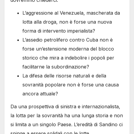
dovremmo chiederci:
L’aggressione al Venezuela, mascherata da
lotta alla droga, non è forse una nuova
forma di intervento imperialista?
L’assedio petrolifero contro Cuba non è
forse un’estensione moderna del blocco
storico che mira a indebolire i popoli per
facilitarne la subordinazione?
La difesa delle risorse naturali e della
sovranità popolare non è forse una causa
ancora attuale?
Da una prospettiva di sinistra e internazionalista,
la lotta per la sovranità ha una lunga storia e non
si limita a un singolo Paese. L’eredità di Sandino ci
spinge a essere solidali con le lotte