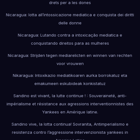
drets per a les dones
Nicaragua: lotta all’intossicazione mediatica e conquista dei diritti
delle donne
Nicaragua: Lutando contra a intoxicação mediatica e
conquistando direitos para as mulheres
Nicaragua: Strijden tegen mediarelicten en winnen van rechten
voor vrouwen
Nikaragua: Intoxikazio mediatikoaren aurka borrokatuz eta
emakumeen eskubideak konkistatuz
Sandino est vivant, la lutte continue ! : Souveraineté, anti-
impérialisme et résistance aux agressions interventionnistes des
Yankees en Amérique latine.
Sandino vive, la lotta continua! Sovranita, Antimperialismo e
resistenza contro l’aggressione intervenzionista yankees in