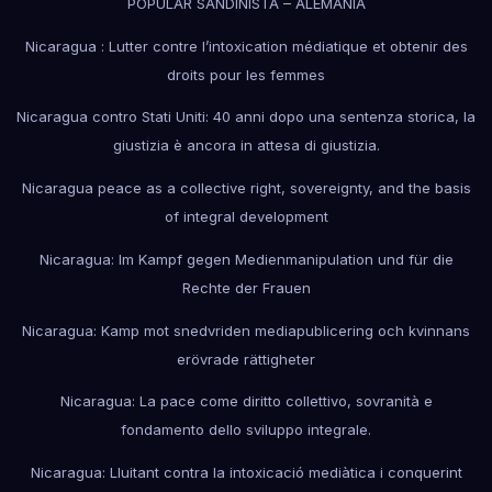
POPULAR SANDINISTA – ALEMANIA
Nicaragua : Lutter contre l’intoxication médiatique et obtenir des
droits pour les femmes
Nicaragua contro Stati Uniti: 40 anni dopo una sentenza storica, la
giustizia è ancora in attesa di giustizia.
Nicaragua peace as a collective right, sovereignty, and the basis
of integral development
Nicaragua: Im Kampf gegen Medienmanipulation und für die
Rechte der Frauen
Nicaragua: Kamp mot snedvriden mediapublicering och kvinnans
erövrade rättigheter
Nicaragua: La pace come diritto collettivo, sovranità e
fondamento dello sviluppo integrale.
Nicaragua: Lluitant contra la intoxicació mediàtica i conquerint