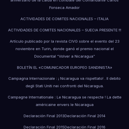
aniversario de la caída en combate del Comandante Carlos
Fonseca Amador
ACTIVIDADES DE COMITES NACIONALES – ITALIA
ACTIVIDADES DE COMITES NACIONALES – SUECIA PRESENTE !!!
Artículo publicado por la revista CIVG sobre el evento del 23
noviembre en Turin, donde ganó el premio nacional el
Documental “Volver a Nicaragua”
BOLETÍN EL «COMUNICADOR EUROPEO SANDINISTA»
Campagna Internazionale : ¡ Nicaragua va rispettato! . Il debito
degli Stati Uniti nei confronti del Nicaragua.
Campagne Internationale : Le Nicaragua se respecte ! La dette
américaine envers le Nicaragua
Declaración Final 2013
Declaración Final 2014
Declaración Final 2015
Declaración Final 2016