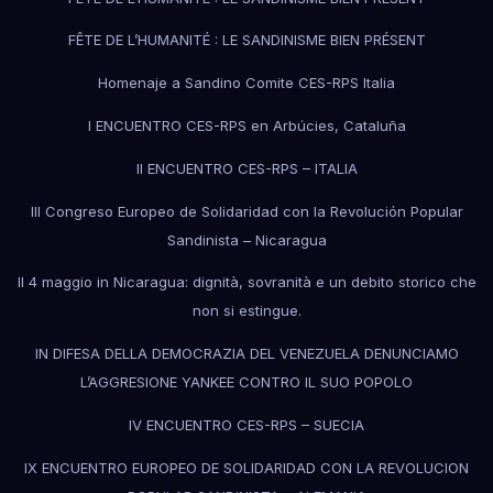
FÊTE DE L’HUMANITÉ : LE SANDINISME BIEN PRÉSENT
Homenaje a Sandino Comite CES-RPS Italia
I ENCUENTRO CES-RPS en Arbúcies, Cataluña
II ENCUENTRO CES-RPS – ITALIA
III Congreso Europeo de Solidaridad con la Revolución Popular
Sandinista – Nicaragua
Il 4 maggio in Nicaragua: dignità, sovranità e un debito storico che
non si estingue.
IN DIFESA DELLA DEMOCRAZIA DEL VENEZUELA DENUNCIAMO
L’AGGRESIONE YANKEE CONTRO IL SUO POPOLO
IV ENCUENTRO CES-RPS – SUECIA
IX ENCUENTRO EUROPEO DE SOLIDARIDAD CON LA REVOLUCION