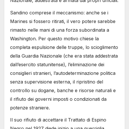
Nazionale, addestrata e armata dai propri ufficiali.
Sandino comprese il meccanismo: anche se i
Marines si fossero ritirati, il vero potere sarebbe
rimasto nelle mani di una forza subordinata a
Washington. Per questo motivo chiese la
completa espulsione delle truppe, lo scioglimento
della Guardia Nazionale (che era stata addestrata
dall’esercito statunitense), l’eliminazione dei
consiglieri stranieri, l’autodeterminazione politica
senza supervisione esterna, il ripristino del
controllo su dogane, banche e risorse naturali e
il rifiuto dei governi imposti o condizionati da
potenze straniere.
Il suo rifiuto di accettare il Trattato di Espino
Negro nel 1927 diede inizio a una guerriglia