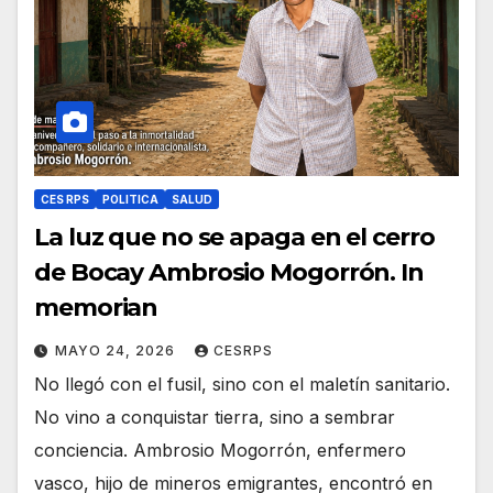
CES RPS
POLITICA
SALUD
La luz que no se apaga en el cerro
de Bocay Ambrosio Mogorrón. In
memorian
MAYO 24, 2026
CESRPS
No llegó con el fusil, sino con el maletín sanitario.
No vino a conquistar tierra, sino a sembrar
conciencia. Ambrosio Mogorrón, enfermero
vasco, hijo de mineros emigrantes, encontró en