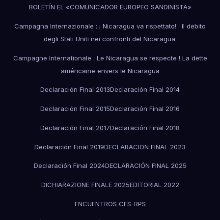
BOLETÍN EL «COMUNICADOR EUROPEO SANDINISTA»
Campagna Internazionale : ¡ Nicaragua va rispettato! . Il debito
degli Stati Uniti nei confronti del Nicaragua.
Campagne Internationale : Le Nicaragua se respecte ! La dette
américaine envers le Nicaragua
Declaración Final 2013
Declaración Final 2014
Declaración Final 2015
Declaración Final 2016
Declaración Final 2017
Declaración Final 2018
Declaración Final 2019
DECLARACION FINAL 2023
Declaración Final 2024
DECLARACIÓN FINAL 2025
DICHIARAZIONE FINALE 2025
EDITORIAL 2022
ENCUENTROS CES-RPS