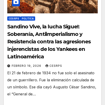
CES RPS
POLITICA
Sandino Vive, la lucha Sigue!:
Soberanía, Antiimperialismo y
Resistencia contra las agresiones
injerencistas de los Yankees en
Latinoamérica
FEBRERO 19, 2026
CESRPS
El 21 de febrero de 1934 no fue solo el asesinato
de un guerrillero. Fue la eliminación calculada de
un símbolo. Ese día cayó Augusto César Sandino,
el “General de…