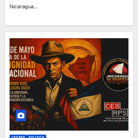
Nicaragua…
CES RPS
POLITICA