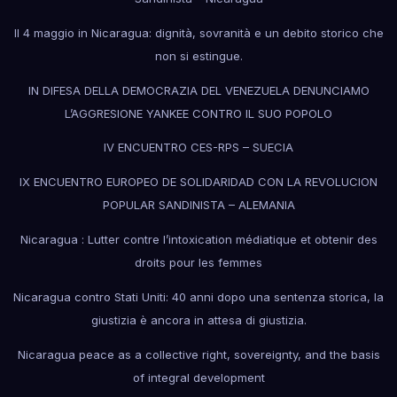
Il 4 maggio in Nicaragua: dignità, sovranità e un debito storico che
non si estingue.
IN DIFESA DELLA DEMOCRAZIA DEL VENEZUELA DENUNCIAMO
L’AGGRESIONE YANKEE CONTRO IL SUO POPOLO
IV ENCUENTRO CES-RPS – SUECIA
IX ENCUENTRO EUROPEO DE SOLIDARIDAD CON LA REVOLUCION
POPULAR SANDINISTA – ALEMANIA
Nicaragua : Lutter contre l’intoxication médiatique et obtenir des
droits pour les femmes
Nicaragua contro Stati Uniti: 40 anni dopo una sentenza storica, la
giustizia è ancora in attesa di giustizia.
Nicaragua peace as a collective right, sovereignty, and the basis
of integral development