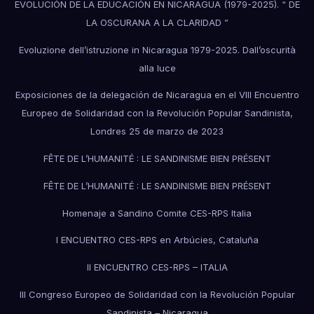
EVOLUCIÓN DE LA EDUCACIÓN EN NICARAGUA (1979-2025). “ DE
LA OSCURANA A LA CLARIDAD ”
Evoluzione dell’istruzione in Nicaragua 1979-2025. Dall’oscurità
alla luce
Exposiciones de la delegación de Nicaragua en el VIII Encuentro
Europeo de Solidaridad con la Revolución Popular Sandinista,
Londres 25 de marzo de 2023
FÊTE DE L’HUMANITÉ : LE SANDINISME BIEN PRÉSENT
FÊTE DE L’HUMANITÉ : LE SANDINISME BIEN PRÉSENT
Homenaje a Sandino Comite CES-RPS Italia
I ENCUENTRO CES-RPS en Arbúcies, Cataluña
II ENCUENTRO CES-RPS – ITALIA
III Congreso Europeo de Solidaridad con la Revolución Popular
Sandinista – Nicaragua