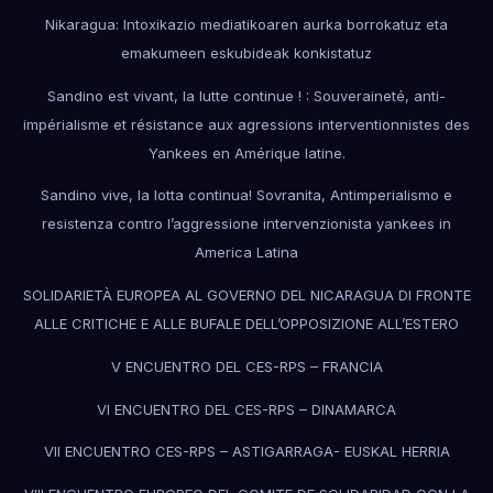
Nikaragua: Intoxikazio mediatikoaren aurka borrokatuz eta
emakumeen eskubideak konkistatuz
Sandino est vivant, la lutte continue ! : Souveraineté, anti-
impérialisme et résistance aux agressions interventionnistes des
Yankees en Amérique latine.
Sandino vive, la lotta continua! Sovranita, Antimperialismo e
resistenza contro l’aggressione intervenzionista yankees in
America Latina
SOLIDARIETÀ EUROPEA AL GOVERNO DEL NICARAGUA DI FRONTE
ALLE CRITICHE E ALLE BUFALE DELL’OPPOSIZIONE ALL’ESTERO
V ENCUENTRO DEL CES-RPS – FRANCIA
VI ENCUENTRO DEL CES-RPS – DINAMARCA
VII ENCUENTRO CES-RPS – ASTIGARRAGA- EUSKAL HERRIA