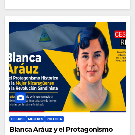
CES RPS
MUJERES
POLITICA
Blanca Aráuz y el Protagonismo