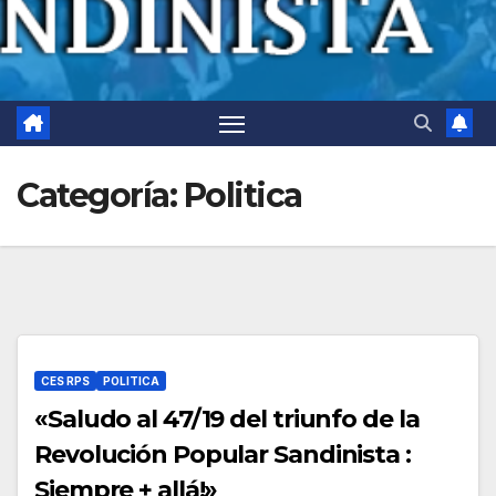
Categoría:
Politica
CES RPS
POLITICA
«Saludo al 47/19 del triunfo de la
Revolución Popular Sandinista :
Siempre + allá!»