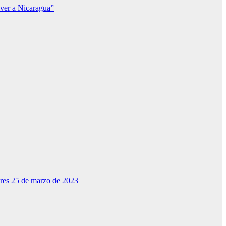
lver a Nicaragua”
dres 25 de marzo de 2023