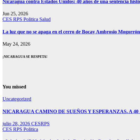
Nicaragua contra Estados Unidos: 40 años de una sentencia histór
Jun 25, 2026
CES RPS
Politica
Salud
La luz que no se apaga en el cerro de Bocay Ambrosio Mogorró
May 24, 2026
¡NICARAGUA SE RESPETA!
You missed
Uncategorized
NICARAGUA CAMINO DE SUEÑOS Y ESPERANZAS. A 40 años de 
julio 28, 2026
CESRPS
CES RPS
Politica