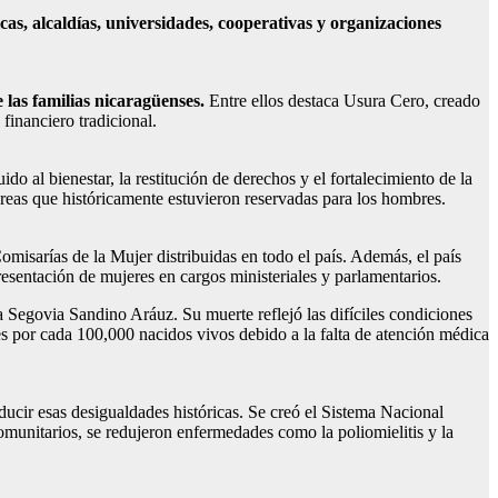
as, alcaldías, universidades, cooperativas y organizaciones
 las familias nicaragüenses.
Entre ellos destaca Usura Cero, creado
financiero tradicional.
do al bienestar, la restitución de derechos y el fortalecimiento de la
reas que históricamente estuvieron reservadas para los hombres.
misarías de la Mujer distribuidas en todo el país. Además, el país
esentación de mujeres en cargos ministeriales y parlamentarios.
a Segovia Sandino Aráuz. Su muerte reflejó las difíciles condiciones
s por cada 100,000 nacidos vivos debido a la falta de atención médica
ucir esas desigualdades históricas. Se creó el Sistema Nacional
munitarios, se redujeron enfermedades como la poliomielitis y la