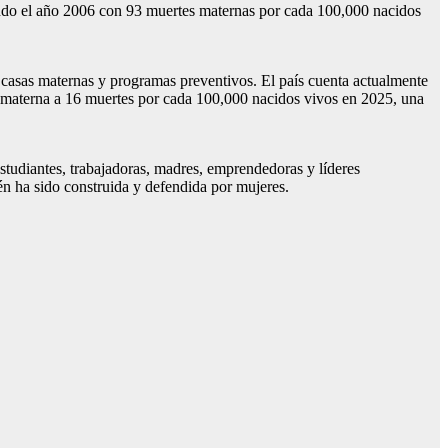
rrando el año 2006 con 93 muertes maternas por cada 100,000 nacidos
 casas maternas y programas preventivos. El país cuenta actualmente
d materna a 16 muertes por cada 100,000 nacidos vivos en 2025, una
tudiantes, trabajadoras, madres, emprendedoras y líderes
én ha sido construida y defendida por mujeres.