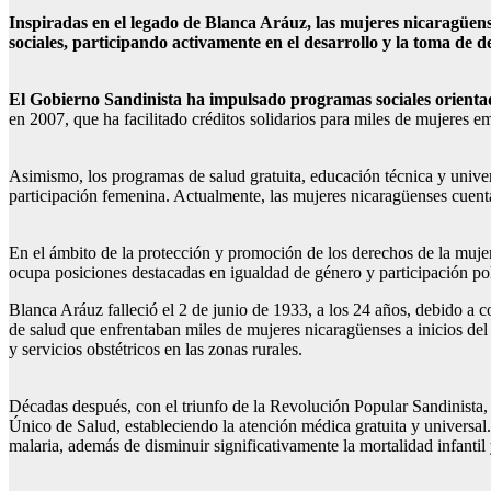
Inspiradas en el legado de Blanca Aráuz, las mujeres nicaragüens
sociales, participando activamente en el desarrollo y la toma de de
El Gobierno Sandinista ha impulsado programas sociales orientados
en 2007, que ha facilitado créditos solidarios para miles de mujeres 
Asimismo, los programas de salud gratuita, educación técnica y universi
participación femenina. Actualmente, las mujeres nicaragüenses cuent
En el ámbito de la protección y promoción de los derechos de la mujer
ocupa posiciones destacadas en igualdad de género y participación pol
Blanca Aráuz falleció el 2 de junio de 1933, a los 24 años, debido a 
de salud que enfrentaban miles de mujeres nicaragüenses a inicios de
y servicios obstétricos en las zonas rurales.
Décadas después, con el triunfo de la Revolución Popular Sandinista, 
Único de Salud, estableciendo la atención médica gratuita y universa
malaria, además de disminuir significativamente la mortalidad infantil