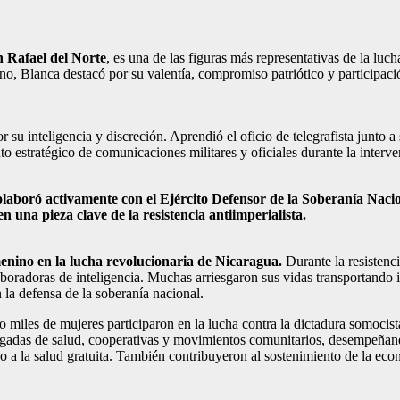
n Rafael del Norte
, es una de las figuras más representativas de la luc
 Blanca destacó por su valentía, compromiso patriótico y participación 
u inteligencia y discreción. Aprendió el oficio de telegrafista junto a 
nto estratégico de comunicaciones militares y oficiales durante la inter
olaboró activamente con el Ejército Defensor de la Soberanía Nac
 una pieza clave de la resistencia antiimperialista.
enino en la lucha revolucionaria de Nicaragua.
Durante la resistenci
boradoras de inteligencia. Muchas arriesgaron sus vidas transportando 
la defensa de la soberanía nacional.
miles de mujeres participaron en la lucha contra la dictadura somocist
rigadas de salud, cooperativas y movimientos comunitarios, desempeñan
so a la salud gratuita. También contribuyeron al sostenimiento de la ec