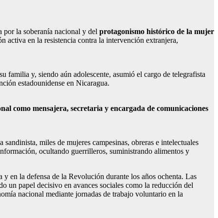
ha por la soberanía nacional y del
protagonismo histórico de la mujer
activa en la resistencia contra la intervención extranjera,
su familia y, siendo aún adolescente, asumió el cargo de telegrafista
vención estadounidense en Nicaragua.
ional como mensajera, secretaria y encargada de comunicaciones
a sandinista, miles de mujeres campesinas, obreras e intelectuales
información, ocultando guerrilleros, suministrando alimentos y
a y en la defensa de la Revolución durante los años ochenta. Las
do un papel decisivo en avances sociales como la reducción del
onomía nacional mediante jornadas de trabajo voluntario en la