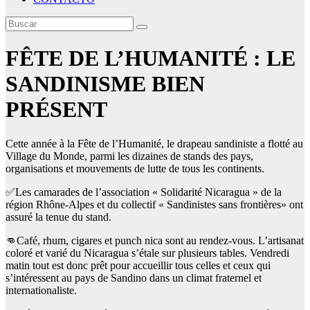
FÊTE DE L’HUMANITÉ : LE
SANDINISME BIEN
PRÉSENT
Cette année à la Fête de l’Humanité, le drapeau sandiniste a flotté au
Village du Monde, parmi les dizaines de stands des pays,
organisations et mouvements de lutte de tous les continents.
✅Les camarades de l’association « Solidarité Nicaragua » de la
région Rhône-Alpes et du collectif « Sandinistes sans frontières» ont
assuré la tenue du stand.
👊Café, rhum, cigares et punch nica sont au rendez-vous. L’artisanat
coloré et varié du Nicaragua s’étale sur plusieurs tables. Vendredi
matin tout est donc prêt pour accueillir tous celles et ceux qui
s’intéressent au pays de Sandino dans un climat fraternel et
internationaliste.