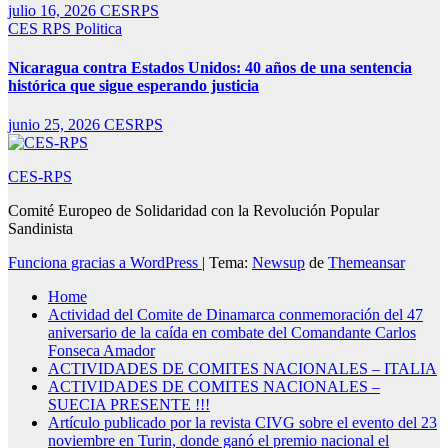
julio 16, 2026
CESRPS
CES RPS
Politica
Nicaragua contra Estados Unidos: 40 años de una sentencia
histórica que sigue esperando justicia
junio 25, 2026
CESRPS
CES-RPS
Comité Europeo de Solidaridad con la Revolución Popular
Sandinista
Funciona gracias a WordPress
|
Tema:
Newsup
de
Themeansar
Home
Actividad del Comite de Dinamarca conmemoración del 47
aniversario de la caída en combate del Comandante Carlos
Fonseca Amador
ACTIVIDADES DE COMITES NACIONALES – ITALIA
ACTIVIDADES DE COMITES NACIONALES –
SUECIA PRESENTE !!!
Artículo publicado por la revista CIVG sobre el evento del 23
noviembre en Turin, donde ganó el premio nacional el