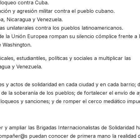
l bloqueo contra Cuba.
ción y agresión militar contra el pueblo cubano.
ba, Nicaragua y Venezuela.
vas unilaterales contra los pueblos latinoamericanos.
e la Unión Europea rompan su silencio cómplice frente a 
e Washington.
les, estudiantiles, políticas y sociales a multiplicar las
ragua y Venezuela.
s y actos de solidaridad en cada ciudad y en cada barrio; 
de la soberanía de los pueblos; de fortalecer el envío de 
s bloqueos y sanciones; y de romper el cerco mediático impu
y ampliar las Brigadas Internacionalistas de Solidaridad h
compañer@s puedan conocer de primera mano la realidad 