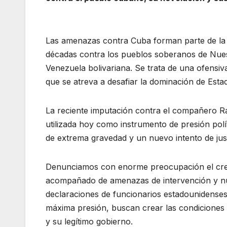
Las amenazas contra Cuba forman parte de la m
décadas contra los pueblos soberanos de Nuest
Venezuela bolivariana. Se trata de una ofensiva
que se atreva a desafiar la dominación de Esta
La reciente imputación contra el compañero Ra
utilizada hoy como instrumento de presión polít
de extrema gravedad y un nuevo intento de just
Denunciamos con enorme preocupación el crec
acompañado de amenazas de intervención y nuev
declaraciones de funcionarios estadounidenses,
máxima presión, buscan crear las condiciones 
y su legítimo gobierno.