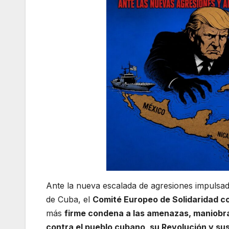
Ante la nueva escalada de agresiones impulsad
de Cuba, el
Comité Europeo de Solidaridad co
más
firme condena a las amenazas, maniobras
contra el pueblo cubano, su Revolución y sus