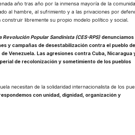
denada año tras año por la inmensa mayoría de la comunid
do al hambre, al sufrimiento y a las privaciones por defen
construir libremente su propio modelo político y social.
a Revolución Popular Sandinista (CES-RPS)
denunciamos
s y campañas de desestabilización contra el pueblo d
a de Venezuela. Las agresiones contra Cuba, Nicaragua 
erial de recolonización y sometimiento de los pueblos
a necesitan de la solidaridad internacionalista de los pue
, respondemos con unidad, dignidad, organización y