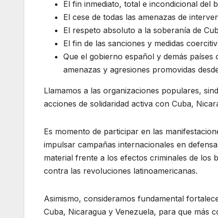
El fin inmediato, total e incondicional de
El cese de todas las amenazas de interven
El respeto absoluto a la soberanía de Cu
El fin de las sanciones y medidas coerciti
Que el gobierno español y demás países d
amenazas y agresiones promovidas desd
Llamamos a las organizaciones populares, sindica
acciones de solidaridad activa con Cuba, Nica
Es momento de participar en las manifestacione
impulsar campañas internacionales en defensa 
material frente a los efectos criminales de lo
contra las revoluciones latinoamericanas.
Asimismo, consideramos fundamental fortalecer 
Cuba, Nicaragua y Venezuela, para que más 