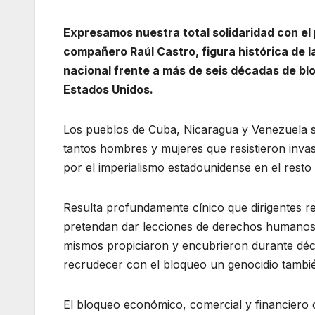
Expresamos nuestra total solidaridad con el 
compañero Raúl Castro, figura histórica de la
nacional frente a más de seis décadas de bl
Estados Unidos.
Los pueblos de Cuba, Nicaragua y Venezuela so
tantos hombres y mujeres que resistieron inva
por el imperialismo estadounidense en el resto
Resulta profundamente cínico que dirigentes r
pretendan dar lecciones de derechos humanos m
mismos propiciaron y encubrieron durante déca
recrudecer con el bloqueo un genocidio tambi
El bloqueo económico, comercial y financiero c