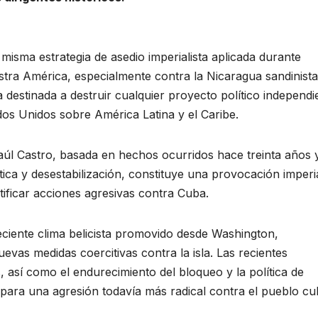
isma estrategia de asedio imperialista aplicada durante
ra América, especialmente contra la Nicaragua sandinista
 destinada a destruir cualquier proyecto político independi
dos Unidos sobre América Latina y el Caribe.
úl Castro, basada en hechos ocurridos hace treinta años 
ica y desestabilización, constituye una provocación imperia
ificar acciones agresivas contra Cuba.
iente clima belicista promovido desde Washington,
as medidas coercitivas contra la isla. Las recientes
 así como el endurecimiento del bloqueo y la política de
para una agresión todavía más radical contra el pueblo c