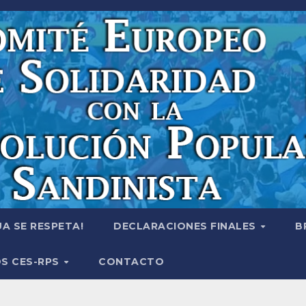
A SE RESPETA!
DECLARACIONES FINALES
B
S CES-RPS
CONTACTO