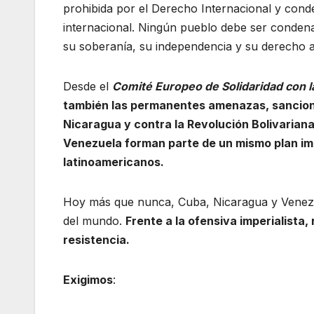
prohibida por el Derecho Internacional y con
internacional. Ningún pueblo debe ser condena
su soberanía, su independencia y su derecho a 
Desde el
Comité Europeo de Solidaridad con l
también las permanentes amenazas, sancione
Nicaragua y contra la Revolución Bolivarian
Venezuela forman parte de un mismo plan imp
latinoamericanos.
Hoy más que nunca, Cuba, Nicaragua y Venezuel
del mundo.
Frente a la ofensiva imperialista
resistencia.
Exigimos
: