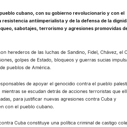
pueblo cubano, con su gobierno revolucionario y con el
 resistencia antiimperialista y de la defensa de la digni
oqueo, sabotajes, terrorismo y agresiones promovidas d
n herederos de las luchas de Sandino, Fidel, Chávez, el 
siones, golpes de Estado, bloqueos y guerras sucias impul
 de pueblos de América.
esponsables de apoyar el genocidio contra el pueblo palest
ientras se escudan detrás de acciones terroristas que el
das, para justificar nuevas agresiones contra Cuba y
én con el pueblo cubano.
ontra Cuba constituye una política criminal de castigo cole