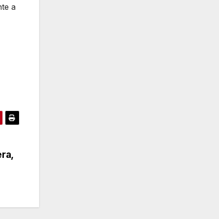
nte a
ra,