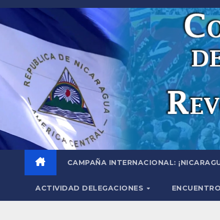
Saltar
al
contenido
CAMPAÑA INTERNACIONAL: ¡NICARAGU
ACTIVIDAD DELEGACIONES
ENCUENTRO