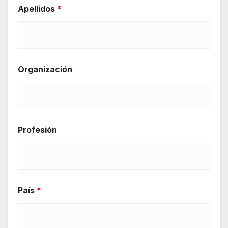
Apellidos
*
Organización
Profesión
País
*