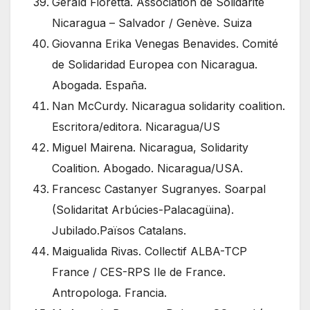
Gerald Fioretta. Association de Solidarité
Nicaragua – Salvador / Genève. Suiza
Giovanna Erika Venegas Benavides. Comité
de Solidaridad Europea con Nicaragua.
Abogada. España.
Nan McCurdy. Nicaragua solidarity coalition.
Escritora/editora. Nicaragua/US
Miguel Mairena. Nicaragua, Solidarity
Coalition. Abogado. Nicaragua/USA.
Francesc Castanyer Sugranyes. Soarpal
(Solidaritat Arbúcies-Palacagüina).
Jubilado.Països Catalans.
Maigualida Rivas. Collectif ALBA-TCP
France / CES-RPS Ile de France.
Antropologa. Francia.