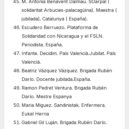
M. Antonia Benavent Dalmau. SOarpal (
solidaritat Arbucies-palacagüina). Maestra (
jubilada). Catalunya ( España).
Escudero Berruezo. Plataforma de
Solidaridad con Nicaragua y el FSLN.
Periodista. España.
Infante. Decidim. País Valencià.Jubilat. País
Valencià.
Beatriz Vázquez Vázquez. Brigada Rubén
Darío. Docente jubilada.España.
Ramon Pedret Ventura. Brigada Rubén
Darío. Mestre Espanya
Maria Miguez. Sandinistak. Enfermera.
Eukal Herria
Gabriel Gil Luján. Brigada Rubén Darío.