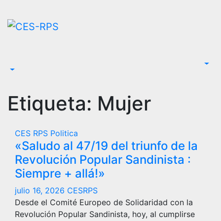
Saltar
al
contenido
Etiqueta:
Mujer
CES RPS
Politica
«Saludo al 47/19 del triunfo de la
Revolución Popular Sandinista :
Siempre + allá!»
julio 16, 2026
CESRPS
Desde el Comité Europeo de Solidaridad con la
Revolución Popular Sandinista, hoy, al cumplirse