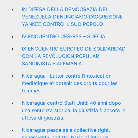
IN DIFESA DELLA DEMOCRAZIA DEL
VENEZUELA DENUNCIAMO L’AGGRESIONE
YANKEE CONTRO IL SUO POPOLO
IV ENCUENTRO CES-RPS – SUECIA
IX ENCUENTRO EUROPEO DE SOLIDARIDAD
CON LA REVOLUCION POPULAR
SANDINISTA – ALEMANIA
Nicaragua : Lutter contre l’intoxication
médiatique et obtenir des droits pour les
femmes
Nicaragua contro Stati Uniti: 40 anni dopo
una sentenza storica, la giustizia è ancora in
attesa di giustizia.
Nicaragua peace as a collective right,
sovereignty, and the basis of integral