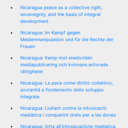
Nicaragua peace as a collective right,
sovereignty, and the basis of integral
development
Nicaragua: Im Kampf gegen
Medienmanipulation und für die Rechte der
Frauen
Nicaragua: Kamp mot snedvriden
mediapublicering och kvinnans erövrade
rättigheter
Nicaragua: La pace come diritto collettivo,
sovranità e fondamento dello sviluppo
integrale.
Nicaragua: Lluitant contra la intoxicació
mediàtica i conquerint drets per a les dones
Nicaragua: lotta all’intossicazione mediatica