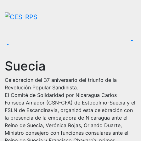
Saltar
al
contenido
Suecia
Celebración del 37 aniversario del triunfo de la
Revolución Popular Sandinista.
El Comité de Solidaridad por Nicaragua Carlos
Fonseca Amador (CSN-CFA) de Estocolmo-Suecia y el
FSLN de Escandinavia, organizó esta celebración con
la presencia de la embajadora de Nicaragua ante el
Reino de Suecia, Verónica Rojas, Orlando Duarte,
Ministro consejero con funciones consulares ante el
Reino de Suecia y Francisco Chavarría, primer