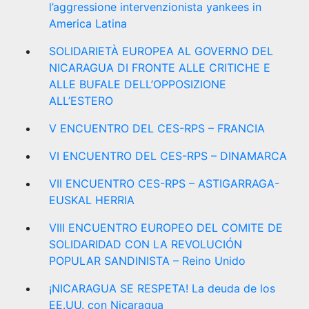
l’aggressione intervenzionista yankees in
America Latina
SOLIDARIETÀ EUROPEA AL GOVERNO DEL
NICARAGUA DI FRONTE ALLE CRITICHE E
ALLE BUFALE DELL’OPPOSIZIONE
ALL’ESTERO
V ENCUENTRO DEL CES-RPS – FRANCIA
VI ENCUENTRO DEL CES-RPS – DINAMARCA
VII ENCUENTRO CES-RPS – ASTIGARRAGA-
EUSKAL HERRIA
VIII ENCUENTRO EUROPEO DEL COMITE DE
SOLIDARIDAD CON LA REVOLUCIÓN
POPULAR SANDINISTA – Reino Unido
¡NICARAGUA SE RESPETA! La deuda de los
EE.UU. con Nicaragua