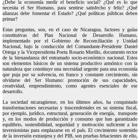
¿Debe la economía medir el beneficio social? ¿Qué es lo que
necesita el Ser Humano, para sentirse satisfecho y feliz? ¿Qué
alianzas debe fomentar el Estado? ¿Qué políticas públicas deben
primar?
Estas preguntas, son, en el caso de Nicaragua, factores y guías
constitutivas del Plan Nacional de Desarrollo Humano,
implementado por el Gobierno de Reconciliación y Unidad
Nacional, bajo la conducción del Comandante-Presidente Daniel
Ortega y la Vicepresidenta Poeta Rosario Murillo, documento rector
de la bienandanza del entramado socio-económico nacional. Estos
son elementos básicos de un sistema productivo armónico con la
naturaleza que constituye una necesidad urgente para una economía
que puja por su solvencia, en franco y constante crecimiento, sin
olvidarse del Ser Humano: promoción de sus capacidades,
creatividad, emprendimiento, como agentes esenciales de ese
desarrollo.
La sociedad nicaragüense, en los últimos años, ha conquistado
transformaciones necesarias y trascendentales en su sistema fiscal,
por ejemplo, jurídico, estructural, generación de energía, transporte
y, en los modos de producción y consumo que han garantizado
equilibrio, sostenibilidad, seguridad y motivación suficiente a los
inversionistas para emplazarse en el país. El crecimiento sostenido
de la inversión extranjera y del PIB, son pruebas fehacientes de ello,