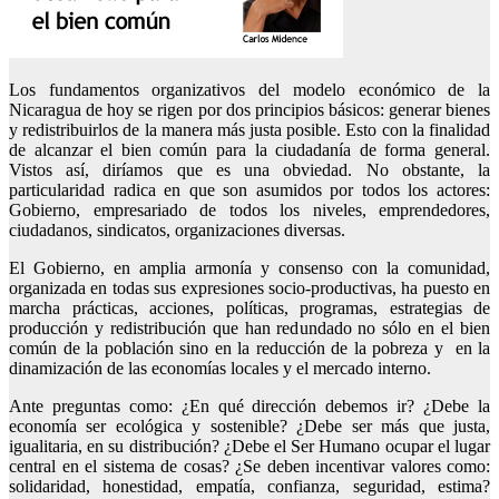
Los fundamentos organizativos del modelo económico de la
Nicaragua de hoy se rigen por dos principios básicos: generar bienes
y redistribuirlos de la manera más justa posible. Esto con la finalidad
de alcanzar el bien común para la ciudadanía de forma general.
Vistos así, diríamos que es una obviedad. No obstante, la
particularidad radica en que son asumidos por todos los actores:
Gobierno, empresariado de todos los niveles, emprendedores,
ciudadanos, sindicatos, organizaciones diversas.
El Gobierno, en amplia armonía y consenso con la comunidad,
organizada en todas sus expresiones socio-productivas, ha puesto en
marcha prácticas, acciones, políticas, programas, estrategias de
producción y redistribución que han redundado no sólo en el bien
común de la población sino en la reducción de la pobreza y en la
dinamización de las economías locales y el mercado interno.
Ante preguntas como: ¿En qué dirección debemos ir? ¿Debe la
economía ser ecológica y sostenible? ¿Debe ser más que justa,
igualitaria, en su distribución? ¿Debe el Ser Humano ocupar el lugar
central en el sistema de cosas? ¿Se deben incentivar valores como:
solidaridad, honestidad, empatía, confianza, seguridad, estima?