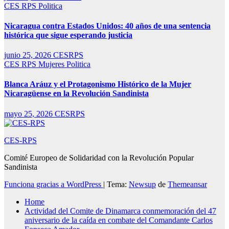
CES RPS
Politica
Nicaragua contra Estados Unidos: 40 años de una sentencia
histórica que sigue esperando justicia
junio 25, 2026
CESRPS
CES RPS
Mujeres
Politica
Blanca Aráuz y el Protagonismo Histórico de la Mujer
Nicaragüense en la Revolución Sandinista
mayo 25, 2026
CESRPS
CES-RPS
Comité Europeo de Solidaridad con la Revolución Popular
Sandinista
Funciona gracias a WordPress
|
Tema:
Newsup
de
Themeansar
Home
Actividad del Comite de Dinamarca conmemoración del 47
aniversario de la caída en combate del Comandante Carlos