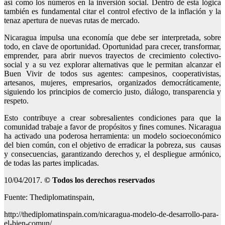
así como los números en la inversión social. Dentro de esta lógica
también es fundamental citar el control efectivo de la inflación y la
tenaz apertura de nuevas rutas de mercado.
Nicaragua impulsa una economía que debe ser interpretada, sobre
todo, en clave de oportunidad. Oportunidad para crecer, transformar,
emprender, para abrir nuevos trayectos de crecimiento colectivo-
social y a su vez explorar alternativas que le permitan alcanzar el
Buen Vivir de todos sus agentes: campesinos, cooperativistas,
artesanos, mujeres, empresarios, organizados democráticamente,
siguiendo los principios de comercio justo, diálogo, transparencia y
respeto.
Esto contribuye a crear sobresalientes condiciones para que la
comunidad trabaje a favor de propósitos y fines comunes. Nicaragua
ha activado una poderosa herramienta: un modelo socioeconómico
del bien común, con el objetivo de erradicar la pobreza, sus causas
y consecuencias, garantizando derechos y, el despliegue armónico,
de todas las partes implicadas.
10/04/2017.
© Todos los derechos reservados
Fuente: Thediplomatinspain,
http://thediplomatinspain.com/nicaragua-modelo-de-desarrollo-para-
el-bien-comun/