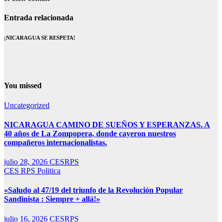
Entrada relacionada
¡NICARAGUA SE RESPETA!
You missed
Uncategorized
NICARAGUA CAMINO DE SUEÑOS Y ESPERANZAS. A
40 años de La Zompopera, donde cayeron nuestros
compañeros internacionalistas.
julio 28, 2026
CESRPS
CES RPS
Politica
«Saludo al 47/19 del triunfo de la Revolución Popular
Sandinista : Siempre + allá!»
julio 16, 2026
CESRPS