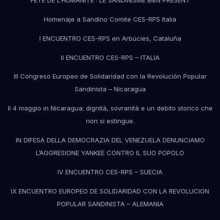
FÊTE DE L’HUMANITÉ : LE SANDINISME BIEN PRÉSENT
Homenaje a Sandino Comite CES-RPS Italia
I ENCUENTRO CES-RPS en Arbúcies, Cataluña
II ENCUENTRO CES-RPS – ITALIA
III Congreso Europeo de Solidaridad con la Revolución Popular
Sandinista – Nicaragua
Il 4 maggio in Nicaragua: dignità, sovranità e un debito storico che
non si estingue.
IN DIFESA DELLA DEMOCRAZIA DEL VENEZUELA DENUNCIAMO
L’AGGRESIONE YANKEE CONTRO IL SUO POPOLO
IV ENCUENTRO CES-RPS – SUECIA
IX ENCUENTRO EUROPEO DE SOLIDARIDAD CON LA REVOLUCION
POPULAR SANDINISTA – ALEMANIA