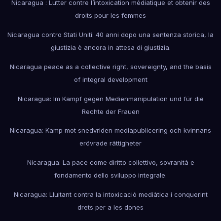
Nicaragua : Lutter contre l’intoxication médiatique et obtenir des
droits pour les femmes
Nicaragua contro Stati Uniti: 40 anni dopo una sentenza storica, la
giustizia è ancora in attesa di giustizia.
Nicaragua peace as a collective right, sovereignty, and the basis
of integral development
Nicaragua: Im Kampf gegen Medienmanipulation und für die
Rechte der Frauen
Nicaragua: Kamp mot snedvriden mediapublicering och kvinnans
erövrade rättigheter
Nicaragua: La pace come diritto collettivo, sovranità e
fondamento dello sviluppo integrale.
Nicaragua: Lluitant contra la intoxicació mediàtica i conquerint
drets per a les dones