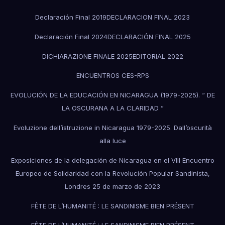
Declaración Final 2019
DECLARACION FINAL 2023
Declaración Final 2024
DECLARACIÓN FINAL 2025
DICHIARAZIONE FINALE 2025
EDITORIAL 2022
ENCUENTROS CES-RPS
EVOLUCIÓN DE LA EDUCACIÓN EN NICARAGUA (1979-2025). “ DE
LA OSCURANA A LA CLARIDAD ”
Evoluzione dell’istruzione in Nicaragua 1979-2025. Dall’oscurità
alla luce
Exposiciones de la delegación de Nicaragua en el VIII Encuentro
Europeo de Solidaridad con la Revolución Popular Sandinista,
Londres 25 de marzo de 2023
FÊTE DE L’HUMANITÉ : LE SANDINISME BIEN PRÉSENT