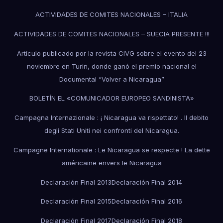
ACTIVIDADES DE COMITES NACIONALES – ITALIA
ACTIVIDADES DE COMITES NACIONALES – SUECIA PRESENTE !!!
Artículo publicado por la revista CIVG sobre el evento del 23
noviembre en Turin, donde ganó el premio nacional el
Documental “Volver a Nicaragua”
BOLETÍN EL «COMUNICADOR EUROPEO SANDINISTA»
Campagna Internazionale : ¡ Nicaragua va rispettato! . Il debito
degli Stati Uniti nei confronti del Nicaragua.
Campagne Internationale : Le Nicaragua se respecte ! La dette
américaine envers le Nicaragua
Declaración Final 2013
Declaración Final 2014
Declaración Final 2015
Declaración Final 2016
Declaración Final 2017
Declaración Final 2018