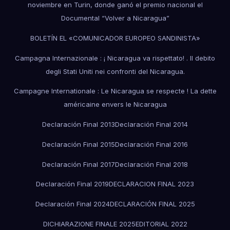
noviembre en Turin, donde ganó el premio nacional el
Documental “Volver a Nicaragua”
BOLETÍN EL «COMUNICADOR EUROPEO SANDINISTA»
Campagna Internazionale : ¡ Nicaragua va rispettato! . Il debito
degli Stati Uniti nei confronti del Nicaragua.
Campagne Internationale : Le Nicaragua se respecte ! La dette
américaine envers le Nicaragua
Declaración Final 2013
Declaración Final 2014
Declaración Final 2015
Declaración Final 2016
Declaración Final 2017
Declaración Final 2018
Declaración Final 2019
DECLARACION FINAL 2023
Declaración Final 2024
DECLARACIÓN FINAL 2025
DICHIARAZIONE FINALE 2025
EDITORIAL 2022