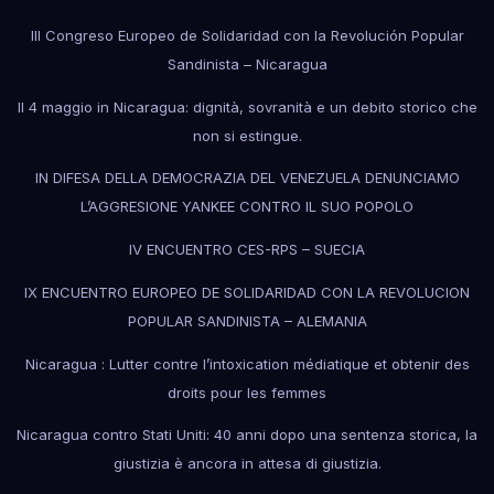
III Congreso Europeo de Solidaridad con la Revolución Popular
Sandinista – Nicaragua
Il 4 maggio in Nicaragua: dignità, sovranità e un debito storico che
non si estingue.
IN DIFESA DELLA DEMOCRAZIA DEL VENEZUELA DENUNCIAMO
L’AGGRESIONE YANKEE CONTRO IL SUO POPOLO
IV ENCUENTRO CES-RPS – SUECIA
IX ENCUENTRO EUROPEO DE SOLIDARIDAD CON LA REVOLUCION
POPULAR SANDINISTA – ALEMANIA
Nicaragua : Lutter contre l’intoxication médiatique et obtenir des
droits pour les femmes
Nicaragua contro Stati Uniti: 40 anni dopo una sentenza storica, la
giustizia è ancora in attesa di giustizia.