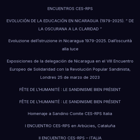
ENCUENTROS CES-RPS
EVOLUCIÓN DE LA EDUCACIÓN EN NICARAGUA (1979-2025). “ DE
LA OSCURANA A LA CLARIDAD ”
Evoluzione dell’istruzione in Nicaragua 1979-2025. Dall’oscurità
alla luce
Exposiciones de la delegación de Nicaragua en el VIII Encuentro
Europeo de Solidaridad con la Revolución Popular Sandinista,
Londres 25 de marzo de 2023
FÊTE DE L’HUMANITÉ : LE SANDINISME BIEN PRÉSENT
FÊTE DE L’HUMANITÉ : LE SANDINISME BIEN PRÉSENT
Homenaje a Sandino Comite CES-RPS Italia
I ENCUENTRO CES-RPS en Arbúcies, Cataluña
II ENCUENTRO CES-RPS – ITALIA