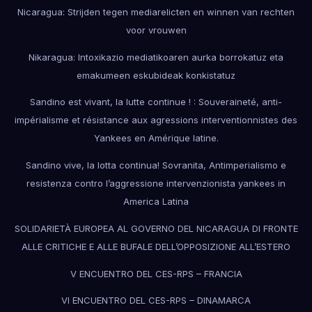
Nicaragua: Strijden tegen mediarelicten en winnen van rechten
voor vrouwen
Nikaragua: Intoxikazio mediatikoaren aurka borrokatuz eta
emakumeen eskubideak konkistatuz
Sandino est vivant, la lutte continue ! : Souveraineté, anti-
impérialisme et résistance aux agressions interventionnistes des
Yankees en Amérique latine.
Sandino vive, la lotta continua! Sovranita, Antimperialismo e
resistenza contro l’aggressione intervenzionista yankees in
America Latina
SOLIDARIETÀ EUROPEA AL GOVERNO DEL NICARAGUA DI FRONTE
ALLE CRITICHE E ALLE BUFALE DELL’OPPOSIZIONE ALL’ESTERO
V ENCUENTRO DEL CES-RPS – FRANCIA
VI ENCUENTRO DEL CES-RPS – DINAMARCA