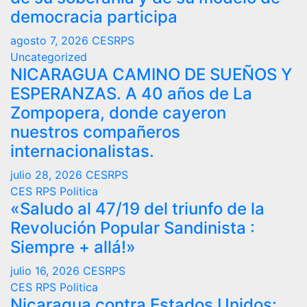
democracia participa
agosto 7, 2026
CESRPS
Uncategorized
NICARAGUA CAMINO DE SUEÑOS Y
ESPERANZAS. A 40 años de La
Zompopera, donde cayeron
nuestros compañeros
internacionalistas.
julio 28, 2026
CESRPS
CES RPS
Politica
«Saludo al 47/19 del triunfo de la
Revolución Popular Sandinista :
Siempre + allá!»
julio 16, 2026
CESRPS
CES RPS
Politica
Nicaragua contra Estados Unidos: