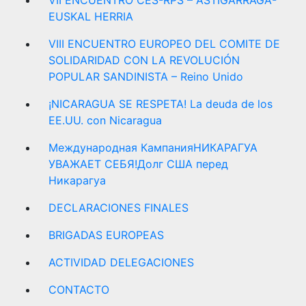
VII ENCUENTRO CES-RPS – ASTIGARRAGA-
EUSKAL HERRIA
VIII ENCUENTRO EUROPEO DEL COMITE DE
SOLIDARIDAD CON LA REVOLUCIÓN
POPULAR SANDINISTA – Reino Unido
¡NICARAGUA SE RESPETA! La deuda de los
EE.UU. con Nicaragua
Международная КампанияНИКАРАГУА
УВАЖАЕТ СЕБЯ!Долг США перед
Никарагуа
DECLARACIONES FINALES
BRIGADAS EUROPEAS
ACTIVIDAD DELEGACIONES
CONTACTO