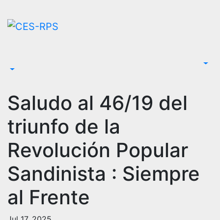
Saltar
al
contenido
Saludo al 46/19 del
triunfo de la
Revolución Popular
Sandinista : Siempre
al Frente
Jul 17, 2025