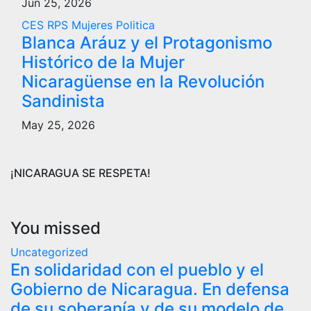
Jun 25, 2026
CES RPS
Mujeres
Politica
Blanca Aráuz y el Protagonismo
Histórico de la Mujer
Nicaragüense en la Revolución
Sandinista
May 25, 2026
¡NICARAGUA SE RESPETA!
You missed
Uncategorized
En solidaridad con el pueblo y el
Gobierno de Nicaragua. En defensa
de su soberanía y de su modelo de