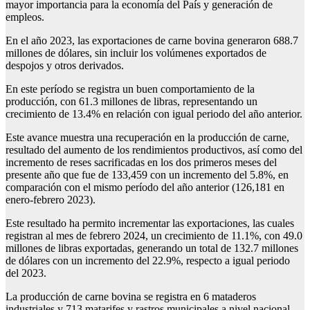
mayor importancia para la economía del País y generación de
empleos.
En el año 2023, las exportaciones de carne bovina generaron 688.7
millones de dólares, sin incluir los volúmenes exportados de
despojos y otros derivados.
En este período se registra un buen comportamiento de la
producción, con 61.3 millones de libras, representando un
crecimiento de 13.4% en relación con igual periodo del año anterior.
Este avance muestra una recuperación en la producción de carne,
resultado del aumento de los rendimientos productivos, así como del
incremento de reses sacrificadas en los dos primeros meses del
presente año que fue de 133,459 con un incremento del 5.8%, en
comparación con el mismo período del año anterior (126,181 en
enero-febrero 2023).
Este resultado ha permito incrementar las exportaciones, las cuales
registran al mes de febrero 2024, un crecimiento de 11.1%, con 49.0
millones de libras exportadas, generando un total de 132.7 millones
de dólares con un incremento del 22.9%, respecto a igual periodo
del 2023.
La producción de carne bovina se registra en 6 mataderos
industriales y 713 matarifes y rastros municipales a nivel nacional.