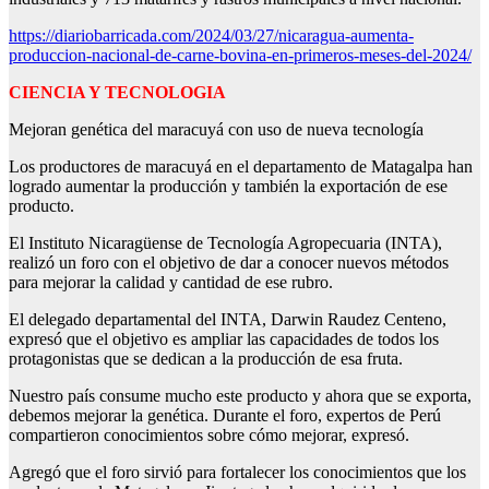
https://diariobarricada.com/2024/03/27/nicaragua-aumenta-
produccion-nacional-de-carne-bovina-en-primeros-meses-del-2024/
CIENCIA Y TECNOLOGIA
Mejoran genética del maracuyá con uso de nueva tecnología
Los productores de maracuyá en el departamento de Matagalpa han
logrado aumentar la producción y también la exportación de ese
producto.
El Instituto Nicaragüense de Tecnología Agropecuaria (INTA),
realizó un foro con el objetivo de dar a conocer nuevos métodos
para mejorar la calidad y cantidad de ese rubro.
El delegado departamental del INTA, Darwin Raudez Centeno,
expresó que el objetivo es ampliar las capacidades de todos los
protagonistas que se dedican a la producción de esa fruta.
Nuestro país consume mucho este producto y ahora que se exporta,
debemos mejorar la genética. Durante el foro, expertos de Perú
compartieron conocimientos sobre cómo mejorar, expresó.
Agregó que el foro sirvió para fortalecer los conocimientos que los