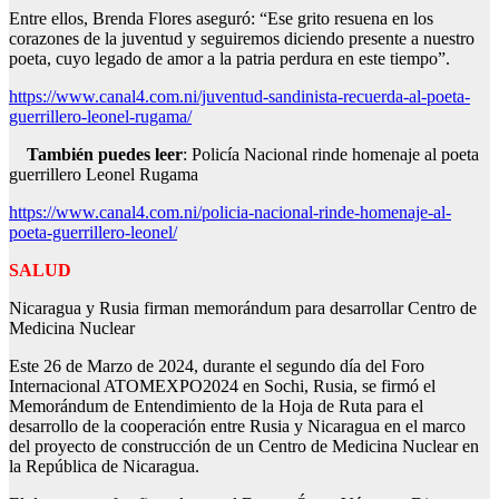
Entre ellos, Brenda Flores aseguró: “Ese grito resuena en los
corazones de la juventud y seguiremos diciendo presente a nuestro
poeta, cuyo legado de amor a la patria perdura en este tiempo”.
https://www.canal4.com.ni/juventud-sandinista-recuerda-al-poeta-
guerrillero-leonel-rugama/
También puedes leer
: Policía Nacional rinde homenaje al poeta
guerrillero Leonel Rugama
https://www.canal4.com.ni/policia-nacional-rinde-homenaje-al-
poeta-guerrillero-leonel/
SALUD
Nicaragua y Rusia firman memorándum para desarrollar Centro de
Medicina Nuclear
Este 26 de Marzo de 2024, durante el segundo día del Foro
Internacional ATOMEXPO2024 en Sochi, Rusia, se firmó el
Memorándum de Entendimiento de la Hoja de Ruta para el
desarrollo de la cooperación entre Rusia y Nicaragua en el marco
del proyecto de construcción de un Centro de Medicina Nuclear en
la República de Nicaragua.