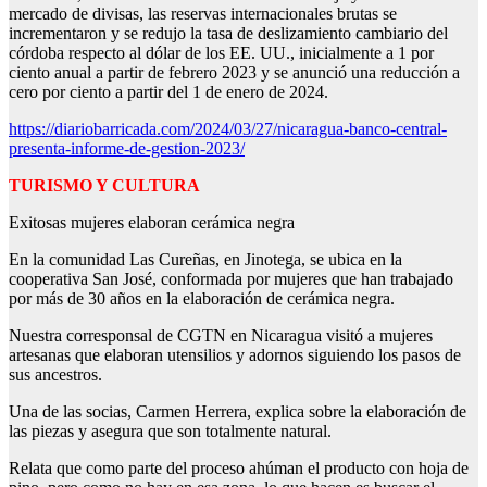
mercado de divisas, las reservas internacionales brutas se
incrementaron y se redujo la tasa de deslizamiento cambiario del
córdoba respecto al dólar de los EE. UU., inicialmente a 1 por
ciento anual a partir de febrero 2023 y se anunció una reducción a
cero por ciento a partir del 1 de enero de 2024.
https://diariobarricada.com/2024/03/27/nicaragua-banco-central-
presenta-informe-de-gestion-2023/
TURISMO Y CULTURA
Exitosas mujeres elaboran cerámica negra
En la comunidad Las Cureñas, en Jinotega, se ubica en la
cooperativa San José, conformada por mujeres que han trabajado
por más de 30 años en la elaboración de cerámica negra.
Nuestra corresponsal de CGTN en Nicaragua visitó a mujeres
artesanas que elaboran utensilios y adornos siguiendo los pasos de
sus ancestros.
Una de las socias, Carmen Herrera, explica sobre la elaboración de
las piezas y asegura que son totalmente natural.
Relata que como parte del proceso ahúman el producto con hoja de