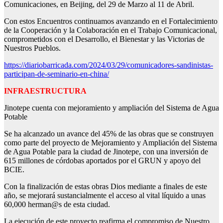
Comunicaciones, en Beijing, del 29 de Marzo al 11 de Abril.
Con estos Encuentros continuamos avanzando en el Fortalecimiento
de la Cooperación y la Colaboración en el Trabajo Comunicacional,
comprometidos con el Desarrollo, el Bienestar y las Victorias de
Nuestros Pueblos.
https://diariobarricada.com/2024/03/29/comunicadores-sandinistas-
participan-de-seminario-en-china/
INFRAESTRUCTURA
Jinotepe cuenta con mejoramiento y ampliación del Sistema de Agua
Potable
Se ha alcanzado un avance del 45% de las obras que se construyen
como parte del proyecto de Mejoramiento y Ampliación del Sistema
de Agua Potable para la ciudad de Jinotepe, con una inversión de
615 millones de córdobas aportados por el GRUN y apoyo del
BCIE.
Con la finalización de estas obras Dios mediante a finales de este
año, se mejorará sustancialmente el acceso al vital líquido a unas
60,000 herman@s de esta ciudad.
La ejecución de este proyecto reafirma el compromiso de Nuestro