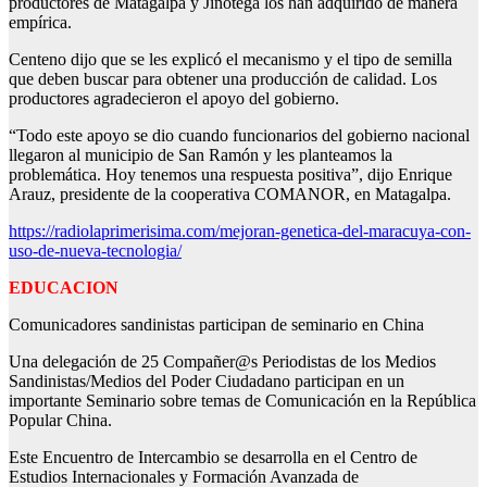
productores de Matagalpa y Jinotega los han adquirido de manera
empírica.
Centeno dijo que se les explicó el mecanismo y el tipo de semilla
que deben buscar para obtener una producción de calidad. Los
productores agradecieron el apoyo del gobierno.
“Todo este apoyo se dio cuando funcionarios del gobierno nacional
llegaron al municipio de San Ramón y les planteamos la
problemática. Hoy tenemos una respuesta positiva”, dijo Enrique
Arauz, presidente de la cooperativa COMANOR, en Matagalpa.
https://radiolaprimerisima.com/mejoran-genetica-del-maracuya-con-
uso-de-nueva-tecnologia/
EDUCACION
Comunicadores sandinistas participan de seminario en China
Una delegación de 25 Compañer@s Periodistas de los Medios
Sandinistas/Medios del Poder Ciudadano participan en un
importante Seminario sobre temas de Comunicación en la República
Popular China.
Este Encuentro de Intercambio se desarrolla en el Centro de
Estudios Internacionales y Formación Avanzada de