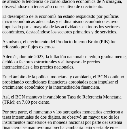
se afianzó la tendencia de consolidación económica de Nicaragua,
observándose un tercer año consecutivo de crecimiento.
El desempeño de la economía ha estado respaldado por políticas
macroeconómicas adecuadas y el dinamismo económico estuvo
impulsado por la mayoría de las actividades en todos los sectores
económicos, destacándose los sectores primarios y de servicios.
Asimismo, el crecimiento del Producto Interno Bruto (PIB) fue
reforzado por flujos externos.
Además, durante 2023, la inflación nacional se redujo gradualmente,
debido a factores estructurales y al traspaso de precios
internacionales a los precios nacionales.
En el ámbito de la política monetaria y cambiaria, el BCN continuó
propiciando condiciones financieras apropiadas para impulsar el
crecimiento económico y la intermediación financiera.
Así, el BCN mantuvo invariable su Tasa de Referencia Monetaria
(TRM) en 7.00 por ciento.
Por otra parte, el numerario y los agregados monetarios crecieron a
tasas interanuales de dos dígitos, se observó un mayor uso de los
instrumentos monetarios en moneda nacional por parte del sistema
financiero, se mantuvo una brecha cambiaria baja y estable en el