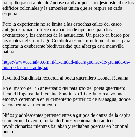
tranquilo paseo a pie, dejándose cautivar por la majestuosidad de los
edificios coloniales y la atmósfera única que se respira en cada
esquina.
Pero la experiencia no se limita a las estrechas calles del casco
antiguo. Granada ofrece un abanico de opciones para los
aventureros y los amantes de la naturaleza. Un paseo en barco por
los islotes del Gran Lago Cocibolca es una oportunidad única para
explorar la exuberante biodiversidad que alberga esta maravilla
natural.
https://www.canal4.com.ni/la-ciudad-nicaraguense-de-granada-es-
una-de-las-mas-antigua/
Juventud Sandinista recuerda al poeta guerrillero Leonel Rugama
En el marco del 75 aniversario del natalicio del poeta guerrillero
Leonel Rugama, la Juventud Sandinista 19 de Julio realizó una
emotiva ceremonia en el cementerio periférico de Managua, donde
se encuentra su monumento.
Niños y adolescentes pertenecientes a grupos de danza de la capital
se unieron al evento, portando flores y entonando cánticos
revolucionarios mientras bailaban y recitaban poemas en honor al
poeta.