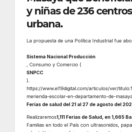
y niñas de 236 centros
urbana.
La propuesta de una Política Industrial fue a
Sistema Nacional Producción
, Consumo y Comercio (
SNPCC
).
https://www.el19digital.com/articulos/ver/titul
merienda-escolar-en-departamento-de-masay
Ferias de salud del 21 al 27 de agosto del 20
Realizaremos
1,111 Ferias de Salud, en 1,665 
Familias en todo el País con ultrasonidos, pap