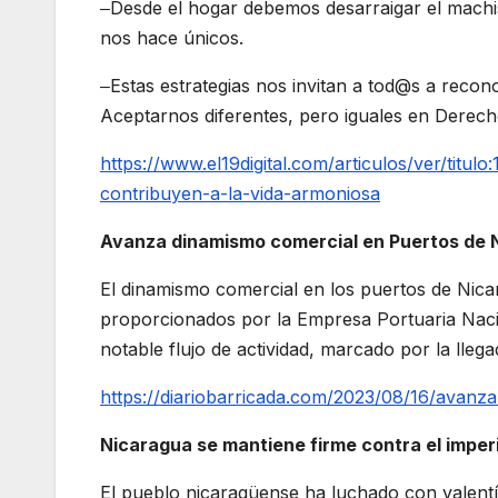
‒Desde el hogar debemos desarraigar el machism
nos hace únicos.
‒Estas estrategias nos invitan a tod@s a rec
Aceptarnos diferentes, pero iguales en Derech
https://www.el19digital.com/articulos/ver/titul
contribuyen-a-la-vida-armoniosa
Avanza dinamismo comercial en Puertos de 
El dinamismo comercial en los puertos de Nic
proporcionados por la Empresa Portuaria Naci
notable flujo de actividad, marcado por la lleg
https://diariobarricada.com/2023/08/16/avanz
Nicaragua se mantiene firme contra el impe
El pueblo nicaragüense ha luchado con valentí