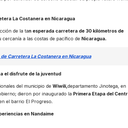
retera La Costanera en Nicaragua
cción de la ta
n esperada carretera de 30 kilómetros de
 cercanía a las costas de pacífico de
Nicaragua.
s de Carretera La Costanera en Nicaragua
 el disfrute de la juventud
cionales del municipio de
Wiwilí,
departamento Jinotega, en
obierno; dieron por inaugurado la
Primera Etapa del Cent
n el barrio El Progreso.
periencias en Nandaime