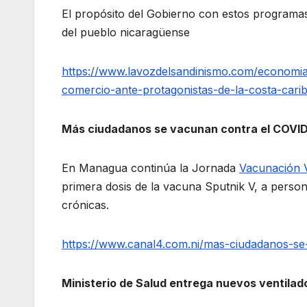
El propósito del Gobierno con estos programas 
del pueblo nicaragüense
https://www.lavozdelsandinismo.com/economi
comercio-ante-protagonistas-de-la-costa-cari
Más ciudadanos se vacunan contra el COVID
En Managua continúa la Jornada
Vacunación V
primera dosis de la vacuna Sputnik V, a perso
crónicas.
https://www.canal4.com.ni/mas-ciudadanos-se
Ministerio de Salud entrega nuevos ventilad