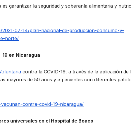
es garantizar la seguridad y soberanía alimentaria y nutric
a/2021-07-14/plan-nacional-de-produccion-consumo-y-
be-norte/
-19 en Nicaragua
oluntaria
contra la COVID-19, a través de la aplicación de 
nas mayores de 50 años y a pacientes con diferentes patol
-vacunan-contra-covid-19-nicaragua/
ores universales en el Hospital de Boaco