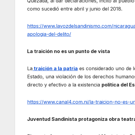
Quezada, al dar declaraciones, incitó al puebl
como sucedió entre abril y junio del 2018.
https://www.lavozdelsandinismo.com/nicaragu
apologia-del-delito/
La traición no es un punto de vista
La
traición a la patria
es considerado uno de lo
Estado, una violación de los derechos humanos
directo y efectivo a la existencia
política del E
https://www.canal4.com.ni/la-traicion-no-es-u
Juventud Sandinista protagoniza obra teatral