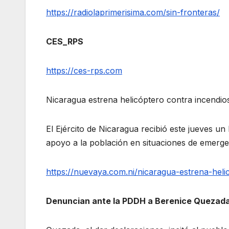
https://radiolaprimerisima.com/sin-fronteras/
CES_RPS
https://ces-rps.com
Nicaragua estrena helicóptero contra incendios
El Ejército de Nicaragua recibió este jueves u
apoyo a la población en situaciones de emerge
https://nuevaya.com.ni/nicaragua-estrena-heli
Denuncian ante la PDDH a Berenice Quezada p