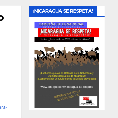
¡NICARAGUA SE RESPETA!
o
era-