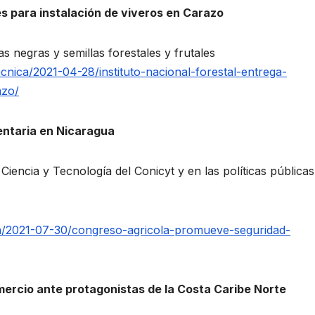
es para instalación de viveros en Carazo
as negras y semillas forestales y frutales
cnica/2021-04-28/instituto-nacional-forestal-entrega-
azo/
entaria en Nicaragua
Ciencia y Tecnología del Conicyt y en las políticas públicas
a/2021-07-30/congreso-agricola-promueve-seguridad-
ercio ante protagonistas de la Costa Caribe Norte