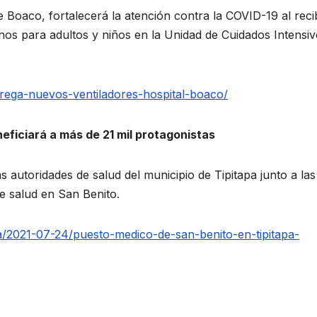
Boaco, fortalecerá la atención contra la COVID-19 al reci
nos para adultos y niños en la Unidad de Cuidados Intensi
trega-nuevos-ventiladores-hospital-boaco/
eficiará a más de 21 mil protagonistas
 autoridades de salud del municipio de Tipitapa junto a las
de salud en San Benito.
/2021-07-24/puesto-medico-de-san-benito-en-tipitapa-