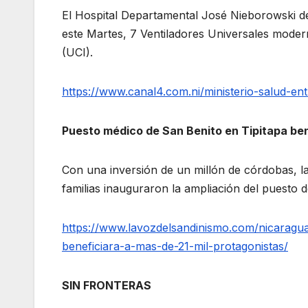
El Hospital Departamental José Nieborowski de 
este Martes, 7 Ventiladores Universales moder
(UCI).
https://www.canal4.com.ni/ministerio-salud-en
Puesto médico de San Benito en Tipitapa ben
Con una inversión de un millón de córdobas, las
familias inauguraron la ampliación del puesto 
https://www.lavozdelsandinismo.com/nicaragua
beneficiara-a-mas-de-21-mil-protagonistas/
SIN FRONTERAS