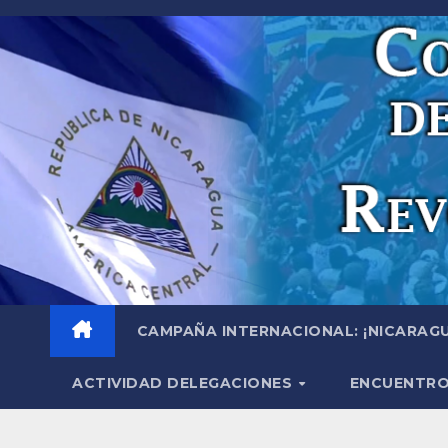
Saltar
al
contenido
CAMPAÑA INTERNACIONAL: ¡NICARAGU
ACTIVIDAD DELEGACIONES
ENCUENTRO