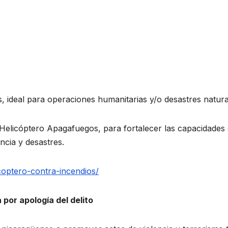
, ideal para operaciones humanitarias y/o desastres natura
n Helicóptero Apagafuegos, para fortalecer las capacidades
ncia y desastres.
coptero-contra-incendios/
or apología del delito