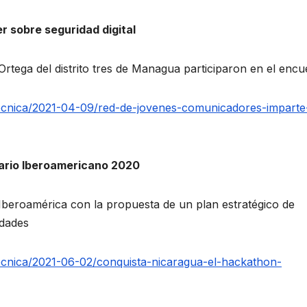
 sobre seguridad digital
Ortega del distrito tres de Managua participaron en el encu
tecnica/2021-04-09/red-de-jovenes-comunicadores-imparte
ario Iberoamericano 2020
eroamérica con la propuesta de un plan estratégico de
idades
ecnica/2021-06-02/conquista-nicaragua-el-hackathon-