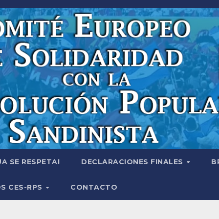
A SE RESPETA!
DECLARACIONES FINALES
B
S CES-RPS
CONTACTO