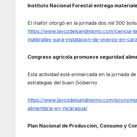
Instituto Nacional Forestal entrega material
El Inafor otorgó en la jornada dos mil 500 bols
https://www.lavozdelsandinismo.com/ciencia-te
materiales-para-instalacion-de-viveros-en-car
Congreso agrícola promueve seguridad alim
Esta actividad está enmarcada en la jornada de 
estrategias del buen Gobierno
https://www.lavozdelsandinismo.com/economi
alimentaria-en-nicaragua/
Plan Nacional de Producción, Consumo y Com