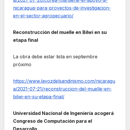
a/2021-07-20/corea-mantiene-el-apoyo-a-
nicaragua-para-proyectos-de-investigacion-
en-el-sector-agropecuario/
Reconstrucción del muelle en Bilwi en su
etapa final
La obra debe estar lista en septiembre
próximo
https://www.lavozdelsandinismo.com/nicaragu
a/2021-07-21/reconstruccion-del-muelle-en-
bilwi-en-su-etapa-final/
Universidad Nacional de Ingeniería acogerá
Congreso de Computación para el
Desarrollo