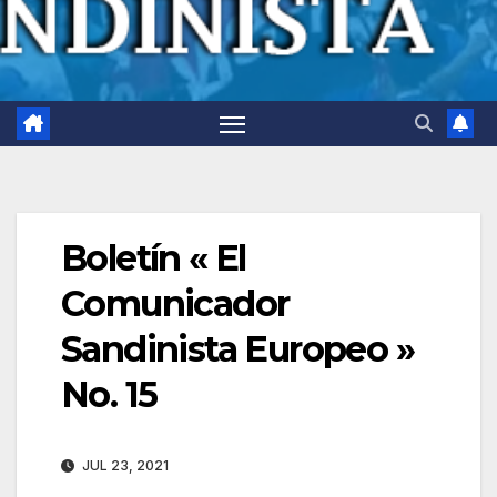
Boletín « El
Comunicador
Sandinista Europeo »
No. 15
JUL 23, 2021