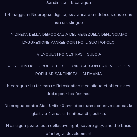
Sandinista – Nicaragua
Il 4 maggio in Nicaragua: dignità, sovranità e un debito storico che
non si estingue.
IN DIFESA DELLA DEMOCRAZIA DEL VENEZUELA DENUNCIAMO
L’AGGRESIONE YANKEE CONTRO IL SUO POPOLO
IV ENCUENTRO CES-RPS – SUECIA
IX ENCUENTRO EUROPEO DE SOLIDARIDAD CON LA REVOLUCION
POPULAR SANDINISTA – ALEMANIA
Nicaragua : Lutter contre l’intoxication médiatique et obtenir des
droits pour les femmes
Nicaragua contro Stati Uniti: 40 anni dopo una sentenza storica, la
giustizia è ancora in attesa di giustizia.
Nicaragua peace as a collective right, sovereignty, and the basis
of integral development