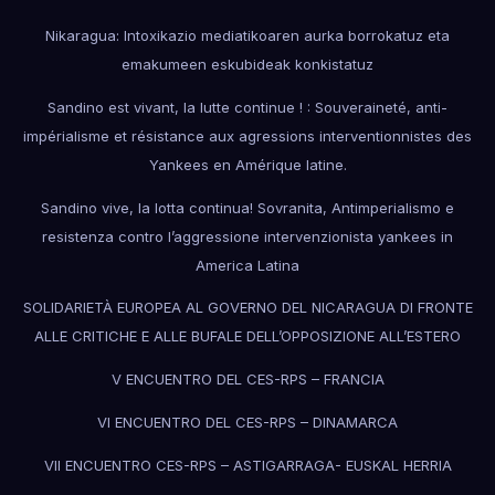
Nikaragua: Intoxikazio mediatikoaren aurka borrokatuz eta
emakumeen eskubideak konkistatuz
Sandino est vivant, la lutte continue ! : Souveraineté, anti-
impérialisme et résistance aux agressions interventionnistes des
Yankees en Amérique latine.
Sandino vive, la lotta continua! Sovranita, Antimperialismo e
resistenza contro l’aggressione intervenzionista yankees in
America Latina
SOLIDARIETÀ EUROPEA AL GOVERNO DEL NICARAGUA DI FRONTE
ALLE CRITICHE E ALLE BUFALE DELL’OPPOSIZIONE ALL’ESTERO
V ENCUENTRO DEL CES-RPS – FRANCIA
VI ENCUENTRO DEL CES-RPS – DINAMARCA
VII ENCUENTRO CES-RPS – ASTIGARRAGA- EUSKAL HERRIA