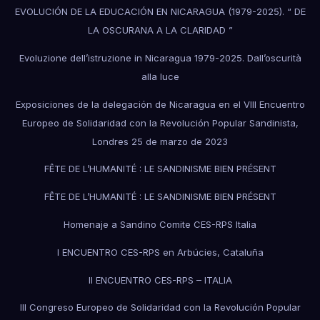
EVOLUCIÓN DE LA EDUCACIÓN EN NICARAGUA (1979-2025). “ DE
LA OSCURANA A LA CLARIDAD ”
Evoluzione dell’istruzione in Nicaragua 1979-2025. Dall’oscurità
alla luce
Exposiciones de la delegación de Nicaragua en el VIII Encuentro
Europeo de Solidaridad con la Revolución Popular Sandinista,
Londres 25 de marzo de 2023
FÊTE DE L’HUMANITÉ : LE SANDINISME BIEN PRÉSENT
FÊTE DE L’HUMANITÉ : LE SANDINISME BIEN PRÉSENT
Homenaje a Sandino Comite CES-RPS Italia
I ENCUENTRO CES-RPS en Arbúcies, Cataluña
II ENCUENTRO CES-RPS – ITALIA
III Congreso Europeo de Solidaridad con la Revolución Popular