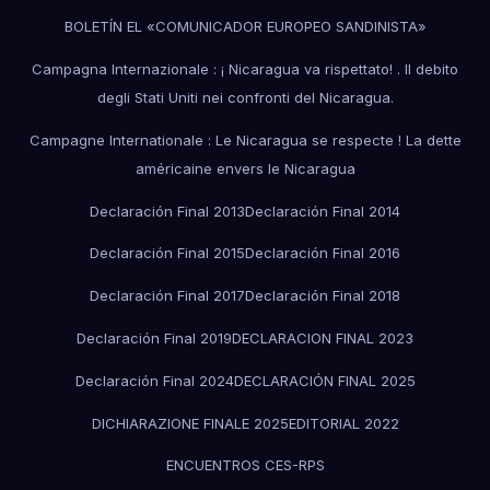
BOLETÍN EL «COMUNICADOR EUROPEO SANDINISTA»
Campagna Internazionale : ¡ Nicaragua va rispettato! . Il debito
degli Stati Uniti nei confronti del Nicaragua.
Campagne Internationale : Le Nicaragua se respecte ! La dette
américaine envers le Nicaragua
Declaración Final 2013
Declaración Final 2014
Declaración Final 2015
Declaración Final 2016
Declaración Final 2017
Declaración Final 2018
Declaración Final 2019
DECLARACION FINAL 2023
Declaración Final 2024
DECLARACIÓN FINAL 2025
DICHIARAZIONE FINALE 2025
EDITORIAL 2022
ENCUENTROS CES-RPS