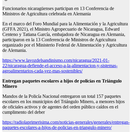
Funcionarios nicaragüenses participan en 13 Conferencia de
Ministros de Agricultura celebrada en Alemania
En el marco del Foro Mundial para la Alimentación y la Agricultura
(GFFA 2021), el Ministro Agropecuario de Nicaragua, Edward
Centeno y Tatiana García, embajadora de Nicaragua en Alemania,
participaron en la 13 Conferencia de Ministros de Agricultura
organizado por el Ministerio Federal de Alimentación y Agricultura
de Alemania.
https://www.lavozdelsandinismo.com/nicaragua/2021-01-
22/nicaragua-defiende-el-acceso-a-la-alimentacion-y-sistemas-
agroalimentarios-cada-vez-mas-sostenibles/
Entregan paquetes escolares
a hijos de policías en Triángulo
Minero
Mandos de la Policía Nacional entregaron un total 157 paquetes
escolares en los municipios del Triángulo Minero, a menores hijos
de oficiales activos y de agentes del orden público caídos en el
cumplimento del deber
https://radiolaprimerisima.com/noticias-generales/generales/entregan-
paquetes-escolares-a-hijos-de-policias-en-triangulo-minero/