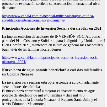
proceso de evaluación sostiene su acreditación internacional nivel
diamante.
https://www.canal4.com.ni/hospital-militar-nicaragua-ratifica-
acreditacion-internacional-nivel-diamante/
Principales Acciones de Inversión Social
a desarrollar en 2021
La implementación de acciones de INVERSIÓN SOCIAL como
parte del Plan Cristiano y Solidario, para la dignidad y Unidad por el
Bien Común 2021, mantendrá en la ruta de generar más bienestar y
buen vivir de las familias nicaragüenses.
https://www.canal4.com.ni/principales-acciones-inversion-social-
nicaragua-2021/
Nuevo pozo de agua potable
beneficiará a casi dos mil familias
en Colonia Nicarao
La inversión para realizar esta obra asciende a aproximadamente
siete millones de córdobas
El nuevo pozo contribuirá a mejorar el abastecimiento de agua
potable de alrededor de mil 940 familias y diez mil 475
protagonistas de la Colonia Nicarao, el Reparto Santa Julia y el
barrio Edmundo Matamoros.