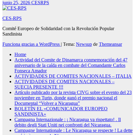
junio 25, 2026
CESRPS
CES-RPS
Comité Europeo de Solidaridad con la Revolución Popular
Sandinista
Funciona gracias a WordPress
|
Tema:
Newsup
de
Themeansar
Home
Actividad del Comite de Dinamarca conmemoración del 47
aniversario de la caída en combate del Comandante Carlos
Fonseca Amador
ACTIVIDADES DE COMITES NACIONALES – ITALIA
ACTIVIDADES DE COMITES NACIONALES –
SUECIA PRESENTE !!!
Artículo publicado por la revista CIVG sobre el evento del 23
noviembre en Turin, donde ganó el premio nacional el
Documental “Volver a Nicaragua”
BOLETÍN EL «COMUNICADOR EUROPEO
SANDINISTA»
Campagna Internazionale : ¡ Nicaragua va rispettato! . Il
debito degli Stati Uniti nei confronti del Nicaragua.
Campagne Internationale : Le Nicaragua se respecte ! La dette