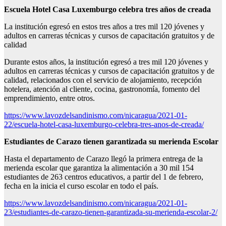
Escuela Hotel Casa Luxemburgo
celebra tres años de creada
La institución egresó en estos tres años a tres mil 120 jóvenes y
adultos en carreras técnicas y cursos de capacitación gratuitos y de
calidad
Durante estos años, la institución egresó a tres mil 120 jóvenes y
adultos en carreras técnicas y cursos de capacitación gratuitos y de
calidad, relacionados con el servicio de alojamiento, recepción
hotelera, atención al cliente, cocina, gastronomía, fomento del
emprendimiento, entre otros.
https://www.lavozdelsandinismo.com/nicaragua/2021-01-
22/escuela-hotel-casa-luxemburgo-celebra-tres-anos-de-creada/
Estudiantes de Carazo
tienen garantizada su merienda Escolar
Hasta el departamento de Carazo llegó la primera entrega de la
merienda escolar que garantiza la alimentación a 30 mil 154
estudiantes de 263 centros educativos, a partir del 1 de febrero,
fecha en la inicia el curso escolar en todo el país.
https://www.lavozdelsandinismo.com/nicaragua/2021-01-
23/estudiantes-de-carazo-tienen-garantizada-su-merienda-escolar-2/