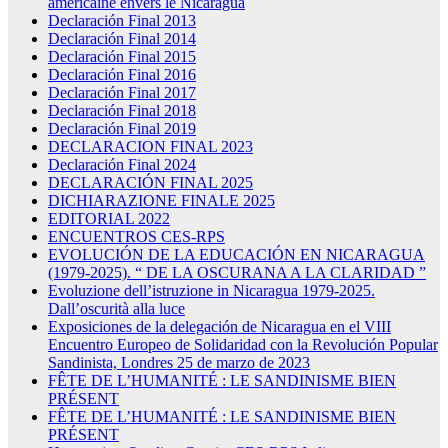
américaine envers le Nicaragua
Declaración Final 2013
Declaración Final 2014
Declaración Final 2015
Declaración Final 2016
Declaración Final 2017
Declaración Final 2018
Declaración Final 2019
DECLARACION FINAL 2023
Declaración Final 2024
DECLARACIÓN FINAL 2025
DICHIARAZIONE FINALE 2025
EDITORIAL 2022
ENCUENTROS CES-RPS
EVOLUCIÓN DE LA EDUCACIÓN EN NICARAGUA
(1979-2025). “ DE LA OSCURANA A LA CLARIDAD ”
Evoluzione dell’istruzione in Nicaragua 1979-2025.
Dall’oscurità alla luce
Exposiciones de la delegación de Nicaragua en el VIII
Encuentro Europeo de Solidaridad con la Revolución Popular
Sandinista, Londres 25 de marzo de 2023
FÊTE DE L’HUMANITÉ : LE SANDINISME BIEN
PRÉSENT
FÊTE DE L’HUMANITÉ : LE SANDINISME BIEN
PRÉSENT