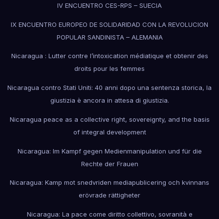
IV ENCUENTRO CES-RPS – SUECIA
IX ENCUENTRO EUROPEO DE SOLIDARIDAD CON LA REVOLUCION
POPULAR SANDINISTA – ALEMANIA
Nicaragua : Lutter contre l’intoxication médiatique et obtenir des
droits pour les femmes
Nicaragua contro Stati Uniti: 40 anni dopo una sentenza storica, la
giustizia è ancora in attesa di giustizia.
Nicaragua peace as a collective right, sovereignty, and the basis
of integral development
Nicaragua: Im Kampf gegen Medienmanipulation und für die
Rechte der Frauen
Nicaragua: Kamp mot snedvriden mediapublicering och kvinnans
erövrade rättigheter
Nicaragua: La pace come diritto collettivo, sovranità e