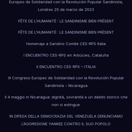
Europeo de Solidaridad con la Revolución Popular Sandinista,
Londres 25 de marzo de 2023
FÊTE DE L’HUMANITÉ : LE SANDINISME BIEN PRÉSENT
FÊTE DE L’HUMANITÉ : LE SANDINISME BIEN PRÉSENT
Homenaje a Sandino Comite CES-RPS Italia
I ENCUENTRO CES-RPS en Arbúcies, Cataluña
II ENCUENTRO CES-RPS – ITALIA
III Congreso Europeo de Solidaridad con la Revolución Popular
Sandinista – Nicaragua
Il 4 maggio in Nicaragua: dignità, sovranità e un debito storico che
non si estingue.
IN DIFESA DELLA DEMOCRAZIA DEL VENEZUELA DENUNCIAMO
L’AGGRESIONE YANKEE CONTRO IL SUO POPOLO