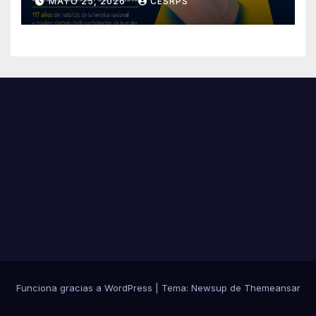
MAYO 25, 2026
CESRPS
Revolución Sandinista
Funciona gracias a WordPress
|
Tema:
Newsup
de
Themeansar