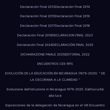
Declaración Final 2013
Declaración Final 2014
Declaración Final 2015
Declaración Final 2016
Declaración Final 2017
Declaración Final 2018
Declaración Final 2019
DECLARACION FINAL 2023
Declaración Final 2024
DECLARACIÓN FINAL 2025
DICHIARAZIONE FINALE 2025
EDITORIAL 2022
ENCUENTROS CES-RPS
EVOLUCIÓN DE LA EDUCACIÓN EN NICARAGUA (1979-2025). “ DE
LA OSCURANA A LA CLARIDAD ”
Evoluzione dell’istruzione in Nicaragua 1979-2025. Dall’oscurità
alla luce
Exposiciones de la delegación de Nicaragua en el VIII Encuentro