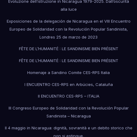
Evoluzione dell’istruzione in Nicaragua 1979-2025. Dall’oscurità
alla luce
Exposiciones de la delegación de Nicaragua en el VIII Encuentro
Europeo de Solidaridad con la Revolución Popular Sandinista,
Londres 25 de marzo de 2023
FÊTE DE L’HUMANITÉ : LE SANDINISME BIEN PRÉSENT
FÊTE DE L’HUMANITÉ : LE SANDINISME BIEN PRÉSENT
Homenaje a Sandino Comite CES-RPS Italia
I ENCUENTRO CES-RPS en Arbúcies, Cataluña
II ENCUENTRO CES-RPS – ITALIA
III Congreso Europeo de Solidaridad con la Revolución Popular
Sandinista – Nicaragua
Il 4 maggio in Nicaragua: dignità, sovranità e un debito storico che
non si estingue.