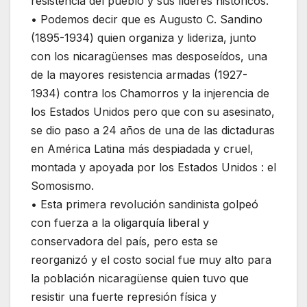
resistencia del pueblo y sus líderes históricos.
• Podemos decir que es Augusto C. Sandino
(1895-1934) quien organiza y lideriza, junto
con los nicaragüenses mas desposeídos, una
de la mayores resistencia armadas (1927-
1934) contra los Chamorros y la injerencia de
los Estados Unidos pero que con su asesinato,
se dio paso a 24 años de una de las dictaduras
en América Latina más despiadada y cruel,
montada y apoyada por los Estados Unidos : el
Somosismo.
• Esta primera revolución sandinista golpeó
con fuerza a la oligarquía liberal y
conservadora del país, pero esta se
reorganizó y el costo social fue muy alto para
la población nicaragüense quien tuvo que
resistir una fuerte represión física y