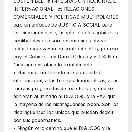
SOSTENIBLE, la INTEGRACION REGIONAL E
INTERNACIONAL, las RELACIONES
COMERCIALES Y POLITICAS MULTIPOLARES
bajo un enfoque de JUSTICIA SOCIAL para
los nicaragüenses y aceptar que los gobiernos
neoliberales que son hegemónicos atacan
todos lo que vayan en contra de ellos, por eso
hoy el Gobierno de Daniel Ortega y el FSLN en
Nicaragua es atacado frontalmente.
• Hacemos un llamado a la comunidad
internacional, a las fuerzas democráticas, a las
fuerzas progresistas de toda Europa, que se
adhieran al llamado al DIALOGO y la PAZ que
la mayoría de los nicaragüenses piden. Son los
nicaragüenses los únicos que pueden decidir
por sus gobernantes.
• Ningún otro camino que el DIALOGO y la