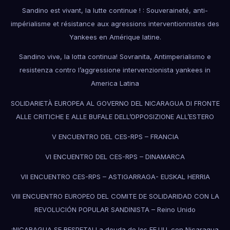
Sandino est vivant, la lutte continue ! : Souveraineté, anti-
impérialisme et résistance aux agressions interventionnistes des
Yankees en Amérique latine.
Sandino vive, la lotta continua! Sovranita, Antimperialismo e
resistenza contro l’aggressione intervenzionista yankees in
America Latina
SOLIDARIETÀ EUROPEA AL GOVERNO DEL NICARAGUA DI FRONTE
ALLE CRITICHE E ALLE BUFALE DELL’OPPOSIZIONE ALL’ESTERO
V ENCUENTRO DEL CES-RPS – FRANCIA
VI ENCUENTRO DEL CES-RPS – DINAMARCA
VII ENCUENTRO CES-RPS – ASTIGARRAGA- EUSKAL HERRIA
VIII ENCUENTRO EUROPEO DEL COMITE DE SOLIDARIDAD CON LA
REVOLUCIÓN POPULAR SANDINISTA – Reino Unido
¡NICARAGUA SE RESPETA! La deuda de los EE.UU. con Nicaragua