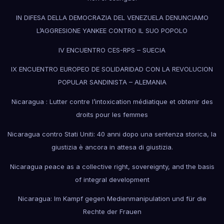
IN DIFESA DELLA DEMOCRAZIA DEL VENEZUELA DENUNCIAMO
L’AGGRESIONE YANKEE CONTRO IL SUO POPOLO
IV ENCUENTRO CES-RPS – SUECIA
IX ENCUENTRO EUROPEO DE SOLIDARIDAD CON LA REVOLUCION
POPULAR SANDINISTA – ALEMANIA
Nicaragua : Lutter contre l’intoxication médiatique et obtenir des
droits pour les femmes
Nicaragua contro Stati Uniti: 40 anni dopo una sentenza storica, la
giustizia è ancora in attesa di giustizia.
Nicaragua peace as a collective right, sovereignty, and the basis
of integral development
Nicaragua: Im Kampf gegen Medienmanipulation und für die
Rechte der Frauen