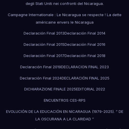
degli Stati Uniti nei confronti del Nicaragua.
Campagne Internationale : Le Nicaragua se respecte ! La dette
américaine envers le Nicaragua
Declaración Final 2013
Declaración Final 2014
Declaración Final 2015
Declaración Final 2016
Declaración Final 2017
Declaración Final 2018
Declaración Final 2019
DECLARACION FINAL 2023
Declaración Final 2024
DECLARACIÓN FINAL 2025
DICHIARAZIONE FINALE 2025
EDITORIAL 2022
ENCUENTROS CES-RPS
EVOLUCIÓN DE LA EDUCACIÓN EN NICARAGUA (1979-2025). “ DE
LA OSCURANA A LA CLARIDAD ”