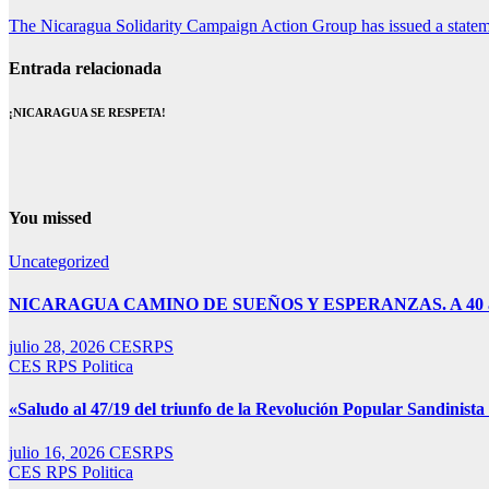
The Nicaragua Solidarity Campaign Action Group has issued a statemen
Entrada relacionada
¡NICARAGUA SE RESPETA!
You missed
Uncategorized
NICARAGUA CAMINO DE SUEÑOS Y ESPERANZAS. A 40 años de 
julio 28, 2026
CESRPS
CES RPS
Politica
«Saludo al 47/19 del triunfo de la Revolución Popular Sandinista 
julio 16, 2026
CESRPS
CES RPS
Politica