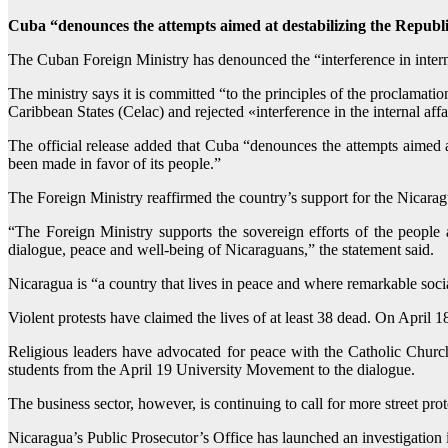
Cuba “denounces the attempts aimed at destabilizing the Repub
The Cuban Foreign Ministry has denounced the “interference in interna
The ministry says it is committed “to the principles of the proclama
Caribbean States (Celac) and rejected «interference in the internal affai
The official release added that Cuba “denounces the attempts aimed 
been made in favor of its people.”
The Foreign Ministry reaffirmed the country’s support for the Nicarag
“The Foreign Ministry supports the sovereign efforts of the peopl
dialogue, peace and well-being of Nicaraguans,” the statement said.
Nicaragua is “a country that lives in peace and where remarkable soc
Violent protests have claimed the lives of at least 38 dead. On April 
Religious leaders have advocated for peace with the Catholic Churc
students from the April 19 University Movement to the dialogue.
The business sector, however, is continuing to call for more street prot
Nicaragua’s Public Prosecutor’s Office has launched an investigation i