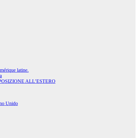
Amérique latine.
a
POSIZIONE ALL’ESTERO
o Unido