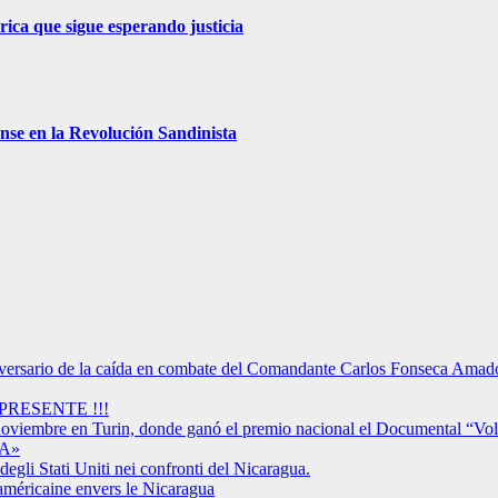
ica que sigue esperando justicia
nse en la Revolución Sandinista
versario de la caída en combate del Comandante Carlos Fonseca Amad
RESENTE !!!
 noviembre en Turin, donde ganó el premio nacional el Documental “Vo
A»
degli Stati Uniti nei confronti del Nicaragua.
américaine envers le Nicaragua