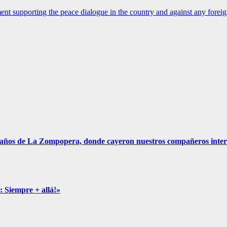
t supporting the peace dialogue in the country and against any foreign
La Zompopera, donde cayeron nuestros compañeros interna
: Siempre + allá!»