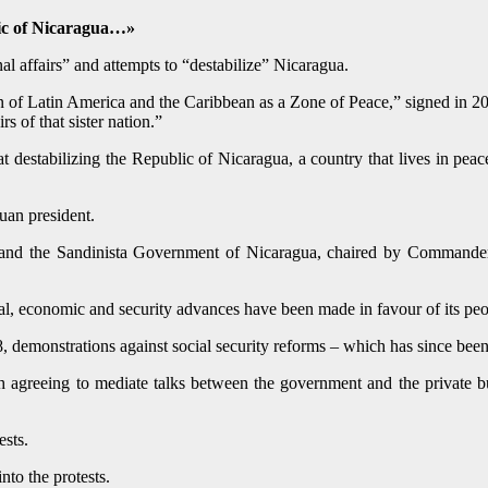
lic of Nicaragua…»
l affairs” and attempts to “destabilize” Nicaragua.
tion of Latin America and the Caribbean as a Zone of Peace,” signed in 
rs of that sister nation.”
at destabilizing the Republic of Nicaragua, a country that lives in pe
uan president.
e and the Sandinista Government of Nicaragua, chaired by Commander
ial, economic and security advances have been made in favour of its peo
18, demonstrations against social security reforms – which has since been
h agreeing to mediate talks between the government and the private b
ests.
nto the protests.