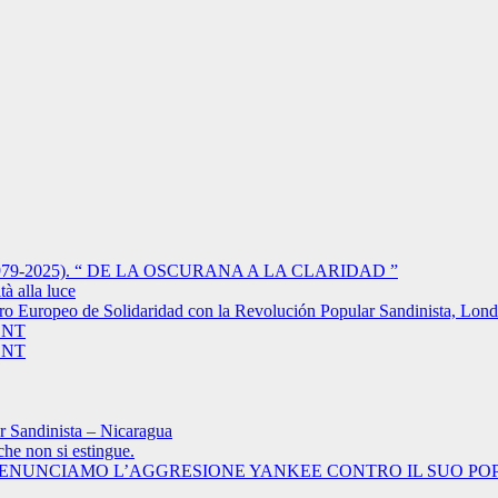
-2025). “ DE LA OSCURANA A LA CLARIDAD ”
à alla luce
tro Europeo de Solidaridad con la Revolución Popular Sandinista, Lon
ENT
ENT
r Sandinista – Nicaragua
che non si estingue.
DENUNCIAMO L’AGGRESIONE YANKEE CONTRO IL SUO PO