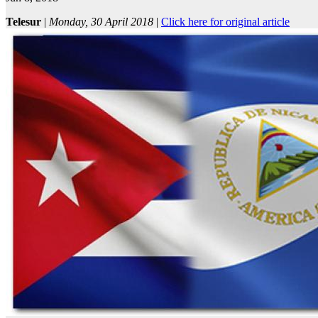
Telesur
|
Monday, 30 April 2018
|
Click here for original article