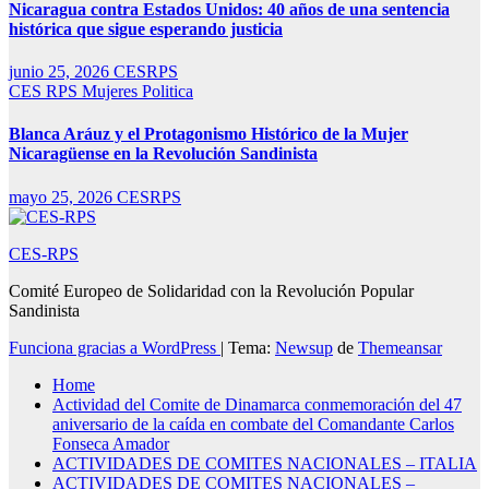
Nicaragua contra Estados Unidos: 40 años de una sentencia
histórica que sigue esperando justicia
junio 25, 2026
CESRPS
CES RPS
Mujeres
Politica
Blanca Aráuz y el Protagonismo Histórico de la Mujer
Nicaragüense en la Revolución Sandinista
mayo 25, 2026
CESRPS
CES-RPS
Comité Europeo de Solidaridad con la Revolución Popular
Sandinista
Funciona gracias a WordPress
|
Tema:
Newsup
de
Themeansar
Home
Actividad del Comite de Dinamarca conmemoración del 47
aniversario de la caída en combate del Comandante Carlos
Fonseca Amador
ACTIVIDADES DE COMITES NACIONALES – ITALIA
ACTIVIDADES DE COMITES NACIONALES –