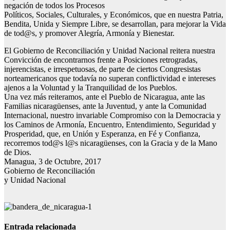
negación de todos los Procesos
Políticos, Sociales, Culturales, y Económicos, que en nuestra Patria,
Bendita, Unida y Siempre Libre, se desarrollan, para mejorar la Vida
de tod@s, y promover Alegría, Armonía y Bienestar.
El Gobierno de Reconciliación y Unidad Nacional reitera nuestra
Convicción de encontrarnos frente a Posiciones retrogradas,
injerencistas, e irrespetuosas, de parte de ciertos Congresistas
norteamericanos que todavía no superan conflictividad e intereses
ajenos a la Voluntad y la Tranquilidad de los Pueblos.
Una vez más reiteramos, ante el Pueblo de Nicaragua, ante las
Familias nicaragüenses, ante la Juventud, y ante la Comunidad
Internacional, nuestro invariable Compromiso con la Democracia y
los Caminos de Armonía, Encuentro, Entendimiento, Seguridad y
Prosperidad, que, en Unión y Esperanza, en Fé y Confianza,
recorremos tod@s l@s nicaragüenses, con la Gracia y de la Mano
de Dios.
Managua, 3 de Octubre, 2017
Gobierno de Reconciliación
y Unidad Nacional
Entrada relacionada