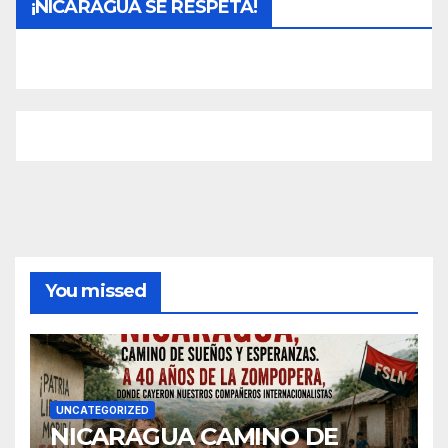
¡NICARAGUA SE RESPETA!
You missed
UNCATEGORIZED
NICARAGUA CAMINO DE