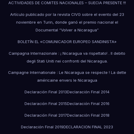
ACTIVIDADES DE COMITES NACIONALES – SUECIA PRESENTE !!!
Artículo publicado por la revista CIVG sobre el evento del 23
noviembre en Turin, donde ganó el premio nacional el
Documental “Volver a Nicaragua”
BOLETÍN EL «COMUNICADOR EUROPEO SANDINISTA»
Campagna Internazionale : ¡ Nicaragua va rispettato! . Il debito
degli Stati Uniti nei confronti del Nicaragua.
Campagne Internationale : Le Nicaragua se respecte ! La dette
américaine envers le Nicaragua
Declaración Final 2013
Declaración Final 2014
Declaración Final 2015
Declaración Final 2016
Declaración Final 2017
Declaración Final 2018
Declaración Final 2019
DECLARACION FINAL 2023