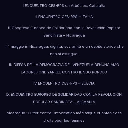
I ENCUENTRO CES-RPS en Arbúcies, Cataluña
II ENCUENTRO CES-RPS – ITALIA
III Congreso Europeo de Solidaridad con la Revolución Popular
Sandinista – Nicaragua
Il 4 maggio in Nicaragua: dignità, sovranità e un debito storico che
non si estingue.
IN DIFESA DELLA DEMOCRAZIA DEL VENEZUELA DENUNCIAMO
L’AGGRESIONE YANKEE CONTRO IL SUO POPOLO
IV ENCUENTRO CES-RPS – SUECIA
IX ENCUENTRO EUROPEO DE SOLIDARIDAD CON LA REVOLUCION
POPULAR SANDINISTA – ALEMANIA
Nicaragua : Lutter contre l’intoxication médiatique et obtenir des
droits pour les femmes