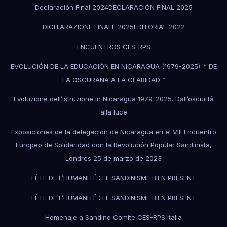
Declaración Final 2024
DECLARACIÓN FINAL 2025
DICHIARAZIONE FINALE 2025
EDITORIAL 2022
ENCUENTROS CES-RPS
EVOLUCIÓN DE LA EDUCACIÓN EN NICARAGUA (1979-2025). “ DE
LA OSCURANA A LA CLARIDAD ”
Evoluzione dell’istruzione in Nicaragua 1979-2025. Dall’oscurità
alla luce
Exposiciones de la delegación de Nicaragua en el VIII Encuentro
Europeo de Solidaridad con la Revolución Popular Sandinista,
Londres 25 de marzo de 2023
FÊTE DE L’HUMANITÉ : LE SANDINISME BIEN PRÉSENT
FÊTE DE L’HUMANITÉ : LE SANDINISME BIEN PRÉSENT
Homenaje a Sandino Comite CES-RPS Italia