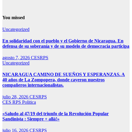
You missed
Uncategorized
En solidaridad con el pueblo y el Gobierno de Nicaragua. En
defensa de su soberanía y de su modelo de democracia participa
agosto 7, 2026
CESRPS
Uncategorized
NICARAGUA CAMINO DE SUEÑOS Y ESPERANZAS. A
40 años de La Zompopera, donde cayeron nuestros
compañeros internacionalistas.
julio 28, 2026
CESRPS
CES RPS
Politica
«Saludo al 47/19 del triunfo de la Revolución Popular
Sandinista : Siempre + allá!»
julio 16, 2026
CESRPS