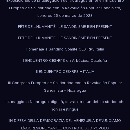
Exposiciones de la delegación de Nicaragua en el VIII Encuentro
Europeo de Solidaridad con la Revolución Popular Sandinista,
Londres 25 de marzo de 2023
FÊTE DE L’HUMANITÉ : LE SANDINISME BIEN PRÉSENT
FÊTE DE L’HUMANITÉ : LE SANDINISME BIEN PRÉSENT
Homenaje a Sandino Comite CES-RPS Italia
I ENCUENTRO CES-RPS en Arbúcies, Cataluña
II ENCUENTRO CES-RPS – ITALIA
III Congreso Europeo de Solidaridad con la Revolución Popular
Sandinista – Nicaragua
Il 4 maggio in Nicaragua: dignità, sovranità e un debito storico che
non si estingue.
IN DIFESA DELLA DEMOCRAZIA DEL VENEZUELA DENUNCIAMO
L’AGGRESIONE YANKEE CONTRO IL SUO POPOLO