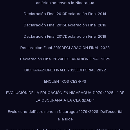
américaine envers le Nicaragua
Declaración Final 2013
Declaración Final 2014
Declaración Final 2015
Declaración Final 2016
Declaración Final 2017
Declaración Final 2018
Declaración Final 2019
DECLARACION FINAL 2023
Declaración Final 2024
DECLARACIÓN FINAL 2025
DICHIARAZIONE FINALE 2025
EDITORIAL 2022
ENCUENTROS CES-RPS
EVOLUCIÓN DE LA EDUCACIÓN EN NICARAGUA (1979-2025). “ DE
LA OSCURANA A LA CLARIDAD ”
Evoluzione dell’istruzione in Nicaragua 1979-2025. Dall’oscurità
alla luce