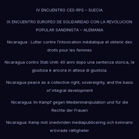
IV ENCUENTRO CES-RPS – SUECIA
IX ENCUENTRO EUROPEO DE SOLIDARIDAD CON LA REVOLUCION
POPULAR SANDINISTA – ALEMANIA
Nicaragua : Lutter contre l’intoxication médiatique et obtenir des
droits pour les femmes
Nicaragua contro Stati Uniti: 40 anni dopo una sentenza storica, la
giustizia è ancora in attesa di giustizia.
Nicaragua peace as a collective right, sovereignty, and the basis
of integral development
Nicaragua: Im Kampf gegen Medienmanipulation und für die
Rechte der Frauen
Nicaragua: Kamp mot snedvriden mediapublicering och kvinnans
erövrade rättigheter