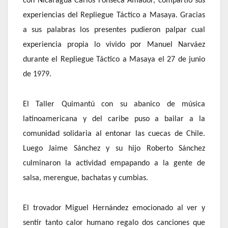
con Nicaragua Carlos Fonseca Amador, compartió sus
experiencias del Repliegue Táctico a Masaya. Gracias
a sus palabras los presentes pudieron palpar cual
experiencia propia lo vivido por Manuel Narváez
durante el Repliegue Táctico a Masaya el 27 de junio
de 1979.
El Taller Quimantú con su abanico de música
latinoamericana y del caribe puso a bailar a la
comunidad solidaria al entonar las cuecas de Chile.
Luego Jaime Sánchez y su hijo Roberto Sánchez
culminaron la actividad empapando a la gente de
salsa, merengue, bachatas y cumbias.
El trovador Miguel Hernández emocionado al ver y
sentir tanto calor humano regalo dos canciones que