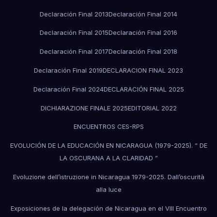
Declaración Final 2013
Declaración Final 2014
Declaración Final 2015
Declaración Final 2016
Declaración Final 2017
Declaración Final 2018
Declaración Final 2019
DECLARACION FINAL 2023
Declaración Final 2024
DECLARACIÓN FINAL 2025
DICHIARAZIONE FINALE 2025
EDITORIAL 2022
ENCUENTROS CES-RPS
EVOLUCIÓN DE LA EDUCACIÓN EN NICARAGUA (1979-2025). “ DE
LA OSCURANA A LA CLARIDAD ”
Evoluzione dell’istruzione in Nicaragua 1979-2025. Dall’oscurità
alla luce
Exposiciones de la delegación de Nicaragua en el VIII Encuentro