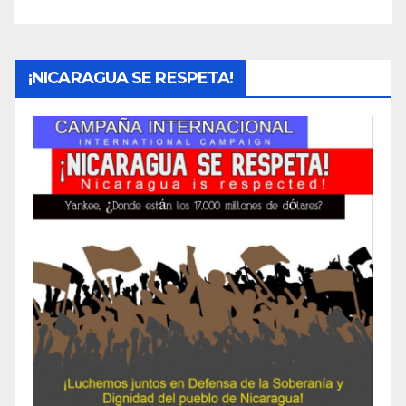
¡NICARAGUA SE RESPETA!