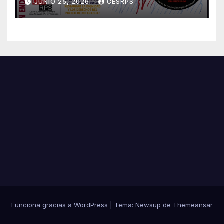
JUNIO 25, 2026
CESRPS
esperando justicia
Funciona gracias a WordPress
|
Tema:
Newsup
de
Themeansar