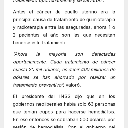
tratamiento oportunamente y se salvaron”.
Antes el cáncer de cuello uterino era la
principal causa de tratamiento de quimioterapia
y radioterapia entre las aseguradas, ahora 1 o
2 pacientes al año son las que necesitan
hacerse este tratamiento.
“Ahora la mayoría son detectadas
oportunamente. Cada tratamiento de cáncer
cuesta 20 mil dólares, es decir 400 millones de
dólares se han ahorrado por realizar un
tratamiento preventivo”,
valoró.
El presidente del INSS dijo que en los
gobiernos neoliberales había solo 63 personas
que tenían cupos para hacerse hemodiálisis.
En ese entonces se cobraban 500 dólares por
sesión de hemodiálisis. Con el gobierno del