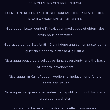
IV ENCUENTRO CES-RPS – SUECIA
IX ENCUENTRO EUROPEO DE SOLIDARIDAD CON LA REVOLUCION
POPULAR SANDINISTA – ALEMANIA
Nicaragua : Lutter contre l’intoxication médiatique et obtenir des
droits pour les femmes
Nicaragua contro Stati Uniti: 40 anni dopo una sentenza storica, la
giustizia è ancora in attesa di giustizia.
Nicaragua peace as a collective right, sovereignty, and the basis
of integral development
Nicaragua: Im Kampf gegen Medienmanipulation und für die
Rechte der Frauen
Nicaragua: Kamp mot snedvriden mediapublicering och kvinnans
erövrade rättigheter
Nicaragua: La pace come diritto collettivo, sovranità e