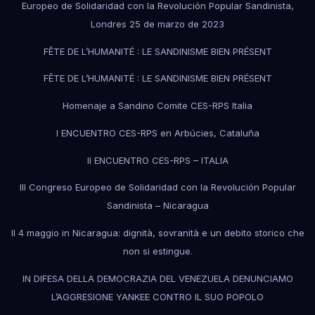
Europeo de Solidaridad con la Revolución Popular Sandinista,
Londres 25 de marzo de 2023
FÊTE DE L’HUMANITÉ : LE SANDINISME BIEN PRÉSENT
FÊTE DE L’HUMANITÉ : LE SANDINISME BIEN PRÉSENT
Homenaje a Sandino Comite CES-RPS Italia
I ENCUENTRO CES-RPS en Arbúcies, Cataluña
II ENCUENTRO CES-RPS – ITALIA
III Congreso Europeo de Solidaridad con la Revolución Popular
Sandinista – Nicaragua
Il 4 maggio in Nicaragua: dignità, sovranità e un debito storico che
non si estingue.
IN DIFESA DELLA DEMOCRAZIA DEL VENEZUELA DENUNCIAMO
L’AGGRESIONE YANKEE CONTRO IL SUO POPOLO