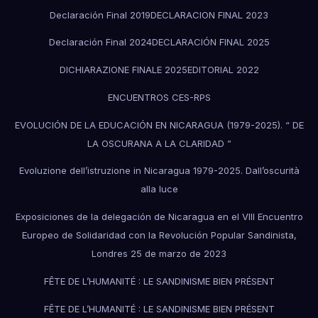
Declaración Final 2019
DECLARACION FINAL 2023
Declaración Final 2024
DECLARACIÓN FINAL 2025
DICHIARAZIONE FINALE 2025
EDITORIAL 2022
ENCUENTROS CES-RPS
EVOLUCIÓN DE LA EDUCACIÓN EN NICARAGUA (1979-2025). “ DE
LA OSCURANA A LA CLARIDAD ”
Evoluzione dell’istruzione in Nicaragua 1979-2025. Dall’oscurità
alla luce
Exposiciones de la delegación de Nicaragua en el VIII Encuentro
Europeo de Solidaridad con la Revolución Popular Sandinista,
Londres 25 de marzo de 2023
FÊTE DE L’HUMANITÉ : LE SANDINISME BIEN PRÉSENT
FÊTE DE L’HUMANITÉ : LE SANDINISME BIEN PRÉSENT