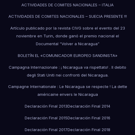
ACTIVIDADES DE COMITES NACIONALES – ITALIA
ACTIVIDADES DE COMITES NACIONALES – SUECIA PRESENTE !!!
Artículo publicado por la revista CIVG sobre el evento del 23
noviembre en Turin, donde ganó el premio nacional el
Documental “Volver a Nicaragua”
BOLETÍN EL «COMUNICADOR EUROPEO SANDINISTA»
Campagna Internazionale : ¡ Nicaragua va rispettato! . Il debito
degli Stati Uniti nei confronti del Nicaragua.
Campagne Internationale : Le Nicaragua se respecte ! La dette
américaine envers le Nicaragua
Declaración Final 2013
Declaración Final 2014
Declaración Final 2015
Declaración Final 2016
Declaración Final 2017
Declaración Final 2018