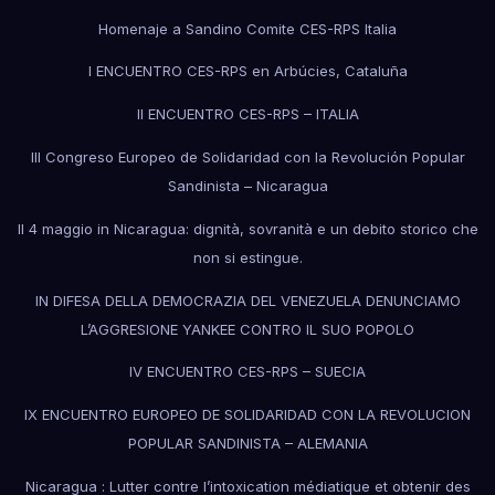
Homenaje a Sandino Comite CES-RPS Italia
I ENCUENTRO CES-RPS en Arbúcies, Cataluña
II ENCUENTRO CES-RPS – ITALIA
III Congreso Europeo de Solidaridad con la Revolución Popular
Sandinista – Nicaragua
Il 4 maggio in Nicaragua: dignità, sovranità e un debito storico che
non si estingue.
IN DIFESA DELLA DEMOCRAZIA DEL VENEZUELA DENUNCIAMO
L’AGGRESIONE YANKEE CONTRO IL SUO POPOLO
IV ENCUENTRO CES-RPS – SUECIA
IX ENCUENTRO EUROPEO DE SOLIDARIDAD CON LA REVOLUCION
POPULAR SANDINISTA – ALEMANIA
Nicaragua : Lutter contre l’intoxication médiatique et obtenir des