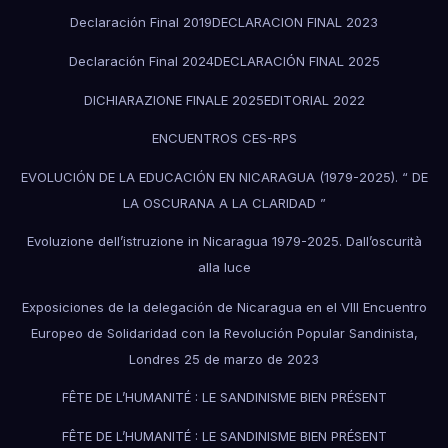
Declaración Final 2019
DECLARACION FINAL 2023
Declaración Final 2024
DECLARACIÓN FINAL 2025
DICHIARAZIONE FINALE 2025
EDITORIAL 2022
ENCUENTROS CES-RPS
EVOLUCIÓN DE LA EDUCACIÓN EN NICARAGUA (1979-2025). “ DE
LA OSCURANA A LA CLARIDAD ”
Evoluzione dell’istruzione in Nicaragua 1979-2025. Dall’oscurità
alla luce
Exposiciones de la delegación de Nicaragua en el VIII Encuentro
Europeo de Solidaridad con la Revolución Popular Sandinista,
Londres 25 de marzo de 2023
FÊTE DE L’HUMANITÉ : LE SANDINISME BIEN PRÉSENT
FÊTE DE L’HUMANITÉ : LE SANDINISME BIEN PRÉSENT