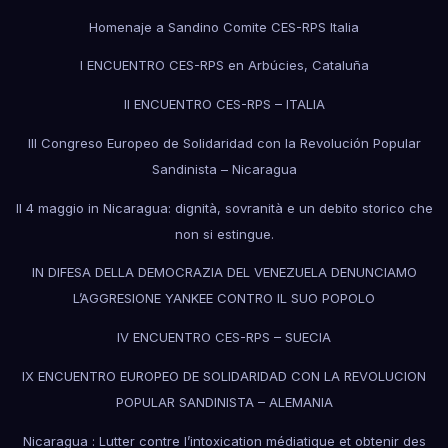
Homenaje a Sandino Comite CES-RPS Italia
I ENCUENTRO CES-RPS en Arbúcies, Cataluña
II ENCUENTRO CES-RPS – ITALIA
III Congreso Europeo de Solidaridad con la Revolución Popular
Sandinista – Nicaragua
Il 4 maggio in Nicaragua: dignità, sovranità e un debito storico che
non si estingue.
IN DIFESA DELLA DEMOCRAZIA DEL VENEZUELA DENUNCIAMO
L’AGGRESIONE YANKEE CONTRO IL SUO POPOLO
IV ENCUENTRO CES-RPS – SUECIA
IX ENCUENTRO EUROPEO DE SOLIDARIDAD CON LA REVOLUCION
POPULAR SANDINISTA – ALEMANIA
Nicaragua : Lutter contre l’intoxication médiatique et obtenir des