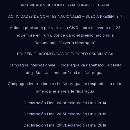
ACTIVIDADES DE COMITES NACIONALES – ITALIA
ACTIVIDADES DE COMITES NACIONALES – SUECIA PRESENTE !!!
Artículo publicado por la revista CIVG sobre el evento del 23
noviembre en Turin, donde ganó el premio nacional el
Documental “Volver a Nicaragua”
BOLETÍN EL «COMUNICADOR EUROPEO SANDINISTA»
Campagna Internazionale : ¡ Nicaragua va rispettato! . Il debito
degli Stati Uniti nei confronti del Nicaragua.
Campagne Internationale : Le Nicaragua se respecte ! La dette
américaine envers le Nicaragua
Declaración Final 2013
Declaración Final 2014
Declaración Final 2015
Declaración Final 2016
Declaración Final 2017
Declaración Final 2018