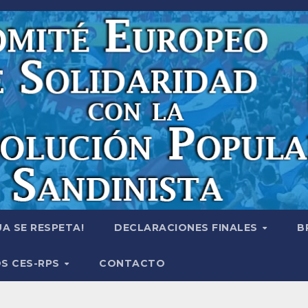
A SE RESPETA!
DECLARACIONES FINALES
B
S CES-RPS
CONTACTO