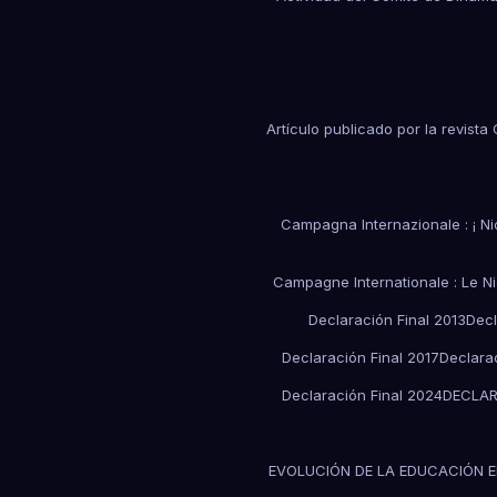
Artículo publicado por la revist
Campagna Internazionale : ¡ Nica
Campagne Internationale : Le N
Declaración Final 2013
Decl
Declaración Final 2017
Declarac
Declaración Final 2024
DECLAR
EVOLUCIÓN DE LA EDUCACIÓN E