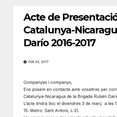
Acte de Presentació
Catalunya-Nicaragu
Darío 2016-2017
FEB 20, 2017
Companyes i companys,
Ens posem en contacte amb vosaltres per convi
Catalunya-Nicaragua de la Brigada Rubén Darí
L’acte tindrà lloc el divendres 3 de març a les 1
15. Metro: Sant Antoni, L-2).