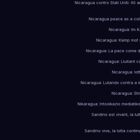
Nicaragua contro Stati Uniti: 40 a
Nicaragua peace as a coll
Nicaragua: Im 
Nicaragua: Kamp mot s
Nicaragua: La pace come dir
Nicaragua: Lluitant c
Nicaragua: lot
Nicaragua: Lutando contra a i
Nicaragua: St
Nikaragua: Intoxikazio mediati
Sandino est vivant, la lu
Sandino vive, la lotta conti