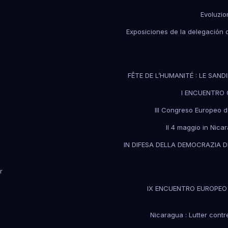
Evoluzio
Exposiciones de la delegación d
FÊTE DE L’HUMANITÉ : LE SAND
I ENCUENTRO C
III Congreso Europeo d
Il 4 maggio in Nica
IN DIFESA DELLA DEMOCRAZIA 
r
IX ENCUENTRO EUROPEO 
Nicaragua : Lutter contr