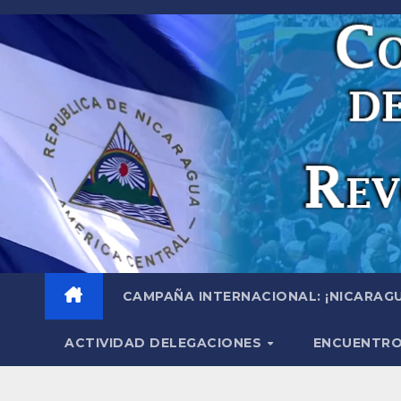
Saltar
al
contenido
CAMPAÑA INTERNACIONAL: ¡NICARAGU
ACTIVIDAD DELEGACIONES
ENCUENTRO