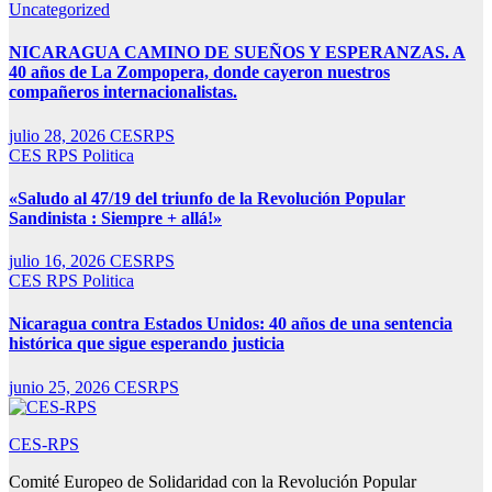
Uncategorized
NICARAGUA CAMINO DE SUEÑOS Y ESPERANZAS. A
40 años de La Zompopera, donde cayeron nuestros
compañeros internacionalistas.
julio 28, 2026
CESRPS
CES RPS
Politica
«Saludo al 47/19 del triunfo de la Revolución Popular
Sandinista : Siempre + allá!»
julio 16, 2026
CESRPS
CES RPS
Politica
Nicaragua contra Estados Unidos: 40 años de una sentencia
histórica que sigue esperando justicia
junio 25, 2026
CESRPS
CES-RPS
Comité Europeo de Solidaridad con la Revolución Popular