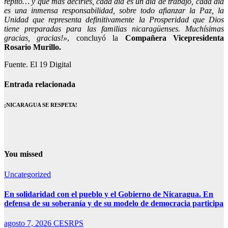
repito… y qué más decirles, cada día es un día de trabajo, cada día
es una inmensa responsabilidad, sobre todo afianzar la Paz, la
Unidad que representa definitivamente la Prosperidad que Dios
tiene preparadas para las familias nicaragüenses. Muchísimas
gracias, gracias!»
, concluyó la
Compañera Vicepresidenta
Rosario Murillo.
Fuente. El 19 Digital
Entrada relacionada
¡NICARAGUA SE RESPETA!
You missed
Uncategorized
En solidaridad con el pueblo y el Gobierno de Nicaragua. En
defensa de su soberanía y de su modelo de democracia participa
agosto 7, 2026
CESRPS