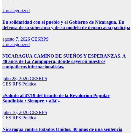
Uncategorized
En solidaridad con el pueblo y el Gobierno de Nicaragua. En
defensa de su soberanía y de su modelo de democracia participa
agosto 7, 2026
CESRPS
Uncategorized
NICARAGUA CAMINO DE SUEÑOS Y ESPERANZAS. A
40 años de La Zompopera, donde cayeron nuestros
compañeros internacionalistas.
julio 28, 2026
CESRPS
CES RPS
Politica
«Saludo al 47/19 del triunfo de la Revolución Popular
Sandinista : Siempre + allá!»
julio 16, 2026
CESRPS
CES RPS
Politica
Nicaragua contra Estados Unidos: 40 años de una sentencia