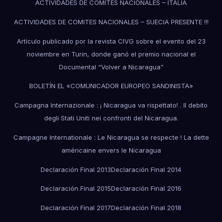
ACTIVIDADES DE COMITES NACIONALES – ITALIA
ACTIVIDADES DE COMITES NACIONALES – SUECIA PRESENTE !!!
Artículo publicado por la revista CIVG sobre el evento del 23
noviembre en Turin, donde ganó el premio nacional el
Documental “Volver a Nicaragua”
BOLETÍN EL «COMUNICADOR EUROPEO SANDINISTA»
Campagna Internazionale : ¡ Nicaragua va rispettato! . Il debito
degli Stati Uniti nei confronti del Nicaragua.
Campagne Internationale : Le Nicaragua se respecte ! La dette
américaine envers le Nicaragua
Declaración Final 2013
Declaración Final 2014
Declaración Final 2015
Declaración Final 2016
Declaración Final 2017
Declaración Final 2018