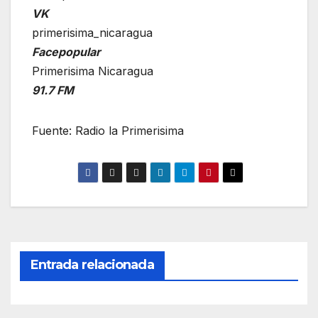
VK
primerisima_nicaragua
Facepopular
Primerisima Nicaragua
91.7 FM
Fuente: Radio la Primerisima
Entrada relacionada