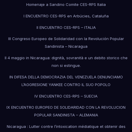
Homenaje a Sandino Comite CES-RPS Italia
I ENCUENTRO CES-RPS en Arbúcies, Cataluña
II ENCUENTRO CES-RPS – ITALIA
III Congreso Europeo de Solidaridad con la Revolución Popular
Sandinista – Nicaragua
Il 4 maggio in Nicaragua: dignità, sovranità e un debito storico che
non si estingue.
IN DIFESA DELLA DEMOCRAZIA DEL VENEZUELA DENUNCIAMO
L’AGGRESIONE YANKEE CONTRO IL SUO POPOLO
IV ENCUENTRO CES-RPS – SUECIA
IX ENCUENTRO EUROPEO DE SOLIDARIDAD CON LA REVOLUCION
POPULAR SANDINISTA – ALEMANIA
Nicaragua : Lutter contre l’intoxication médiatique et obtenir des