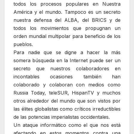
todos los procesos populares en Nuestra
América y el mundo. Tampoco es un secreto
nuestra defensa del ALBA, del BRICS y de
todos los movimientos que propugnan un
orden mundial multipolar para beneficio de los
pueblos.
Para nadie que se digne a hacer la más
somera búsqueda en la Internet puede ser un
secreto que nuestros colaboradores en
incontables ocasiones también han
colaborado y colaboran con medios como
Russia Today, teleSUR, HispanTV y muchos
otros alrededor del mundo que son vistos por
las élites globalistas como críticos irreductibles
de las potencias imperialistas occidentales.
Un ataque informático como el que nos está
afectando en estos momentos contra una