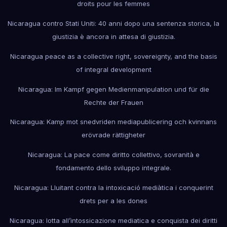
droits pour les femmes
Nicaragua contro Stati Uniti: 40 anni dopo una sentenza storica, la
giustizia è ancora in attesa di giustizia.
Nicaragua peace as a collective right, sovereignty, and the basis
of integral development
Nicaragua: Im Kampf gegen Medienmanipulation und für die
Rechte der Frauen
Nicaragua: Kamp mot snedvriden mediapublicering och kvinnans
erövrade rättigheter
Nicaragua: La pace come diritto collettivo, sovranità e
fondamento dello sviluppo integrale.
Nicaragua: Lluitant contra la intoxicació mediàtica i conquerint
drets per a les dones
Nicaragua: lotta all’intossicazione mediatica e conquista dei diritti