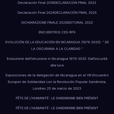
Declaración Final 2019
DECLARACION FINAL 2023
Declaración Final 2024
DECLARACIÓN FINAL 2025
DICHIARAZIONE FINALE 2025
EDITORIAL 2022
ENCUENTROS CES-RPS
EVOLUCIÓN DE LA EDUCACIÓN EN NICARAGUA (1979-2025). “ DE
LA OSCURANA A LA CLARIDAD ”
Evoluzione dell’istruzione in Nicaragua 1979-2025. Dall’oscurità
alla luce
Exposiciones de la delegación de Nicaragua en el VIII Encuentro
Europeo de Solidaridad con la Revolución Popular Sandinista,
Londres 25 de marzo de 2023
FÊTE DE L’HUMANITÉ : LE SANDINISME BIEN PRÉSENT
FÊTE DE L’HUMANITÉ : LE SANDINISME BIEN PRÉSENT