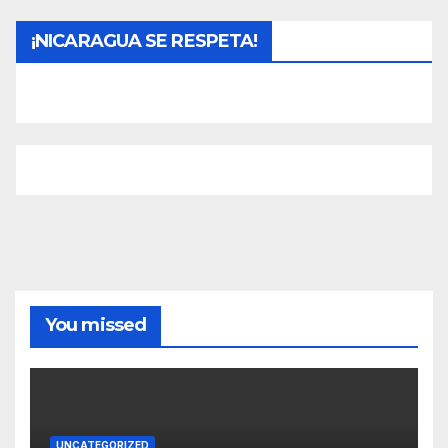
¡NICARAGUA SE RESPETA!
You missed
UNCATEGORIZED