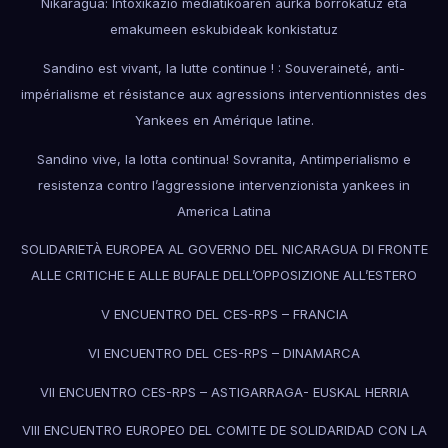
Nikaragua: Intoxikazio mediatikoaren aurka borrokatuz eta
emakumeen eskubideak konkistatuz
Sandino est vivant, la lutte continue ! : Souveraineté, anti-
impérialisme et résistance aux agressions interventionnistes des
Yankees en Amérique latine.
Sandino vive, la lotta continua! Sovranita, Antimperialismo e
resistenza contro l’aggressione intervenzionista yankees in
America Latina
SOLIDARIETÀ EUROPEA AL GOVERNO DEL NICARAGUA DI FRONTE
ALLE CRITICHE E ALLE BUFALE DELL’OPPOSIZIONE ALL’ESTERO
V ENCUENTRO DEL CES-RPS – FRANCIA
VI ENCUENTRO DEL CES-RPS – DINAMARCA
VII ENCUENTRO CES-RPS – ASTIGARRAGA- EUSKAL HERRIA
VIII ENCUENTRO EUROPEO DEL COMITE DE SOLIDARIDAD CON LA