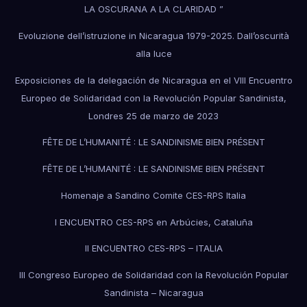
LA OSCURANA A LA CLARIDAD ”
Evoluzione dell’istruzione in Nicaragua 1979-2025. Dall’oscurità
alla luce
Exposiciones de la delegación de Nicaragua en el VIII Encuentro
Europeo de Solidaridad con la Revolución Popular Sandinista,
Londres 25 de marzo de 2023
FÊTE DE L’HUMANITÉ : LE SANDINISME BIEN PRÉSENT
FÊTE DE L’HUMANITÉ : LE SANDINISME BIEN PRÉSENT
Homenaje a Sandino Comite CES-RPS Italia
I ENCUENTRO CES-RPS en Arbúcies, Cataluña
II ENCUENTRO CES-RPS – ITALIA
III Congreso Europeo de Solidaridad con la Revolución Popular
Sandinista – Nicaragua