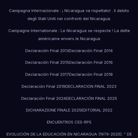
Campagna Internazionale : ¡ Nicaragua va rispettato! . Il debito
degli Stati Uniti nei confronti del Nicaragua.
Campagne Internationale : Le Nicaragua se respecte ! La dette
américaine envers le Nicaragua
Declaración Final 2013
Declaración Final 2014
Declaración Final 2015
Declaración Final 2016
Declaración Final 2017
Declaración Final 2018
Declaración Final 2019
DECLARACION FINAL 2023
Declaración Final 2024
DECLARACIÓN FINAL 2025
DICHIARAZIONE FINALE 2025
EDITORIAL 2022
ENCUENTROS CES-RPS
EVOLUCIÓN DE LA EDUCACIÓN EN NICARAGUA (1979-2025). “ DE