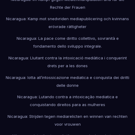
Rechte der Frauen
Nicaragua: Kamp mot snedvriden mediapublicering och kvinnans
erövrade rättigheter
Nicaragua: La pace come diritto collettivo, sovranità e
fondamento dello sviluppo integrale.
Nicaragua: Lluitant contra la intoxicació mediàtica i conquerint
drets per a les dones
Nicaragua: lotta all’intossicazione mediatica e conquista dei diritti
delle donne
Nicaragua: Lutando contra a intoxicação mediatica e
conquistando direitos para as mulheres
Nicaragua: Strijden tegen mediarelicten en winnen van rechten
voor vrouwen