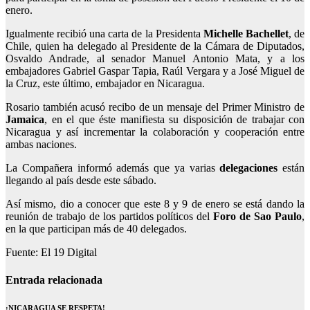
enero.
Igualmente recibió una carta de la Presidenta
Michelle
Bachellet
, de
Chile, quien ha delegado al Presidente de la Cámara de Diputados,
Osvaldo Andrade, al senador Manuel Antonio Mata, y a los
embajadores Gabriel Gaspar Tapia, Raúl Vergara y a José Miguel de
la Cruz, este último, embajador en Nicaragua.
Rosario también acusó recibo de un mensaje del Primer Ministro de
Jamaica
, en el que éste manifiesta su disposición de trabajar con
Nicaragua y así incrementar la colaboración y cooperación entre
ambas naciones.
La Compañera informó además que ya varias
delegaciones
están
llegando al país desde este sábado.
Así mismo, dio a conocer que este 8 y 9 de enero se está dando la
reunión de trabajo de los partidos políticos del
Foro de Sao Paulo
,
en la que participan más de 40 delegados.
Fuente: El 19 Digital
Entrada relacionada
¡NICARAGUA SE RESPETA!