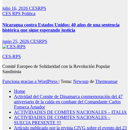
julio 16, 2026
CESRPS
CES RPS
Politica
Nicaragua contra Estados Unidos: 40 años de una sentencia
histórica que sigue esperando justicia
junio 25, 2026
CESRPS
CES-RPS
Comité Europeo de Solidaridad con la Revolución Popular
Sandinista
Funciona gracias a WordPress
|
Tema:
Newsup
de
Themeansar
Home
Actividad del Comite de Dinamarca conmemoración del 47
aniversario de la caída en combate del Comandante Carlos
Fonseca Amador
ACTIVIDADES DE COMITES NACIONALES – ITALIA
ACTIVIDADES DE COMITES NACIONALES –
SUECIA PRESENTE !!!
Artículo publicado por la revista CIVG sobre el evento del 23