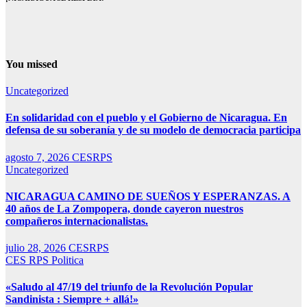
You missed
Uncategorized
En solidaridad con el pueblo y el Gobierno de Nicaragua. En
defensa de su soberanía y de su modelo de democracia participa
agosto 7, 2026
CESRPS
Uncategorized
NICARAGUA CAMINO DE SUEÑOS Y ESPERANZAS. A
40 años de La Zompopera, donde cayeron nuestros
compañeros internacionalistas.
julio 28, 2026
CESRPS
CES RPS
Politica
«Saludo al 47/19 del triunfo de la Revolución Popular
Sandinista : Siempre + allá!»