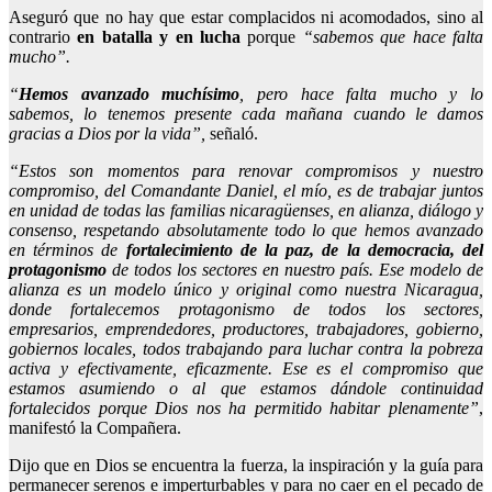
Aseguró que no hay que estar complacidos ni acomodados, sino al
contrario
en batalla y en lucha
porque
“sabemos que hace falta
mucho”.
“
Hemos avanzado muchísimo
, pero hace falta mucho y lo
sabemos, lo tenemos presente cada mañana cuando le damos
gracias a Dios por la vida”,
señaló.
“Estos son momentos para renovar compromisos y nuestro
compromiso, del Comandante Daniel, el mío, es de trabajar juntos
en unidad de todas las familias nicaragüenses, en alianza, diálogo y
consenso, respetando absolutamente todo lo que hemos avanzado
en términos de
fortalecimiento de la paz, de la democracia, del
protagonismo
de todos los sectores en nuestro país. Ese modelo de
alianza es un modelo único y original como nuestra Nicaragua,
donde fortalecemos protagonismo de todos los sectores,
empresarios, emprendedores, productores, trabajadores, gobierno,
gobiernos locales, todos trabajando para luchar contra la pobreza
activa y efectivamente, eficazmente. Ese es el compromiso que
estamos asumiendo o al que estamos dándole continuidad
fortalecidos porque Dios nos ha permitido habitar plenamente”
,
manifestó la Compañera.
Dijo que en Dios se encuentra la fuerza, la inspiración y la guía para
permanecer serenos e imperturbables y para no caer en el pecado de