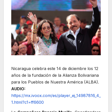
Nicaragua celebra este 14 de diciembre los 12
años de la fundación de la Alianza Bolivariana
para los Pueblos de Nuestra América (ALBA).
AUDIO:
https://mx.ivoox.com/es/player_ej_14987816_4_
1.html?c1=ff6600