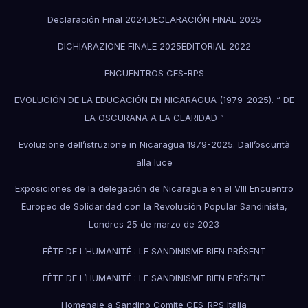
Declaración Final 2024
DECLARACIÓN FINAL 2025
DICHIARAZIONE FINALE 2025
EDITORIAL 2022
ENCUENTROS CES-RPS
EVOLUCIÓN DE LA EDUCACIÓN EN NICARAGUA (1979-2025). “ DE
LA OSCURANA A LA CLARIDAD ”
Evoluzione dell’istruzione in Nicaragua 1979-2025. Dall’oscurità
alla luce
Exposiciones de la delegación de Nicaragua en el VIII Encuentro
Europeo de Solidaridad con la Revolución Popular Sandinista,
Londres 25 de marzo de 2023
FÊTE DE L’HUMANITÉ : LE SANDINISME BIEN PRÉSENT
FÊTE DE L’HUMANITÉ : LE SANDINISME BIEN PRÉSENT
Homenaje a Sandino Comite CES-RPS Italia