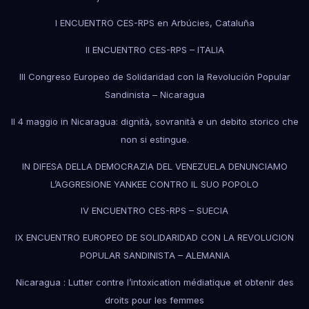
I ENCUENTRO CES-RPS en Arbúcies, Cataluña
II ENCUENTRO CES-RPS – ITALIA
III Congreso Europeo de Solidaridad con la Revolución Popular
Sandinista – Nicaragua
Il 4 maggio in Nicaragua: dignità, sovranità e un debito storico che
non si estingue.
IN DIFESA DELLA DEMOCRAZIA DEL VENEZUELA DENUNCIAMO
L’AGGRESIONE YANKEE CONTRO IL SUO POPOLO
IV ENCUENTRO CES-RPS – SUECIA
IX ENCUENTRO EUROPEO DE SOLIDARIDAD CON LA REVOLUCION
POPULAR SANDINISTA – ALEMANIA
Nicaragua : Lutter contre l’intoxication médiatique et obtenir des
droits pour les femmes