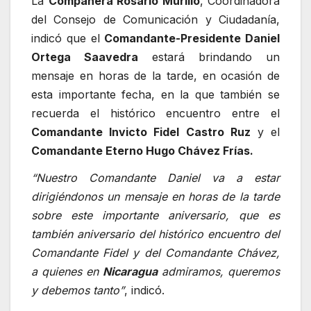
La
Compañera Rosario Murillo
, Coordinadora
del Consejo de Comunicación y Ciudadanía,
indicó que el
Comandante-Presidente Daniel
Ortega Saavedra
estará brindando un
mensaje en horas de la tarde, en ocasión de
esta importante fecha, en la que también se
recuerda el histórico encuentro entre el
Comandante Invicto Fidel Castro Ruz
y el
Comandante Eterno Hugo Chávez Frías.
“Nuestro Comandante Daniel va a estar
dirigiéndonos un mensaje en horas de la tarde
sobre este importante aniversario, que es
también aniversario del histórico encuentro del
Comandante Fidel y del Comandante Chávez,
a quienes en
Nicaragua
admiramos, queremos
y debemos tanto”
, indicó.