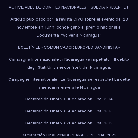
ACTIVIDADES DE COMITES NACIONALES – SUECIA PRESENTE !!!
Artículo publicado por la revista CIVG sobre el evento del 23
noviembre en Turin, donde ganó el premio nacional el
Documental “Volver a Nicaragua”
BOLETÍN EL «COMUNICADOR EUROPEO SANDINISTA»
Campagna Internazionale : ¡ Nicaragua va rispettato! . Il debito
degli Stati Uniti nei confronti del Nicaragua.
Campagne Internationale : Le Nicaragua se respecte ! La dette
américaine envers le Nicaragua
Declaración Final 2013
Declaración Final 2014
Declaración Final 2015
Declaración Final 2016
Declaración Final 2017
Declaración Final 2018
Declaración Final 2019
DECLARACION FINAL 2023