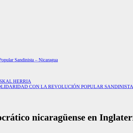
Popular Sandinista – Nicaragua
USKAL HERRIA
LIDARIDAD CON LA REVOLUCIÓN POPULAR SANDINISTA – 
crático nicaragüense en Inglater