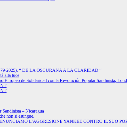
-2025). “ DE LA OSCURANA A LA CLARIDAD ”
à alla luce
tro Europeo de Solidaridad con la Revolución Popular Sandinista, Lon
ENT
ENT
r Sandinista – Nicaragua
che non si estingue.
DENUNCIAMO L’AGGRESIONE YANKEE CONTRO IL SUO PO