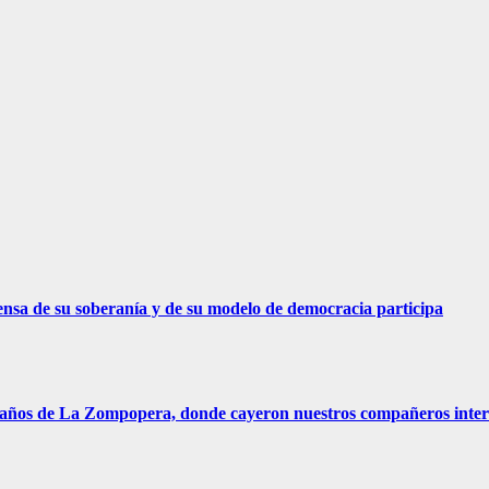
ensa de su soberanía y de su modelo de democracia participa
La Zompopera, donde cayeron nuestros compañeros interna