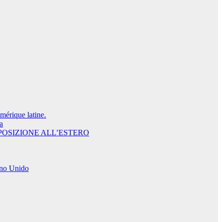
Amérique latine.
a
POSIZIONE ALL’ESTERO
o Unido