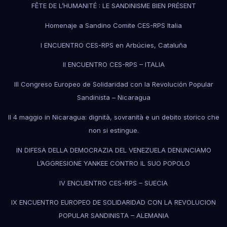
FÊTE DE L’HUMANITÉ : LE SANDINISME BIEN PRÉSENT
Homenaje a Sandino Comite CES-RPS Italia
I ENCUENTRO CES-RPS en Arbúcies, Cataluña
II ENCUENTRO CES-RPS – ITALIA
III Congreso Europeo de Solidaridad con la Revolución Popular
Sandinista – Nicaragua
Il 4 maggio in Nicaragua: dignità, sovranità e un debito storico che
non si estingue.
IN DIFESA DELLA DEMOCRAZIA DEL VENEZUELA DENUNCIAMO
L’AGGRESIONE YANKEE CONTRO IL SUO POPOLO
IV ENCUENTRO CES-RPS – SUECIA
IX ENCUENTRO EUROPEO DE SOLIDARIDAD CON LA REVOLUCION
POPULAR SANDINISTA – ALEMANIA