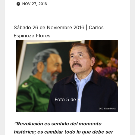
NOV 27, 2016
Sábado 26 de Noviembre 2016 | Carlos
Espinoza Flores
Foto 5 de 9
Previous
Next
“Revolución es sentido del momento
histórico; es cambiar todo lo que debe ser