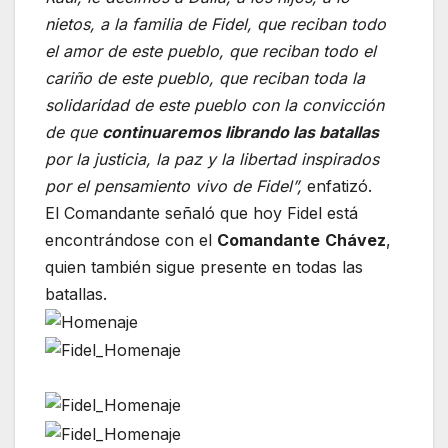
nietos, a la familia de Fidel, que reciban todo
el amor de este pueblo, que reciban todo el
cariño de este pueblo, que reciban toda la
solidaridad de este pueblo con la convicción
de que
continuaremos librando las batallas
por la justicia, la paz y la libertad inspirados
por el pensamiento vivo de Fidel”,
enfatizó.
El Comandante señaló que hoy Fidel está
encontrándose con el
Comandante
Chávez
,
quien también sigue presente en todas las
batallas.