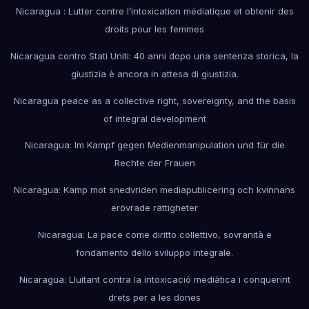
Nicaragua : Lutter contre l’intoxication médiatique et obtenir des
droits pour les femmes
Nicaragua contro Stati Uniti: 40 anni dopo una sentenza storica, la
giustizia è ancora in attesa di giustizia.
Nicaragua peace as a collective right, sovereignty, and the basis
of integral development
Nicaragua: Im Kampf gegen Medienmanipulation und für die
Rechte der Frauen
Nicaragua: Kamp mot snedvriden mediapublicering och kvinnans
erövrade rättigheter
Nicaragua: La pace come diritto collettivo, sovranità e
fondamento dello sviluppo integrale.
Nicaragua: Lluitant contra la intoxicació mediàtica i conquerint
drets per a les dones