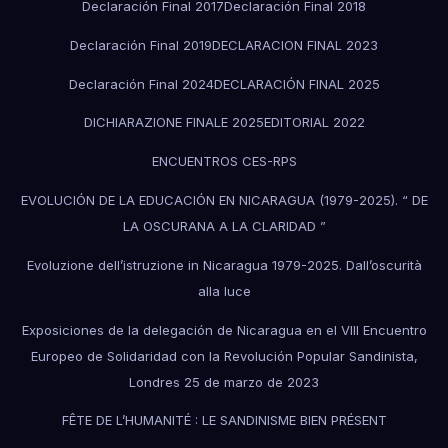
Declaración Final 2017
Declaración Final 2018
Declaración Final 2019
DECLARACION FINAL 2023
Declaración Final 2024
DECLARACIÓN FINAL 2025
DICHIARAZIONE FINALE 2025
EDITORIAL 2022
ENCUENTROS CES-RPS
EVOLUCIÓN DE LA EDUCACIÓN EN NICARAGUA (1979-2025). “ DE
LA OSCURANA A LA CLARIDAD ”
Evoluzione dell’istruzione in Nicaragua 1979-2025. Dall’oscurità
alla luce
Exposiciones de la delegación de Nicaragua en el VIII Encuentro
Europeo de Solidaridad con la Revolución Popular Sandinista,
Londres 25 de marzo de 2023
FÊTE DE L’HUMANITÉ : LE SANDINISME BIEN PRÉSENT