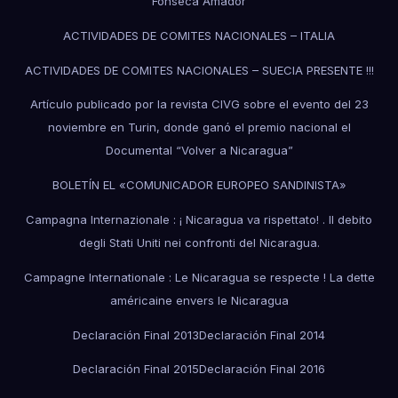
Fonseca Amador
ACTIVIDADES DE COMITES NACIONALES – ITALIA
ACTIVIDADES DE COMITES NACIONALES – SUECIA PRESENTE !!!
Artículo publicado por la revista CIVG sobre el evento del 23
noviembre en Turin, donde ganó el premio nacional el
Documental “Volver a Nicaragua”
BOLETÍN EL «COMUNICADOR EUROPEO SANDINISTA»
Campagna Internazionale : ¡ Nicaragua va rispettato! . Il debito
degli Stati Uniti nei confronti del Nicaragua.
Campagne Internationale : Le Nicaragua se respecte ! La dette
américaine envers le Nicaragua
Declaración Final 2013
Declaración Final 2014
Declaración Final 2015
Declaración Final 2016