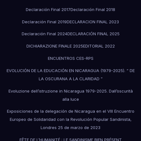
Declaración Final 2017
Declaración Final 2018
Declaración Final 2019
DECLARACION FINAL 2023
Declaración Final 2024
DECLARACIÓN FINAL 2025
DICHIARAZIONE FINALE 2025
EDITORIAL 2022
ENCUENTROS CES-RPS
EVOLUCIÓN DE LA EDUCACIÓN EN NICARAGUA (1979-2025). “ DE
LA OSCURANA A LA CLARIDAD ”
Evoluzione dell’istruzione in Nicaragua 1979-2025. Dall’oscurità
alla luce
Exposiciones de la delegación de Nicaragua en el VIII Encuentro
Europeo de Solidaridad con la Revolución Popular Sandinista,
Londres 25 de marzo de 2023
FÊTE DE L’HUMANITÉ : LE SANDINISME BIEN PRÉSENT