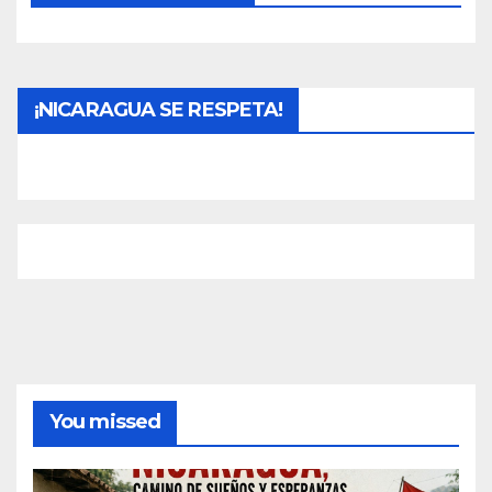
¡NICARAGUA SE RESPETA!
You missed