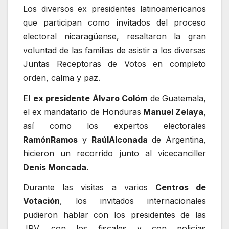
Los diversos ex presidentes latinoamericanos
que participan como invitados del proceso
electoral nicaragüense, resaltaron la gran
voluntad de las familias de asistir a los diversas
Juntas Receptoras de Votos en completo
orden, calma y paz.
El
ex presidente Álvaro Colóm
de Guatemala,
el ex mandatario de Honduras
Manuel Zelaya
,
así como los expertos electorales
Ramón
Ramos
y
Raúl
Alconada
de Argentina,
hicieron un recorrido junto al vicecanciller
Denis Moncada.
Durante las visitas a varios
Centros de
Votación
, los invitados internacionales
pudieron hablar con los presidentes de las
JRV, con los fiscales y con policías