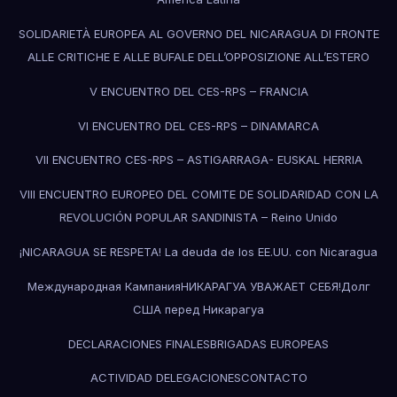
SOLIDARIETÀ EUROPEA AL GOVERNO DEL NICARAGUA DI FRONTE
ALLE CRITICHE E ALLE BUFALE DELL’OPPOSIZIONE ALL’ESTERO
V ENCUENTRO DEL CES-RPS – FRANCIA
VI ENCUENTRO DEL CES-RPS – DINAMARCA
VII ENCUENTRO CES-RPS – ASTIGARRAGA- EUSKAL HERRIA
VIII ENCUENTRO EUROPEO DEL COMITE DE SOLIDARIDAD CON LA
REVOLUCIÓN POPULAR SANDINISTA – Reino Unido
¡NICARAGUA SE RESPETA! La deuda de los EE.UU. con Nicaragua
Международная КампанияНИКАРАГУА УВАЖАЕТ СЕБЯ!Долг
США перед Никарагуа
DECLARACIONES FINALES
BRIGADAS EUROPEAS
ACTIVIDAD DELEGACIONES
CONTACTO