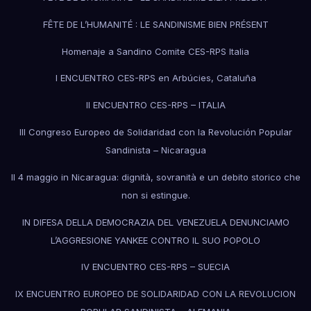
FÊTE DE L’HUMANITÉ : LE SANDINISME BIEN PRÉSENT
Homenaje a Sandino Comite CES-RPS Italia
I ENCUENTRO CES-RPS en Arbúcies, Cataluña
II ENCUENTRO CES-RPS – ITALIA
III Congreso Europeo de Solidaridad con la Revolución Popular
Sandinista – Nicaragua
Il 4 maggio in Nicaragua: dignità, sovranità e un debito storico che
non si estingue.
IN DIFESA DELLA DEMOCRAZIA DEL VENEZUELA DENUNCIAMO
L’AGGRESIONE YANKEE CONTRO IL SUO POPOLO
IV ENCUENTRO CES-RPS – SUECIA
IX ENCUENTRO EUROPEO DE SOLIDARIDAD CON LA REVOLUCION