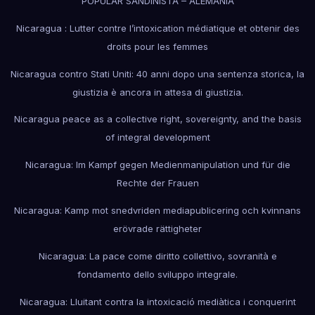
POPULAR SANDINISTA – ALEMANIA
Nicaragua : Lutter contre l’intoxication médiatique et obtenir des
droits pour les femmes
Nicaragua contro Stati Uniti: 40 anni dopo una sentenza storica, la
giustizia è ancora in attesa di giustizia.
Nicaragua peace as a collective right, sovereignty, and the basis
of integral development
Nicaragua: Im Kampf gegen Medienmanipulation und für die
Rechte der Frauen
Nicaragua: Kamp mot snedvriden mediapublicering och kvinnans
erövrade rättigheter
Nicaragua: La pace come diritto collettivo, sovranità e
fondamento dello sviluppo integrale.
Nicaragua: Lluitant contra la intoxicació mediàtica i conquerint