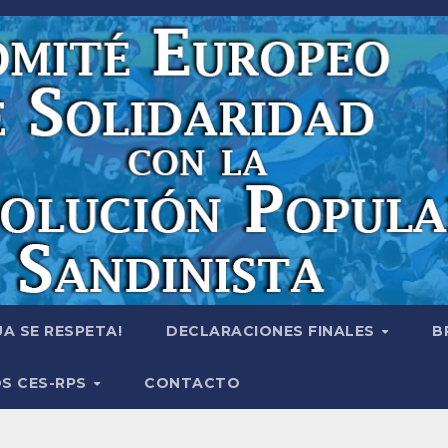
A SE RESPETA!
DECLARACIONES FINALES
B
S CES-RPS
CONTACTO