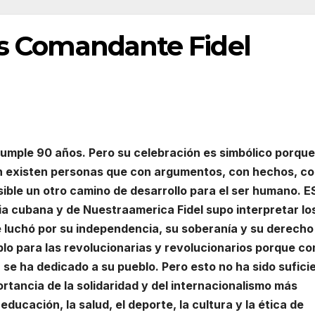
es Comandante Fidel
 cumple 90 años. Pero su celebración es simbólico porque
ún existen personas que con argumentos, con hechos, c
ible un otro camino de desarrollo para el ser humano. E
ria cubana y de Nuestraamerica Fidel supo interpretar lo
luchó por su independencia, su soberanía y su derecho 
plo para las revolucionarias y revolucionarios porque c
se ha dedicado a su pueblo. Pero esto no ha sido sufici
ortancia de la solidaridad y del internacionalismo más
ucación, la salud, el deporte, la cultura y la ética de