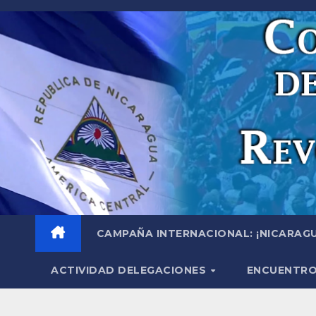
Saltar
al
contenido
CAMPAÑA INTERNACIONAL: ¡NICARAGU
ACTIVIDAD DELEGACIONES
ENCUENTRO