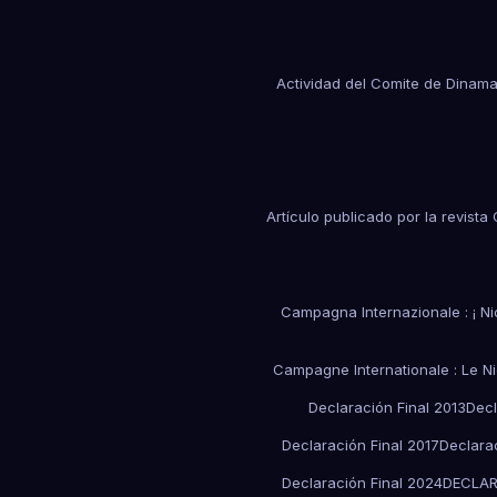
Actividad del Comite de Dinam
Artículo publicado por la revist
Campagna Internazionale : ¡ Nica
Campagne Internationale : Le N
Declaración Final 2013
Decl
Declaración Final 2017
Declarac
Declaración Final 2024
DECLAR