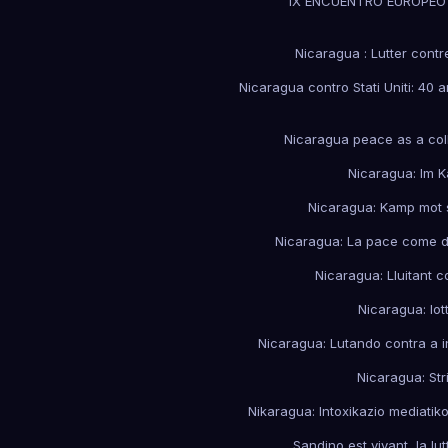
IX ENCUENTRO EUROPEO 
Nicaragua : Lutter contr
Nicaragua contro Stati Uniti: 40 a
Nicaragua peace as a coll
Nicaragua: Im 
Nicaragua: Kamp mot s
Nicaragua: La pace come dir
Nicaragua: Lluitant c
Nicaragua: lot
Nicaragua: Lutando contra a i
Nicaragua: St
Nikaragua: Intoxikazio mediati
Sandino est vivant, la lu