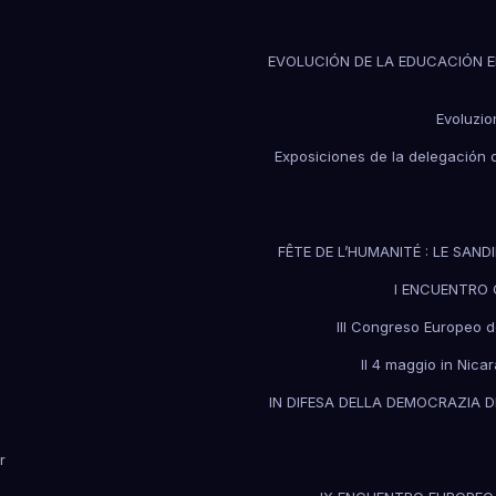
EVOLUCIÓN DE LA EDUCACIÓN E
Evoluzio
Exposiciones de la delegación d
FÊTE DE L’HUMANITÉ : LE SAND
I ENCUENTRO C
III Congreso Europeo d
Il 4 maggio in Nica
IN DIFESA DELLA DEMOCRAZIA 
r