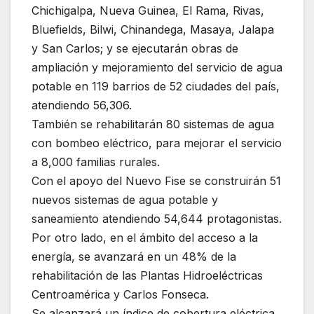
Chichigalpa, Nueva Guinea, El Rama, Rivas,
Bluefields, Bilwi, Chinandega, Masaya, Jalapa
y San Carlos; y se ejecutarán obras de
ampliación y mejoramiento del servicio de agua
potable en 119 barrios de 52 ciudades del país,
atendiendo 56,306.
También se rehabilitarán 80 sistemas de agua
con bombeo eléctrico, para mejorar el servicio
a 8,000 familias rurales.
Con el apoyo del Nuevo Fise se construirán 51
nuevos sistemas de agua potable y
saneamiento atendiendo 54,644 protagonistas.
Por otro lado, en el ámbito del acceso a la
energía, se avanzará en un 48% de la
rehabilitación de las Plantas Hidroeléctricas
Centroamérica y Carlos Fonseca.
Se alcanzará un índice de cobertura eléctrica