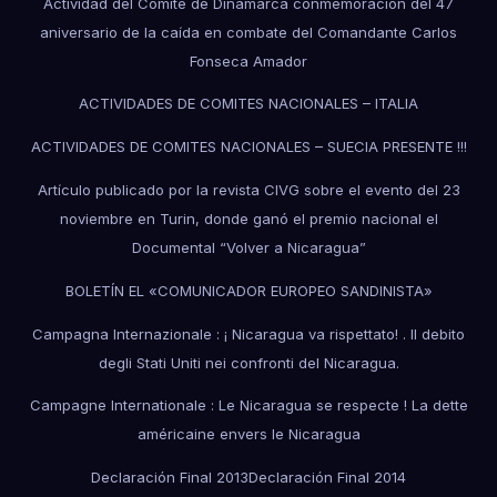
Actividad del Comite de Dinamarca conmemoración del 47
aniversario de la caída en combate del Comandante Carlos
Fonseca Amador
ACTIVIDADES DE COMITES NACIONALES – ITALIA
ACTIVIDADES DE COMITES NACIONALES – SUECIA PRESENTE !!!
Artículo publicado por la revista CIVG sobre el evento del 23
noviembre en Turin, donde ganó el premio nacional el
Documental “Volver a Nicaragua”
BOLETÍN EL «COMUNICADOR EUROPEO SANDINISTA»
Campagna Internazionale : ¡ Nicaragua va rispettato! . Il debito
degli Stati Uniti nei confronti del Nicaragua.
Campagne Internationale : Le Nicaragua se respecte ! La dette
américaine envers le Nicaragua
Declaración Final 2013
Declaración Final 2014