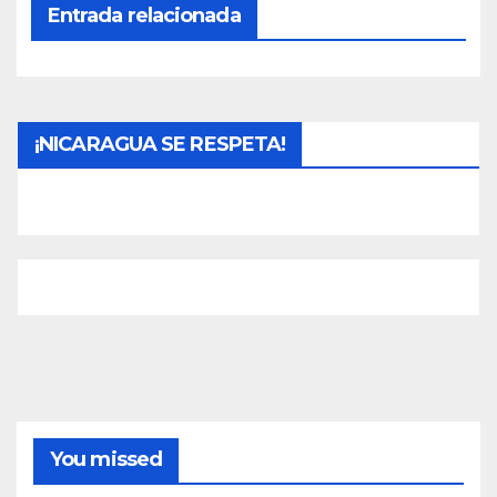
Entrada relacionada
¡NICARAGUA SE RESPETA!
You missed