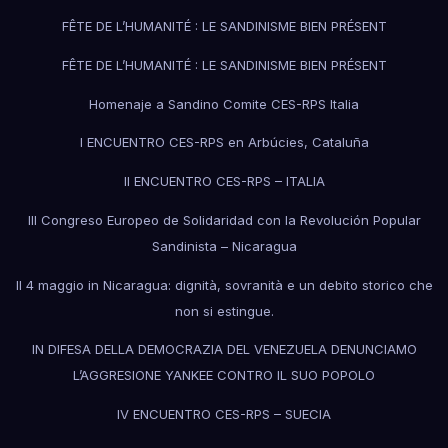
FÊTE DE L’HUMANITÉ : LE SANDINISME BIEN PRÉSENT
FÊTE DE L’HUMANITÉ : LE SANDINISME BIEN PRÉSENT
Homenaje a Sandino Comite CES-RPS Italia
I ENCUENTRO CES-RPS en Arbúcies, Cataluña
II ENCUENTRO CES-RPS – ITALIA
III Congreso Europeo de Solidaridad con la Revolución Popular
Sandinista – Nicaragua
Il 4 maggio in Nicaragua: dignità, sovranità e un debito storico che
non si estingue.
IN DIFESA DELLA DEMOCRAZIA DEL VENEZUELA DENUNCIAMO
L’AGGRESIONE YANKEE CONTRO IL SUO POPOLO
IV ENCUENTRO CES-RPS – SUECIA