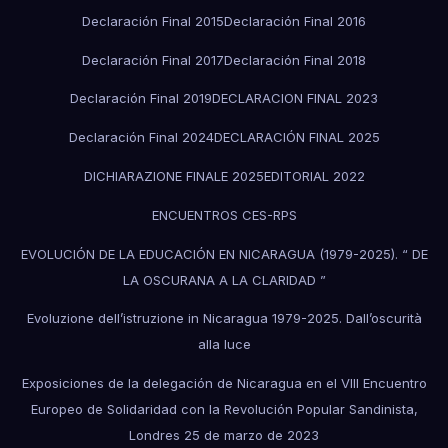
Declaración Final 2015
Declaración Final 2016
Declaración Final 2017
Declaración Final 2018
Declaración Final 2019
DECLARACION FINAL 2023
Declaración Final 2024
DECLARACIÓN FINAL 2025
DICHIARAZIONE FINALE 2025
EDITORIAL 2022
ENCUENTROS CES-RPS
EVOLUCIÓN DE LA EDUCACIÓN EN NICARAGUA (1979-2025). “ DE
LA OSCURANA A LA CLARIDAD ”
Evoluzione dell’istruzione in Nicaragua 1979-2025. Dall’oscurità
alla luce
Exposiciones de la delegación de Nicaragua en el VIII Encuentro
Europeo de Solidaridad con la Revolución Popular Sandinista,
Londres 25 de marzo de 2023