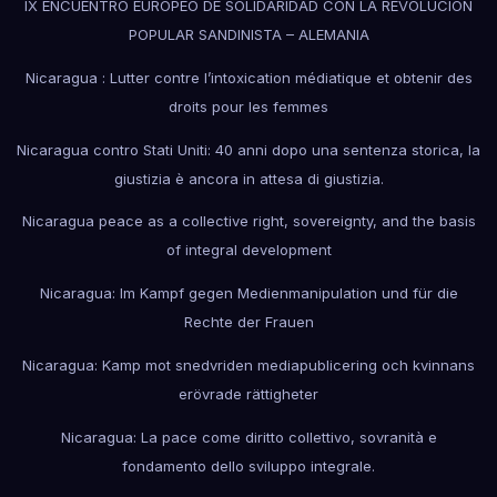
IX ENCUENTRO EUROPEO DE SOLIDARIDAD CON LA REVOLUCION
POPULAR SANDINISTA – ALEMANIA
Nicaragua : Lutter contre l’intoxication médiatique et obtenir des
droits pour les femmes
Nicaragua contro Stati Uniti: 40 anni dopo una sentenza storica, la
giustizia è ancora in attesa di giustizia.
Nicaragua peace as a collective right, sovereignty, and the basis
of integral development
Nicaragua: Im Kampf gegen Medienmanipulation und für die
Rechte der Frauen
Nicaragua: Kamp mot snedvriden mediapublicering och kvinnans
erövrade rättigheter
Nicaragua: La pace come diritto collettivo, sovranità e
fondamento dello sviluppo integrale.