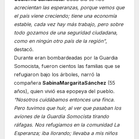
acrecientan las esperanzas, porque vemos que
el país viene creciendo; tiene una economía
estable, cada vez hay más trabajo, pero sobre
todo gozamos de una seguridad ciudadana,
como en ningún otro país de la región”
,
destacó.
Durante eran bombardeadas por la Guardia
Somocista, fueron cientos las familias que se
refugiaron bajo los árboles, narró la
compañera
Sabina
Margarita
Sánchez
(55
años), quien vivió esa epopeya del pueblo.
“Nosotros cuidábamos entonces una finca.
Pero tuvimos que huir, al ver que pasaban los
aviones de la Guardia Somocista tirando
ráfagas. Nos refugiamos en la comunidad La
Esperanza; iba llorando; llevaba a mis niños