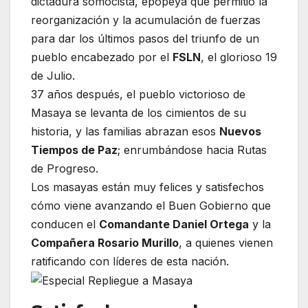
dictadura somocista, epopeya que permitió la
reorganización y la acumulación de fuerzas
para dar los últimos pasos del triunfo de un
pueblo encabezado por el
FSLN
, el glorioso 19
de Julio.
37 años después, el pueblo victorioso de
Masaya se levanta de los cimientos de su
historia, y las familias abrazan esos
Nuevos
Tiempos de Paz
; enrumbándose hacia Rutas
de Progreso.
Los masayas están muy felices y satisfechos
cómo viene avanzando el Buen Gobierno que
conducen el
Comandante Daniel Ortega
y la
Compañera Rosario Murillo
, a quienes vienen
ratificando con líderes de esta nación.