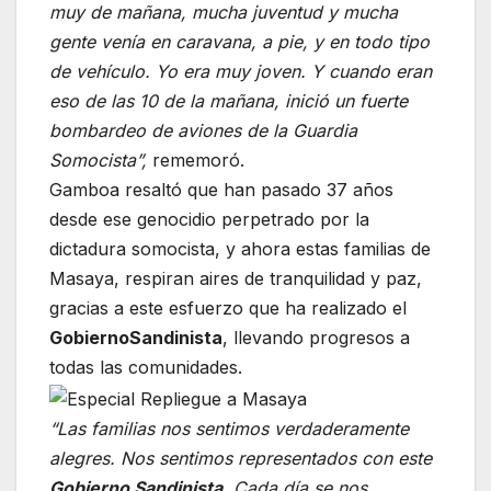
muy de mañana, mucha juventud y mucha
gente venía en caravana, a pie, y en todo tipo
de vehículo. Yo era muy joven. Y cuando eran
eso de las 10 de la mañana, inició un fuerte
bombardeo de aviones de la Guardia
Somocista”,
rememoró.
Gamboa resaltó que han pasado 37 años
desde ese genocidio perpetrado por la
dictadura somocista, y ahora estas familias de
Masaya, respiran aires de tranquilidad y paz,
gracias a este esfuerzo que ha realizado el
Gobierno
Sandinista
, llevando progresos a
todas las comunidades.
“Las familias nos sentimos verdaderamente
alegres. Nos sentimos representados con este
Gobierno Sandinista.
Cada día se nos