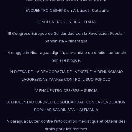
I ENCUENTRO CES-RPS en Arbúcies, Cataluña
II ENCUENTRO CES-RPS – ITALIA
III Congreso Europeo de Solidaridad con la Revolución Popular
Sandinista – Nicaragua
Il 4 maggio in Nicaragua: dignità, sovranità e un debito storico che
non si estingue.
IN DIFESA DELLA DEMOCRAZIA DEL VENEZUELA DENUNCIAMO
L’AGGRESIONE YANKEE CONTRO IL SUO POPOLO
IV ENCUENTRO CES-RPS – SUECIA
IX ENCUENTRO EUROPEO DE SOLIDARIDAD CON LA REVOLUCION
POPULAR SANDINISTA – ALEMANIA
Nicaragua : Lutter contre l’intoxication médiatique et obtenir des
droits pour les femmes