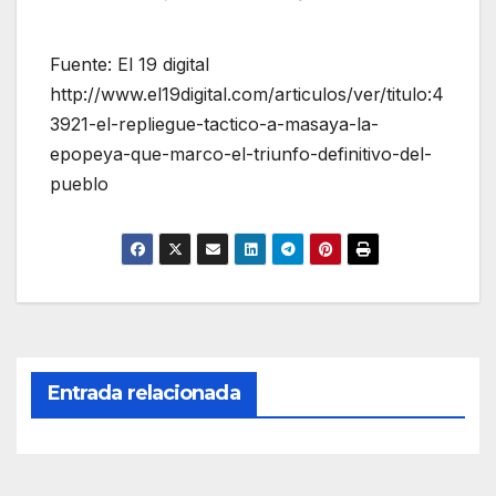
Fuente: El 19 digital
http://www.el19digital.com/articulos/ver/titulo:4
3921-el-repliegue-tactico-a-masaya-la-
epopeya-que-marco-el-triunfo-definitivo-del-
pueblo
Entrada relacionada