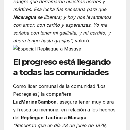
sangre que derramaron nuestros héroes y
mártires. Esa lucha fue necesaria para que
Nicaragua
se liberara; y hoy nos levantamos
con amor, con cariño y esperanzas. Yo me
soñaba con tener mi gallinita, y mi cerdito, y
ahora tengo hasta granjas”
, valoró.
El progreso está llegando
a todas las comunidades
Como líder comunal de la comunidad ‘Los
Pedregales’, la compañera
Luz
Marina
Gamboa
, asegura tener muy clara
y fresca su memoria, en relación a los hechos
del
Repliegue Táctico a Masaya
.
“Recuerdo que un día 28 de junio de 1979,