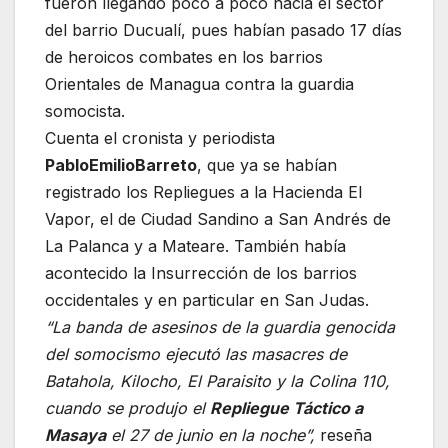
fueron llegando poco a poco hacia el sector
del barrio Ducualí, pues habían pasado 17 días
de heroicos combates en los barrios
Orientales de Managua contra la guardia
somocista.
Cuenta el cronista y periodista
Pablo
Emilio
Barreto
, que ya se habían
registrado los Repliegues a la Hacienda El
Vapor, el de Ciudad Sandino a San Andrés de
La Palanca y a Mateare. También había
acontecido la Insurrección de los barrios
occidentales y en particular en San Judas.
“La banda de asesinos de la guardia genocida
del somocismo ejecutó las masacres de
Batahola, Kilocho, El Paraisito y la Colina 110,
cuando se produjo el
Repliegue Táctico a
Masaya
el 27 de junio en la noche”,
reseña