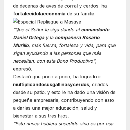
de decenas de aves de corral y cerdos, ha
fortalecido
la
economía
de su familia.
“Que el Señor le siga dando al
comandante
Daniel Ortega
y la
compañera
Rosario
Murillo
, más fuerza, fortaleza y vida, para que
sigan ayudando a las personas que más
necesitan, con este Bono Productivo”
,
expresó.
Destacó que poco a poco, ha logrado ir
multiplicando
sus
gallinas
y
cerdos
, criados
desde su patio; y esto le ha dado una visión de
pequeña empresaria, contribuyendo con esto
a darles una mejor educación, salud y
bienestar a sus tres hijos.
“Esto nunca hubiera sucedido sino es por esa