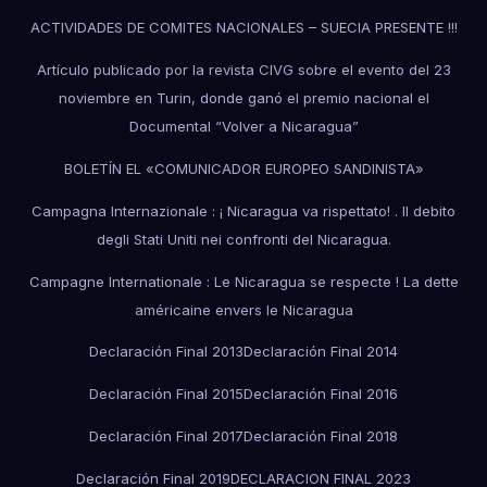
ACTIVIDADES DE COMITES NACIONALES – SUECIA PRESENTE !!!
Artículo publicado por la revista CIVG sobre el evento del 23
noviembre en Turin, donde ganó el premio nacional el
Documental “Volver a Nicaragua”
BOLETÍN EL «COMUNICADOR EUROPEO SANDINISTA»
Campagna Internazionale : ¡ Nicaragua va rispettato! . Il debito
degli Stati Uniti nei confronti del Nicaragua.
Campagne Internationale : Le Nicaragua se respecte ! La dette
américaine envers le Nicaragua
Declaración Final 2013
Declaración Final 2014
Declaración Final 2015
Declaración Final 2016
Declaración Final 2017
Declaración Final 2018
Declaración Final 2019
DECLARACION FINAL 2023