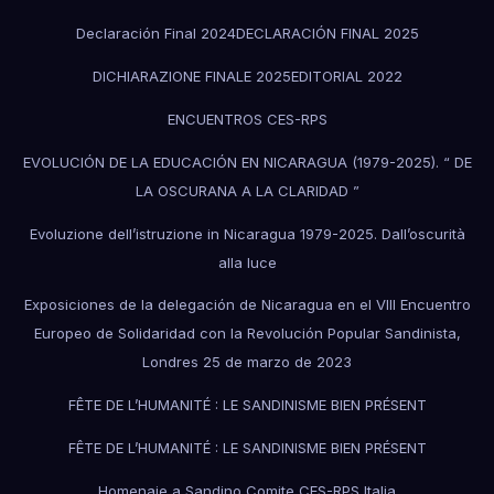
Declaración Final 2024
DECLARACIÓN FINAL 2025
DICHIARAZIONE FINALE 2025
EDITORIAL 2022
ENCUENTROS CES-RPS
EVOLUCIÓN DE LA EDUCACIÓN EN NICARAGUA (1979-2025). “ DE
LA OSCURANA A LA CLARIDAD ”
Evoluzione dell’istruzione in Nicaragua 1979-2025. Dall’oscurità
alla luce
Exposiciones de la delegación de Nicaragua en el VIII Encuentro
Europeo de Solidaridad con la Revolución Popular Sandinista,
Londres 25 de marzo de 2023
FÊTE DE L’HUMANITÉ : LE SANDINISME BIEN PRÉSENT
FÊTE DE L’HUMANITÉ : LE SANDINISME BIEN PRÉSENT
Homenaje a Sandino Comite CES-RPS Italia