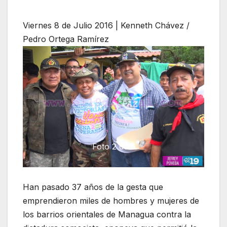
Viernes 8 de Julio 2016 | Kenneth Chávez /
Pedro Ortega Ramírez
Foto 2 de 5
Previous
Next
Han pasado 37 años de la gesta que
emprendieron miles de hombres y mujeres de
los barrios orientales de Managua contra la