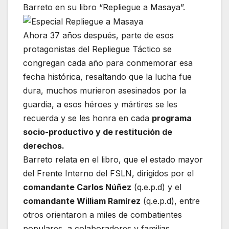
Barreto en su libro “Repliegue a Masaya”.
Ahora 37 años después, parte de esos
protagonistas del Repliegue Táctico se
congregan cada año para conmemorar esa
fecha histórica, resaltando que la lucha fue
dura, muchos murieron asesinados por la
guardia, a esos héroes y mártires se les
recuerda y se les honra en cada
programa
socio-productivo y de restitución de
derechos.
Barreto relata en el libro, que el estado mayor
del Frente Interno del FSLN, dirigidos por el
comandante Carlos Núñez
(q.e.p.d) y el
comandante William Ramírez
(q.e.p.d), entre
otros orientaron a miles de combatientes
populares, a colaboradores y familias