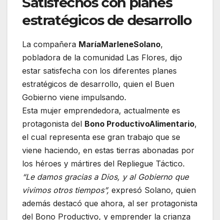
Satisfechos con planes
estratégicos de desarrollo
La compañera
María
Marlene
Solano
,
pobladora de la comunidad Las Flores, dijo
estar satisfecha con los diferentes planes
estratégicos de desarrollo, quien el Buen
Gobierno viene impulsando.
Esta mujer emprendedora, actualmente es
protagonista del
Bono Productivo
Alimentario
,
el cual representa ese gran trabajo que se
viene haciendo, en estas tierras abonadas por
los héroes y mártires del Repliegue Táctico.
“Le damos gracias a Dios, y al Gobierno que
vivimos otros tiempos”,
expresó Solano, quien
además destacó que ahora, al ser protagonista
del Bono Productivo, y emprender la crianza