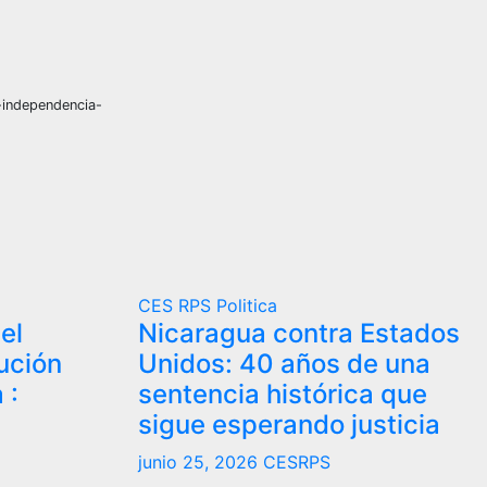
-independencia-
CES RPS
Politica
el
Nicaragua contra Estados
lución
Unidos: 40 años de una
 :
sentencia histórica que
sigue esperando justicia
junio 25, 2026
CESRPS