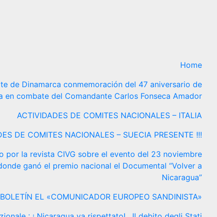
Home
ite de Dinamarca conmemoración del 47 aniversario de
da en combate del Comandante Carlos Fonseca Amador
ACTIVIDADES DE COMITES NACIONALES – ITALIA
DES DE COMITES NACIONALES – SUECIA PRESENTE !!!
o por la revista CIVG sobre el evento del 23 noviembre
 donde ganó el premio nacional el Documental “Volver a
Nicaragua”
BOLETÍN EL «COMUNICADOR EUROPEO SANDINISTA»
nale : ¡ Nicaragua va rispettato! . Il debito degli Stati