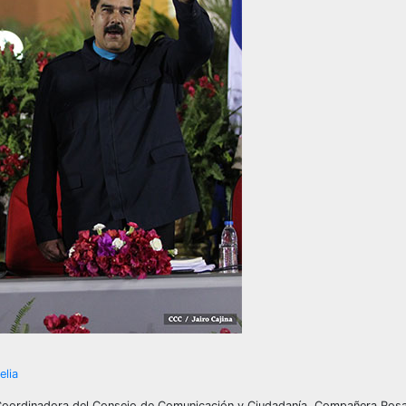
elia
 Coordinadora del Consejo de Comunicación y Ciudadanía, Compañera Rosar