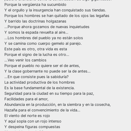
Porque la vergüenza ha sucumbido
Y el orgullo y la insurgencia han conquistado sus tiendas.
Porque los hombres se han quitado de los ojos las legañas
Y barrido las doctrinas holgazanas
…Porque ahora gozamos de nuevas inquietudes
Y somos la espada revuelta al aire…
…Los hombres del pueblo ya no están solos
Y se camina como cuerpo gemelo al parejo.
Este país es otro, otra vida es esta
Porque el signo de la lucha es otro…
…Veo venir los cambios
Porque el pueblo no quiere ser el de antes,
Y la clase gobernante no puede ser la de antes…
…En que consiste pues la sabiduría?
La actividad productiva de los hombres
Es la base fundamental de la existencia.
Seguridad para la ciudad en su tiempo para la paz,
Facilidades para el amor,
Abundancia en la producción, en la siembra y en la cosecha,
Hazaña para el convencimiento de la vida…
El viento del norte es rojo
Y aquí sopla con un rojo intenso
Y despeina figuras compuestas