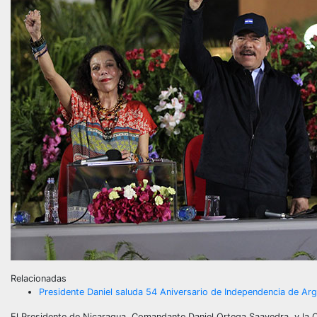
Relacionadas
Presidente Daniel saluda 54 Aniversario de Independencia de Arg
El Presidente de Nicaragua, Comandante Daniel Ortega Saavedra, y la