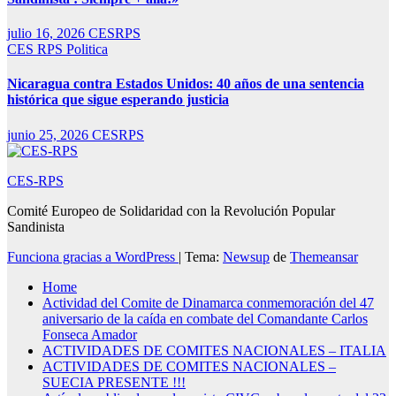
julio 16, 2026
CESRPS
CES RPS
Politica
Nicaragua contra Estados Unidos: 40 años de una sentencia
histórica que sigue esperando justicia
junio 25, 2026
CESRPS
CES-RPS
Comité Europeo de Solidaridad con la Revolución Popular
Sandinista
Funciona gracias a WordPress
|
Tema:
Newsup
de
Themeansar
Home
Actividad del Comite de Dinamarca conmemoración del 47
aniversario de la caída en combate del Comandante Carlos
Fonseca Amador
ACTIVIDADES DE COMITES NACIONALES – ITALIA
ACTIVIDADES DE COMITES NACIONALES –
SUECIA PRESENTE !!!