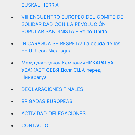
EUSKAL HERRIA
VIII ENCUENTRO EUROPEO DEL COMITE DE
SOLIDARIDAD CON LA REVOLUCIÓN
POPULAR SANDINISTA – Reino Unido
¡NICARAGUA SE RESPETA! La deuda de los
EE.UU. con Nicaragua
Международная КампанияНИКАРАГУА
УВАЖАЕТ СЕБЯ!Долг США перед
Никарагуа
DECLARACIONES FINALES
BRIGADAS EUROPEAS
ACTIVIDAD DELEGACIONES
CONTACTO